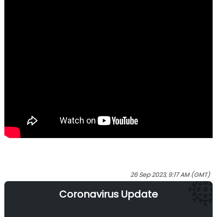
26 Sep 2023, 9:17 AM (GMT)
Coronavirus Update