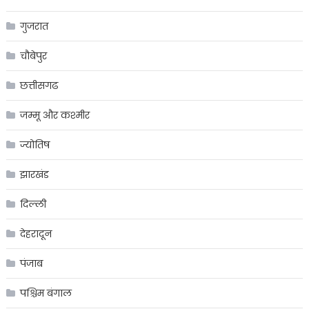
गुजरात
चौबेपुर
छत्तीसगढ
जम्मू और कश्मीर
ज्योतिष
झारखंड
दिल्ली
देहरादून
पंजाब
पश्चिम बंगाल