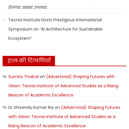
रोजगार अवसर उपलब्ध
Tecnia Institute Hosts Prestigious International
Symposium on “AI Architecture for Sustainable
Ecosystem”
हाल की टिप्पणियाँ
Sumita Thukral
on
(Advertorial) Shaping Futures with
Vision: Tecnia Institute of Advanced Studies as a Rising
Beacon of Academic Excellence
Dr Shivendu Kumar Rai
on
(Advertorial) Shaping Futures
with Vision: Tecnia Institute of Advanced Studies as a
Rising Beacon of Academic Excellence