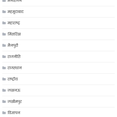
मनोरंजन
महमूदाबाद
महाराष्ट्र
मिसरिख
मैनपुरी
राजनीति
राजस्थान
राष्ट्रीय
लखनऊ
लखीमपुर
विज्ञापन