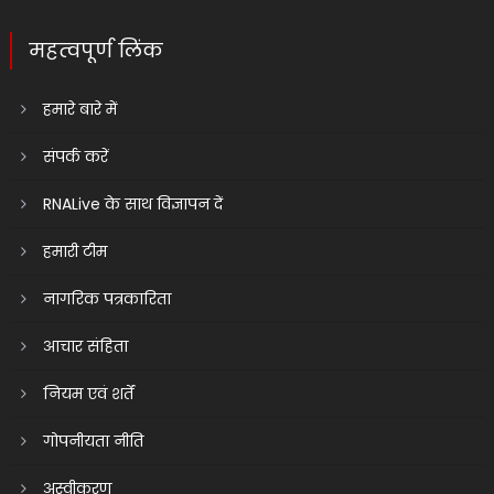
महत्वपूर्ण लिंक
हमारे बारे में
संपर्क करें
RNALive के साथ विज्ञापन दें
हमारी टीम
नागरिक पत्रकारिता
आचार संहिता
नियम एवं शर्तें
गोपनीयता नीति
अस्वीकरण