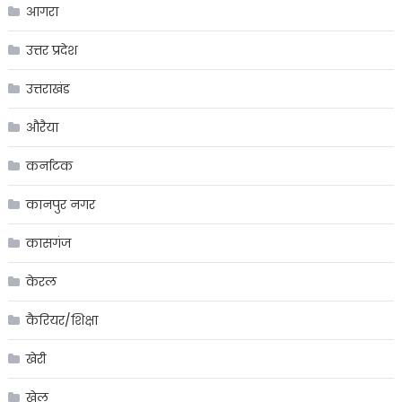
आगरा
उत्तर प्रदेश
उत्तराखंड
औरैया
कर्नाटक
कानपुर नगर
कासगंज
केरल
कैरियर/शिक्षा
खेरी
खेल