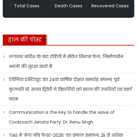
Total Cases
Death Cases
Recovered Cases
हाल की पोस्ट
लगातार बारिश के बाद रोहिणी में सीवेज सिस्टम फेल, निर्माणाधीन
भवनों की सुरक्षा खतरे में
टेक्निया इंस्टिट्यूट का 24वां वार्षिक दीक्षांत समारोह संपन्न; पूर्व
कुलपति प्रो. संजय द्विवेदी ने विद्यार्थियों को प्रदान की उपाधियाँ एवं स्वर्ण
पदक
Communication is the Key to handle the wave of
Cockroach Janata Party: Dr. Renu Singh
TIAS में ‘मेगा जॉब फेयर–2026’ का सफल समापन, 2k से अधिक