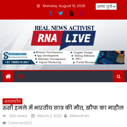
Skip
Monday, August 10, 2026
to
content
अंतरराष्ट्रीय
रुसी हमले में भारतीय छात्र की मौत, खौफ का माहौल
Posted
Author
266 views
March 2, 2022
RNAadmin
on
Comment(0)