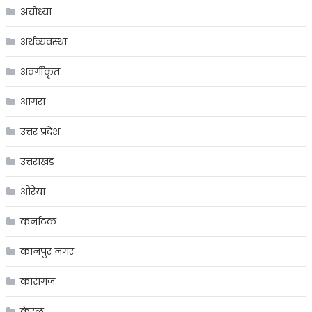
अयोध्या
अर्थव्यवस्था
अवर्गीकृत
आगरा
उत्तर प्रदेश
उत्तराखंड
औरैया
कर्नाटक
कानपुर नगर
कासगंज
केरल