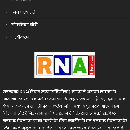
नियम एवं शर्तें
गोपनीयता नीति
अस्वीकरण
नमस्कार! RNA(रियल न्यूज एक्टिविस्ट) लाइव में आपका स्वागत है।
आरएनए लाइव एक पेशेवर समाचार वेबसाइट प्लेटफॉर्म है। यहां हम आपको
केवल दिलचस्प सामग्री प्रदान करेंगे, जो आपको बहुत पसंद आएगी। हम
निर्भरता और दैनिक समाचारों पर ध्यान देने के साथ आपको सर्वश्रेष्ठ
समाचार वेबसाइट प्रदान करने के लिए समर्पित हैं। हम समाचार वेबसाइट के
लिए अपने जुनून को एक तेजी से बढ़ती ऑनलाइन वेबसाइट में बदलने के