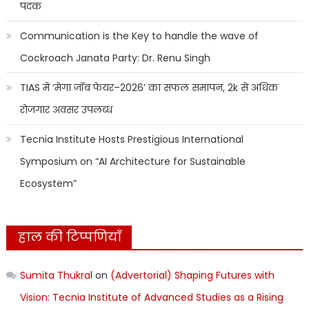
पदक
Communication is the Key to handle the wave of
Cockroach Janata Party: Dr. Renu Singh
TIAS में ‘मेगा जॉब फेयर–2026’ का सफल समापन, 2k से अधिक
रोजगार अवसर उपलब्ध
Tecnia Institute Hosts Prestigious International
Symposium on “AI Architecture for Sustainable
Ecosystem”
हाल की टिप्पणियाँ
Sumita Thukral
on
(Advertorial) Shaping Futures with
Vision: Tecnia Institute of Advanced Studies as a Rising