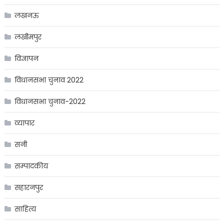
लखनऊ
लखीमपुर
विज्ञापन
विधानसभा चुनाव 2022
विधानसभा चुनाव-2022
व्यापार
सनी
सम्पादकीय
सहारनपुर
साहित्य