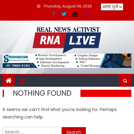
Skip
Thursday, August 06, 2026
to
content
NOTHING FOUND
It seems we can’t find what you’re looking for. Perhaps
searching can help.
Search