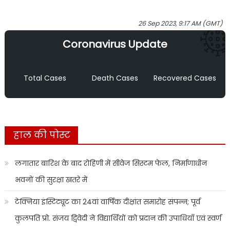
26 Sep 2023, 9:17 AM (GMT)
Coronavirus Update
Total Cases
Death Cases
Recovered Cases
हाल की पोस्ट
लगातार बारिश के बाद रोहिणी में सीवेज सिस्टम फेल, निर्माणाधीन
भवनों की सुरक्षा खतरे में
टेक्निया इंस्टिट्यूट का 24वां वार्षिक दीक्षांत समारोह संपन्न; पूर्व
कुलपति प्रो. संजय द्विवेदी ने विद्यार्थियों को प्रदान की उपाधियाँ एवं स्वर्ण