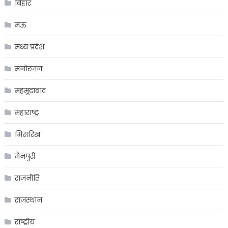
बिहार
मऊ
मध्य प्रदेश
मनोरंजन
महमूदाबाद
महाराष्ट्र
मिसरिख
मैनपुरी
राजनीति
राजस्थान
राष्ट्रीय