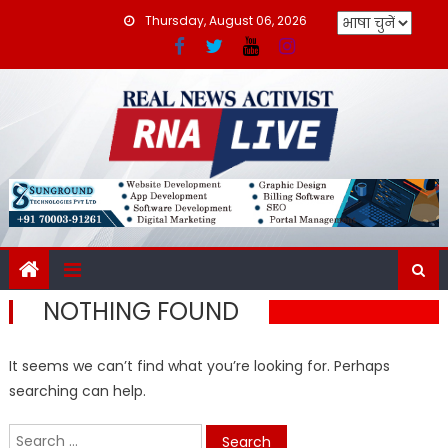
Skip
Thursday, August 06, 2026
to
content
NOTHING FOUND
It seems we can’t find what you’re looking for. Perhaps
searching can help.
Search