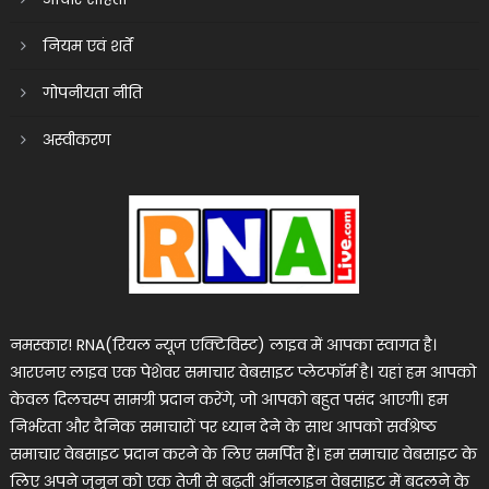
नियम एवं शर्तें
गोपनीयता नीति
अस्वीकरण
नमस्कार! RNA(रियल न्यूज एक्टिविस्ट) लाइव में आपका स्वागत है।
आरएनए लाइव एक पेशेवर समाचार वेबसाइट प्लेटफॉर्म है। यहां हम आपको
केवल दिलचस्प सामग्री प्रदान करेंगे, जो आपको बहुत पसंद आएगी। हम
निर्भरता और दैनिक समाचारों पर ध्यान देने के साथ आपको सर्वश्रेष्ठ
समाचार वेबसाइट प्रदान करने के लिए समर्पित हैं। हम समाचार वेबसाइट के
लिए अपने जुनून को एक तेजी से बढ़ती ऑनलाइन वेबसाइट में बदलने के