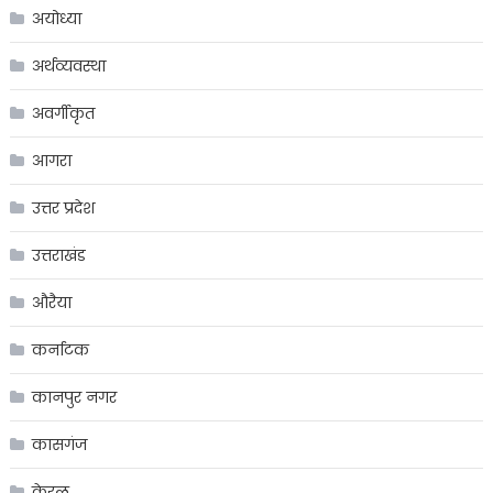
अयोध्या
अर्थव्यवस्था
अवर्गीकृत
आगरा
उत्तर प्रदेश
उत्तराखंड
औरैया
कर्नाटक
कानपुर नगर
कासगंज
केरल