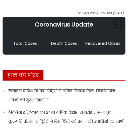
26 Sep 2023, 9:17 AM (GMT)
Coronavirus Update
Total Cases
Death Cases
Recovered Cases
हाल की पोस्ट
लगातार बारिश के बाद रोहिणी में सीवेज सिस्टम फेल, निर्माणाधीन
भवनों की सुरक्षा खतरे में
टेक्निया इंस्टिट्यूट का 24वां वार्षिक दीक्षांत समारोह संपन्न; पूर्व
कुलपति प्रो. संजय द्विवेदी ने विद्यार्थियों को प्रदान की उपाधियाँ एवं स्वर्ण