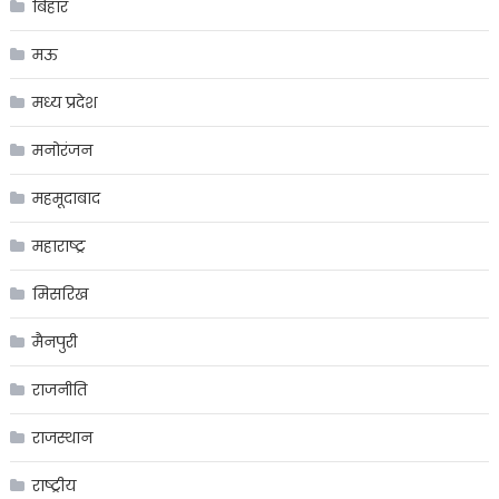
बिहार
मऊ
मध्य प्रदेश
मनोरंजन
महमूदाबाद
महाराष्ट्र
मिसरिख
मैनपुरी
राजनीति
राजस्थान
राष्ट्रीय