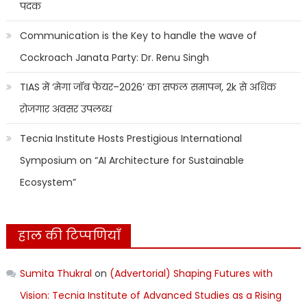
पदक
Communication is the Key to handle the wave of
Cockroach Janata Party: Dr. Renu Singh
TIAS में ‘मेगा जॉब फेयर–2026’ का सफल समापन, 2k से अधिक
रोजगार अवसर उपलब्ध
Tecnia Institute Hosts Prestigious International
Symposium on “AI Architecture for Sustainable
Ecosystem”
हाल की टिप्पणियाँ
Sumita Thukral
on
(Advertorial) Shaping Futures with
Vision: Tecnia Institute of Advanced Studies as a Rising