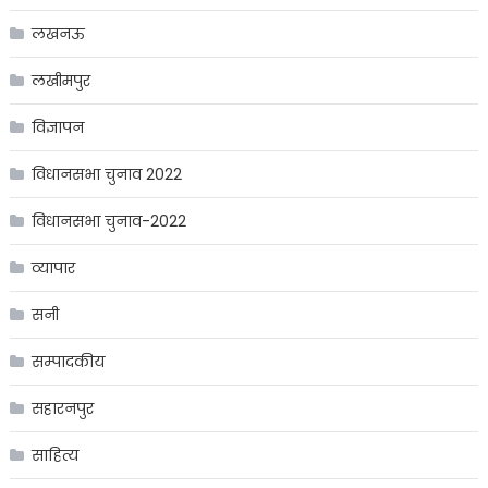
लखनऊ
लखीमपुर
विज्ञापन
विधानसभा चुनाव 2022
विधानसभा चुनाव-2022
व्यापार
सनी
सम्पादकीय
सहारनपुर
साहित्य