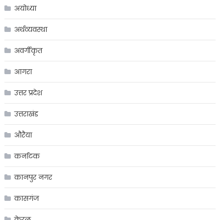
अयोध्या
अर्थव्यवस्था
अवर्गीकृत
आगरा
उत्तर प्रदेश
उत्तराखंड
औरैया
कर्नाटक
कानपुर नगर
कासगंज
केरल