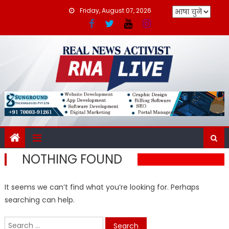
Skip
Friday, August 07, 2026
to
content
NOTHING FOUND
It seems we can’t find what you’re looking for. Perhaps
searching can help.
Search