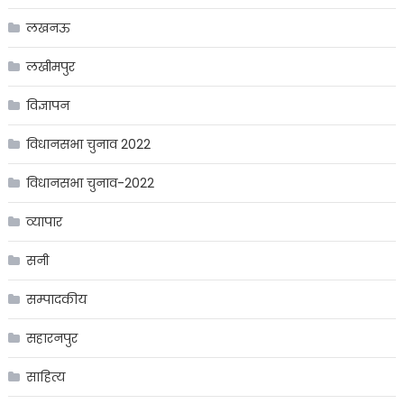
लखनऊ
लखीमपुर
विज्ञापन
विधानसभा चुनाव 2022
विधानसभा चुनाव-2022
व्यापार
सनी
सम्पादकीय
सहारनपुर
साहित्य