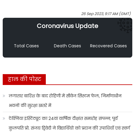
26 Sep 2023, 9:17 AM (GMT)
Coronavirus Update
Total Cases
Death Cases
Recovered Cases
हाल की पोस्ट
लगातार बारिश के बाद रोहिणी में सीवेज सिस्टम फेल, निर्माणाधीन
भवनों की सुरक्षा खतरे में
टेक्निया इंस्टिट्यूट का 24वां वार्षिक दीक्षांत समारोह संपन्न; पूर्व
कुलपति प्रो. संजय द्विवेदी ने विद्यार्थियों को प्रदान की उपाधियाँ एवं स्वर्ण