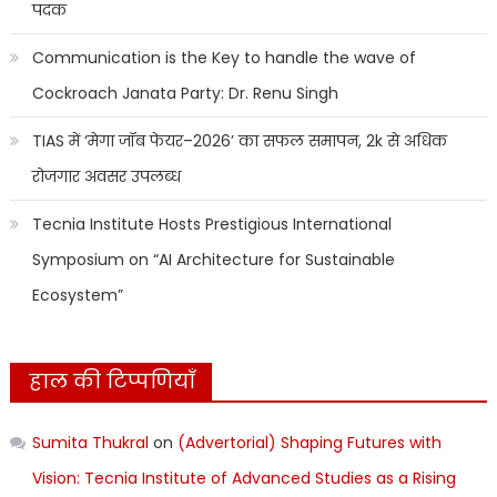
पदक
Communication is the Key to handle the wave of
Cockroach Janata Party: Dr. Renu Singh
TIAS में ‘मेगा जॉब फेयर–2026’ का सफल समापन, 2k से अधिक
रोजगार अवसर उपलब्ध
Tecnia Institute Hosts Prestigious International
Symposium on “AI Architecture for Sustainable
Ecosystem”
हाल की टिप्पणियाँ
Sumita Thukral
on
(Advertorial) Shaping Futures with
Vision: Tecnia Institute of Advanced Studies as a Rising