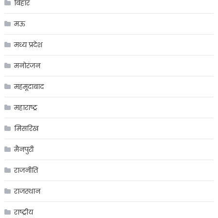
बिहार
मऊ
मध्य प्रदेश
मनोरंजन
महमूदाबाद
महाराष्ट्र
मिसरिख
मैनपुरी
राजनीति
राजस्थान
राष्ट्रीय