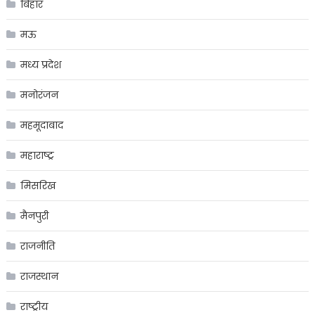
बिहार
मऊ
मध्य प्रदेश
मनोरंजन
महमूदाबाद
महाराष्ट्र
मिसरिख
मैनपुरी
राजनीति
राजस्थान
राष्ट्रीय