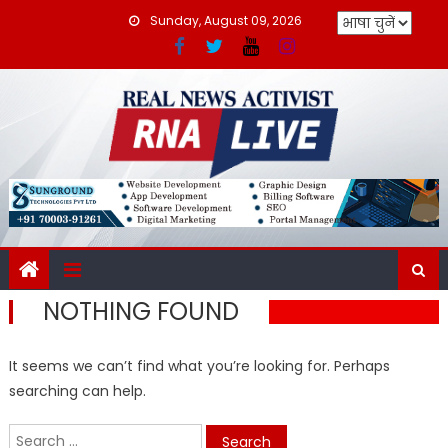
Skip
Sunday, August 09, 2026
to
content
NOTHING FOUND
It seems we can’t find what you’re looking for. Perhaps
searching can help.
Search