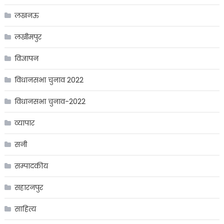
लखनऊ
लखीमपुर
विज्ञापन
विधानसभा चुनाव 2022
विधानसभा चुनाव-2022
व्यापार
सनी
सम्पादकीय
सहारनपुर
साहित्य