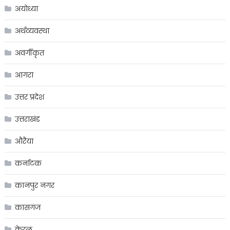
अयोध्या
अर्थव्यवस्था
अवर्गीकृत
आगरा
उत्तर प्रदेश
उत्तराखंड
औरैया
कर्नाटक
कानपुर नगर
कासगंज
केरल