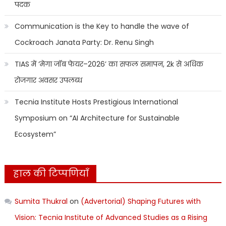
पदक
Communication is the Key to handle the wave of
Cockroach Janata Party: Dr. Renu Singh
TIAS में ‘मेगा जॉब फेयर–2026’ का सफल समापन, 2k से अधिक
रोजगार अवसर उपलब्ध
Tecnia Institute Hosts Prestigious International
Symposium on “AI Architecture for Sustainable
Ecosystem”
हाल की टिप्पणियाँ
Sumita Thukral
on
(Advertorial) Shaping Futures with
Vision: Tecnia Institute of Advanced Studies as a Rising