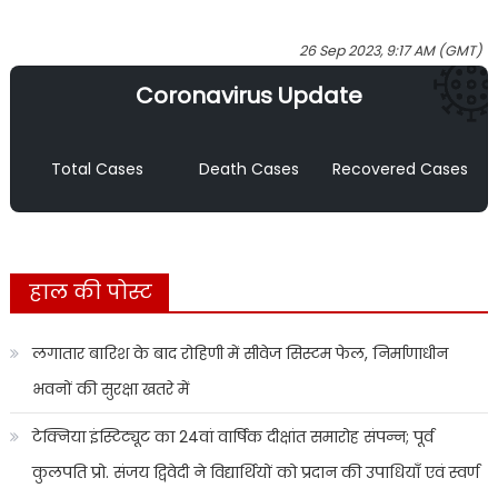
26 Sep 2023, 9:17 AM (GMT)
Coronavirus Update
Total Cases
Death Cases
Recovered Cases
हाल की पोस्ट
लगातार बारिश के बाद रोहिणी में सीवेज सिस्टम फेल, निर्माणाधीन
भवनों की सुरक्षा खतरे में
टेक्निया इंस्टिट्यूट का 24वां वार्षिक दीक्षांत समारोह संपन्न; पूर्व
कुलपति प्रो. संजय द्विवेदी ने विद्यार्थियों को प्रदान की उपाधियाँ एवं स्वर्ण