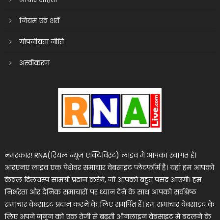
नियम एवं शर्तें
गोपनीयता नीति
अस्वीकरण
नमस्कार! RNA(रियल न्यूज एक्टिविस्ट) लाइव में आपका स्वागत है।
आरएनए लाइव एक पेशेवर समाचार वेबसाइट प्लेटफॉर्म है। यहां हम आपको
केवल दिलचस्प सामग्री प्रदान करेंगे, जो आपको बहुत पसंद आएगी। हम
निर्भरता और दैनिक समाचारों पर ध्यान देने के साथ आपको सर्वश्रेष्ठ
समाचार वेबसाइट प्रदान करने के लिए समर्पित हैं। हम समाचार वेबसाइट के
लिए अपने जुनून को एक तेजी से बढ़ती ऑनलाइन वेबसाइट में बदलने के