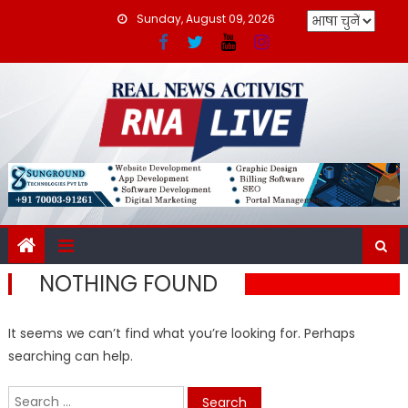
Skip
Sunday, August 09, 2026
to
content
NOTHING FOUND
It seems we can’t find what you’re looking for. Perhaps
searching can help.
Search