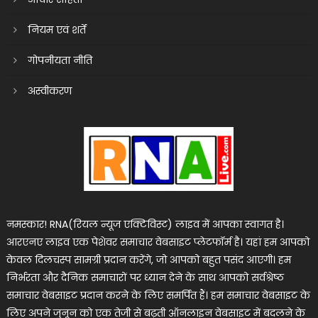
नियम एवं शर्तें
गोपनीयता नीति
अस्वीकरण
नमस्कार! RNA(रियल न्यूज एक्टिविस्ट) लाइव में आपका स्वागत है।
आरएनए लाइव एक पेशेवर समाचार वेबसाइट प्लेटफॉर्म है। यहां हम आपको
केवल दिलचस्प सामग्री प्रदान करेंगे, जो आपको बहुत पसंद आएगी। हम
निर्भरता और दैनिक समाचारों पर ध्यान देने के साथ आपको सर्वश्रेष्ठ
समाचार वेबसाइट प्रदान करने के लिए समर्पित हैं। हम समाचार वेबसाइट के
लिए अपने जुनून को एक तेजी से बढ़ती ऑनलाइन वेबसाइट में बदलने के