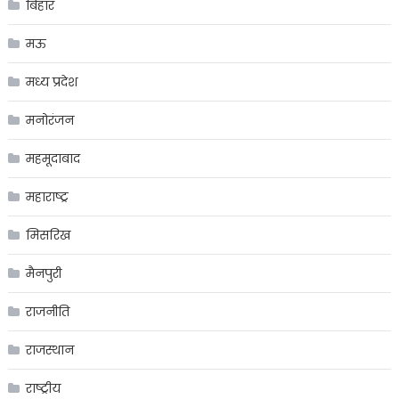
बिहार
मऊ
मध्य प्रदेश
मनोरंजन
महमूदाबाद
महाराष्ट्र
मिसरिख
मैनपुरी
राजनीति
राजस्थान
राष्ट्रीय