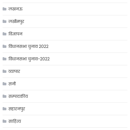
लखनऊ
लखीमपुर
विज्ञापन
विधानसभा चुनाव 2022
विधानसभा चुनाव-2022
व्यापार
सनी
सम्पादकीय
सहारनपुर
साहित्य