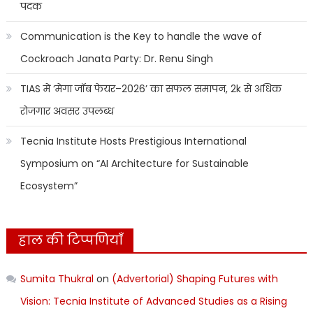
पदक
Communication is the Key to handle the wave of
Cockroach Janata Party: Dr. Renu Singh
TIAS में ‘मेगा जॉब फेयर–2026’ का सफल समापन, 2k से अधिक
रोजगार अवसर उपलब्ध
Tecnia Institute Hosts Prestigious International
Symposium on “AI Architecture for Sustainable
Ecosystem”
हाल की टिप्पणियाँ
Sumita Thukral
on
(Advertorial) Shaping Futures with
Vision: Tecnia Institute of Advanced Studies as a Rising