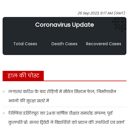
26 Sep 2023, 9:17 AM (GMT)
Coronavirus Update
Total Cases
Death Cases
Recovered Cases
हाल की पोस्ट
लगातार बारिश के बाद रोहिणी में सीवेज सिस्टम फेल, निर्माणाधीन
भवनों की सुरक्षा खतरे में
टेक्निया इंस्टिट्यूट का 24वां वार्षिक दीक्षांत समारोह संपन्न; पूर्व
कुलपति प्रो. संजय द्विवेदी ने विद्यार्थियों को प्रदान की उपाधियाँ एवं स्वर्ण