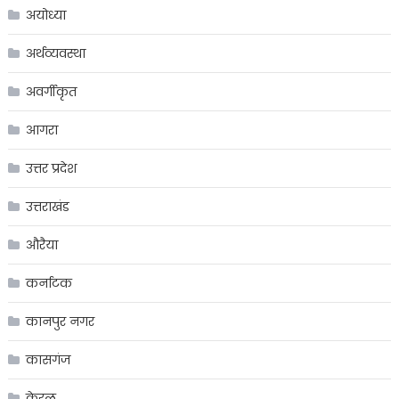
अयोध्या
अर्थव्यवस्था
अवर्गीकृत
आगरा
उत्तर प्रदेश
उत्तराखंड
औरैया
कर्नाटक
कानपुर नगर
कासगंज
केरल