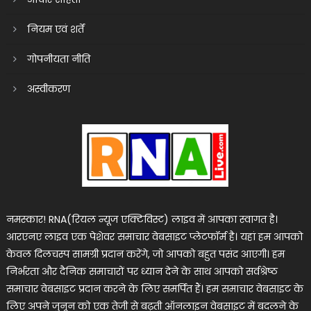
नियम एवं शर्तें
गोपनीयता नीति
अस्वीकरण
नमस्कार! RNA(रियल न्यूज एक्टिविस्ट) लाइव में आपका स्वागत है।
आरएनए लाइव एक पेशेवर समाचार वेबसाइट प्लेटफॉर्म है। यहां हम आपको
केवल दिलचस्प सामग्री प्रदान करेंगे, जो आपको बहुत पसंद आएगी। हम
निर्भरता और दैनिक समाचारों पर ध्यान देने के साथ आपको सर्वश्रेष्ठ
समाचार वेबसाइट प्रदान करने के लिए समर्पित हैं। हम समाचार वेबसाइट के
लिए अपने जुनून को एक तेजी से बढ़ती ऑनलाइन वेबसाइट में बदलने के