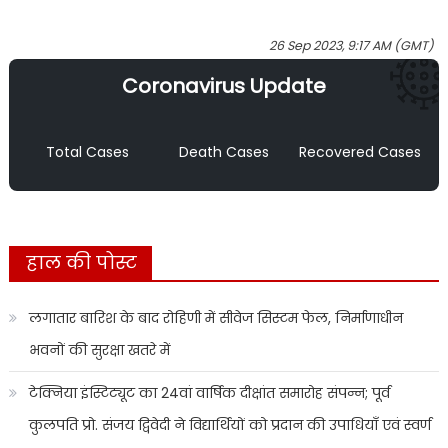
26 Sep 2023, 9:17 AM (GMT)
Coronavirus Update
Total Cases
Death Cases
Recovered Cases
हाल की पोस्ट
लगातार बारिश के बाद रोहिणी में सीवेज सिस्टम फेल, निर्माणाधीन
भवनों की सुरक्षा खतरे में
टेक्निया इंस्टिट्यूट का 24वां वार्षिक दीक्षांत समारोह संपन्न; पूर्व
कुलपति प्रो. संजय द्विवेदी ने विद्यार्थियों को प्रदान की उपाधियाँ एवं स्वर्ण