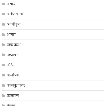
अयोध्या
अर्थव्यवस्था
अवर्गीकृत
आगरा
उत्तर प्रदेश
उत्तराखंड
औरैया
कर्नाटक
कानपुर नगर
कासगंज
केरल