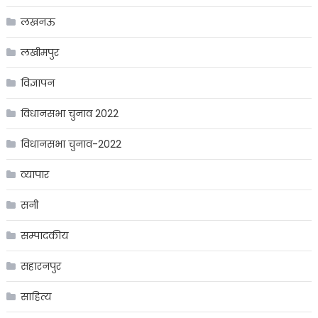
लखनऊ
लखीमपुर
विज्ञापन
विधानसभा चुनाव 2022
विधानसभा चुनाव-2022
व्यापार
सनी
सम्पादकीय
सहारनपुर
साहित्य