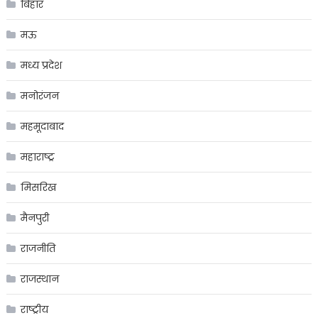
बिहार
मऊ
मध्य प्रदेश
मनोरंजन
महमूदाबाद
महाराष्ट्र
मिसरिख
मैनपुरी
राजनीति
राजस्थान
राष्ट्रीय