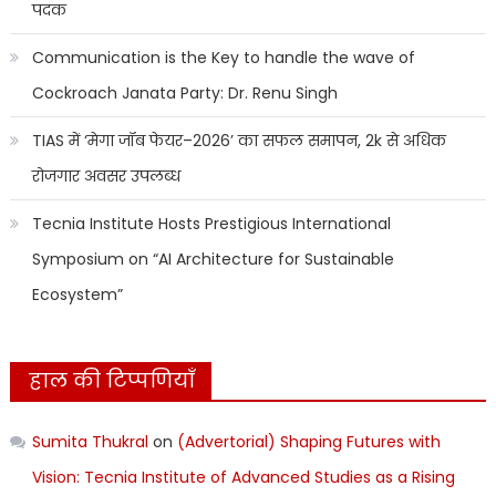
पदक
Communication is the Key to handle the wave of
Cockroach Janata Party: Dr. Renu Singh
TIAS में ‘मेगा जॉब फेयर–2026’ का सफल समापन, 2k से अधिक
रोजगार अवसर उपलब्ध
Tecnia Institute Hosts Prestigious International
Symposium on “AI Architecture for Sustainable
Ecosystem”
हाल की टिप्पणियाँ
Sumita Thukral
on
(Advertorial) Shaping Futures with
Vision: Tecnia Institute of Advanced Studies as a Rising