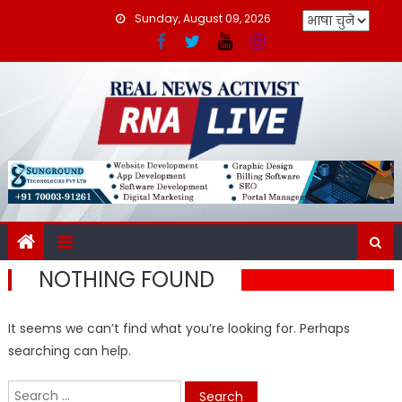
Skip
Sunday, August 09, 2026
to
content
NOTHING FOUND
It seems we can’t find what you’re looking for. Perhaps
searching can help.
Search