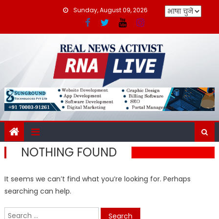
Skip
Sunday, August 09, 2026
to
content
NOTHING FOUND
It seems we can’t find what you’re looking for. Perhaps
searching can help.
Search