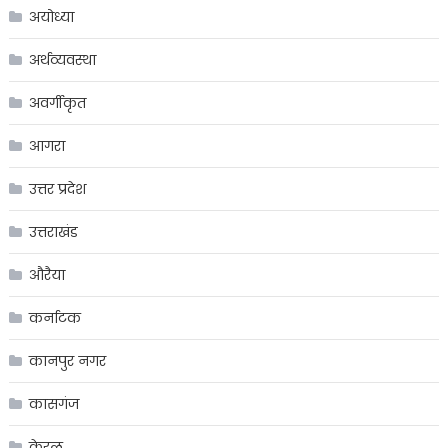
अयोध्या
अर्थव्यवस्था
अवर्गीकृत
आगरा
उत्तर प्रदेश
उत्तराखंड
औरैया
कर्नाटक
कानपुर नगर
कासगंज
केरल