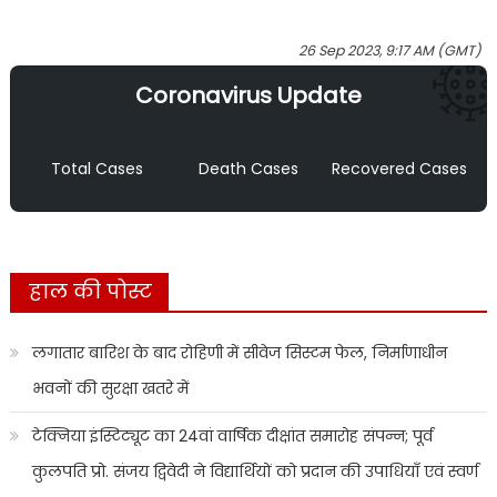
26 Sep 2023, 9:17 AM (GMT)
Coronavirus Update
Total Cases
Death Cases
Recovered Cases
हाल की पोस्ट
लगातार बारिश के बाद रोहिणी में सीवेज सिस्टम फेल, निर्माणाधीन
भवनों की सुरक्षा खतरे में
टेक्निया इंस्टिट्यूट का 24वां वार्षिक दीक्षांत समारोह संपन्न; पूर्व
कुलपति प्रो. संजय द्विवेदी ने विद्यार्थियों को प्रदान की उपाधियाँ एवं स्वर्ण