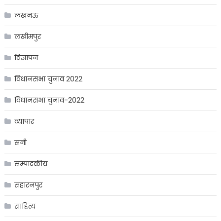
लखनऊ
लखीमपुर
विज्ञापन
विधानसभा चुनाव 2022
विधानसभा चुनाव-2022
व्यापार
सनी
सम्पादकीय
सहारनपुर
साहित्य