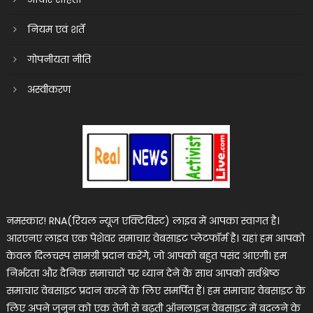
नियम एवं शर्तें
गोपनीयता नीति
अस्वीकरण
नमस्कार! RNA(रियल न्यूज एक्टिविस्ट) लाइव में आपका स्वागत है।
आरएनए लाइव एक पेशेवर समाचार वेबसाइट प्लेटफॉर्म है। यहां हम आपको
केवल दिलचस्प सामग्री प्रदान करेंगे, जो आपको बहुत पसंद आएगी। हम
निर्भरता और दैनिक समाचारों पर ध्यान देने के साथ आपको सर्वश्रेष्ठ
समाचार वेबसाइट प्रदान करने के लिए समर्पित हैं। हम समाचार वेबसाइट के
लिए अपने जुनून को एक तेजी से बढ़ती ऑनलाइन वेबसाइट में बदलने के