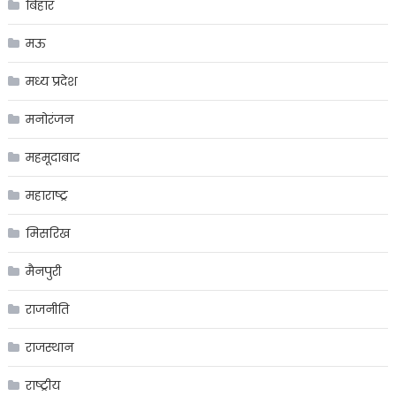
बिहार
मऊ
मध्य प्रदेश
मनोरंजन
महमूदाबाद
महाराष्ट्र
मिसरिख
मैनपुरी
राजनीति
राजस्थान
राष्ट्रीय