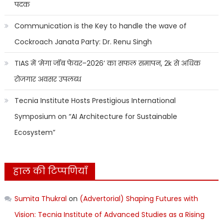
पदक
Communication is the Key to handle the wave of
Cockroach Janata Party: Dr. Renu Singh
TIAS में ‘मेगा जॉब फेयर–2026’ का सफल समापन, 2k से अधिक
रोजगार अवसर उपलब्ध
Tecnia Institute Hosts Prestigious International
Symposium on “AI Architecture for Sustainable
Ecosystem”
हाल की टिप्पणियाँ
Sumita Thukral
on
(Advertorial) Shaping Futures with
Vision: Tecnia Institute of Advanced Studies as a Rising