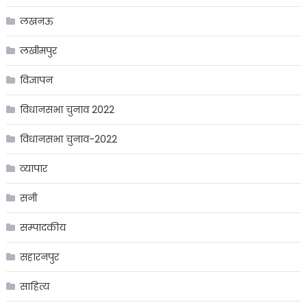
लखनऊ
लखीमपुर
विज्ञापन
विधानसभा चुनाव 2022
विधानसभा चुनाव-2022
व्यापार
सनी
सम्पादकीय
सहारनपुर
साहित्य