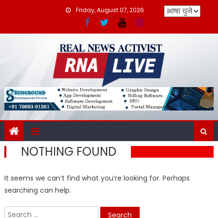
Skip
Friday, August 07, 2026
to
content
NOTHING FOUND
It seems we can’t find what you’re looking for. Perhaps
searching can help.
Search