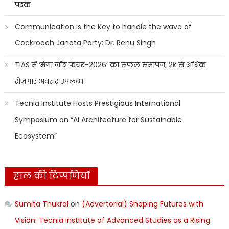
पदक
Communication is the Key to handle the wave of
Cockroach Janata Party: Dr. Renu Singh
TIAS में ‘मेगा जॉब फेयर–2026’ का सफल समापन, 2k से अधिक
रोजगार अवसर उपलब्ध
Tecnia Institute Hosts Prestigious International
Symposium on “AI Architecture for Sustainable
Ecosystem”
हाल की टिप्पणियाँ
Sumita Thukral
on
(Advertorial) Shaping Futures with
Vision: Tecnia Institute of Advanced Studies as a Rising