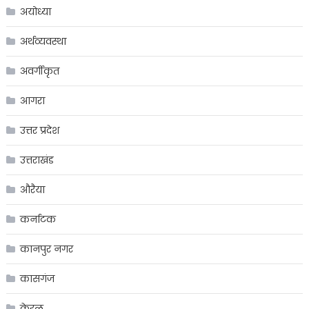
अयोध्या
अर्थव्यवस्था
अवर्गीकृत
आगरा
उत्तर प्रदेश
उत्तराखंड
औरैया
कर्नाटक
कानपुर नगर
कासगंज
केरल