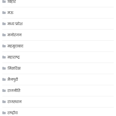
बिहार
मऊ
मध्य प्रदेश
मनोरंजन
महमूदाबाद
महाराष्ट्र
मिसरिख
मैनपुरी
राजनीति
राजस्थान
राष्ट्रीय