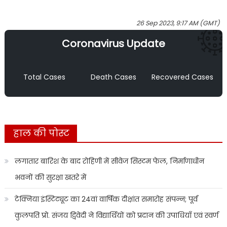
26 Sep 2023, 9:17 AM (GMT)
Coronavirus Update
Total Cases
Death Cases
Recovered Cases
हाल की पोस्ट
लगातार बारिश के बाद रोहिणी में सीवेज सिस्टम फेल, निर्माणाधीन
भवनों की सुरक्षा खतरे में
टेक्निया इंस्टिट्यूट का 24वां वार्षिक दीक्षांत समारोह संपन्न; पूर्व
कुलपति प्रो. संजय द्विवेदी ने विद्यार्थियों को प्रदान की उपाधियाँ एवं स्वर्ण