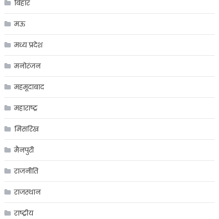
बिहार
मऊ
मध्य प्रदेश
मनोरंजन
महमूदाबाद
महाराष्ट्र
मिसरिख
मैनपुरी
राजनीति
राजस्थान
राष्ट्रीय