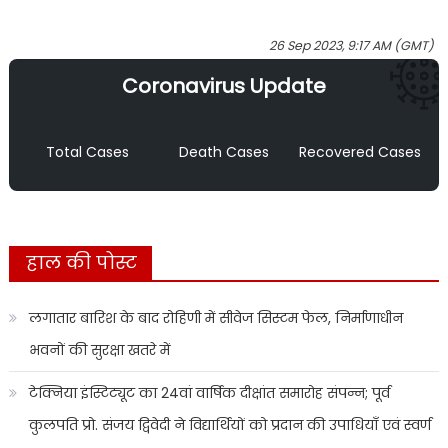
26 Sep 2023, 9:17 AM (GMT)
Coronavirus Update
Total Cases
Death Cases
Recovered Cases
हाल की पोस्ट
लगातार बारिश के बाद रोहिणी में सीवेज सिस्टम फेल, निर्माणाधीन
भवनों की सुरक्षा खतरे में
टेक्निया इंस्टिट्यूट का 24वां वार्षिक दीक्षांत समारोह संपन्न; पूर्व
कुलपति प्रो. संजय द्विवेदी ने विद्यार्थियों को प्रदान की उपाधियाँ एवं स्वर्ण