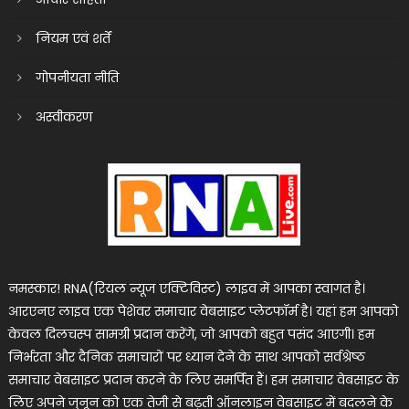
नियम एवं शर्तें
गोपनीयता नीति
अस्वीकरण
नमस्कार! RNA(रियल न्यूज एक्टिविस्ट) लाइव में आपका स्वागत है।
आरएनए लाइव एक पेशेवर समाचार वेबसाइट प्लेटफॉर्म है। यहां हम आपको
केवल दिलचस्प सामग्री प्रदान करेंगे, जो आपको बहुत पसंद आएगी। हम
निर्भरता और दैनिक समाचारों पर ध्यान देने के साथ आपको सर्वश्रेष्ठ
समाचार वेबसाइट प्रदान करने के लिए समर्पित हैं। हम समाचार वेबसाइट के
लिए अपने जुनून को एक तेजी से बढ़ती ऑनलाइन वेबसाइट में बदलने के