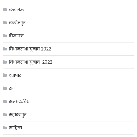
लखनऊ
लखीमपुर
विज्ञापन
विधानसभा चुनाव 2022
विधानसभा चुनाव-2022
व्यापार
सनी
सम्पादकीय
सहारनपुर
साहित्य