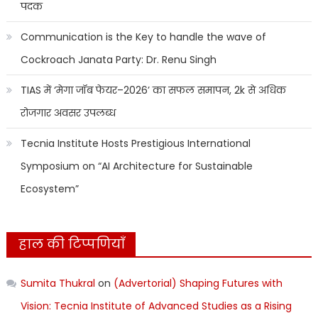
पदक
Communication is the Key to handle the wave of
Cockroach Janata Party: Dr. Renu Singh
TIAS में ‘मेगा जॉब फेयर–2026’ का सफल समापन, 2k से अधिक
रोजगार अवसर उपलब्ध
Tecnia Institute Hosts Prestigious International
Symposium on “AI Architecture for Sustainable
Ecosystem”
हाल की टिप्पणियाँ
Sumita Thukral
on
(Advertorial) Shaping Futures with
Vision: Tecnia Institute of Advanced Studies as a Rising