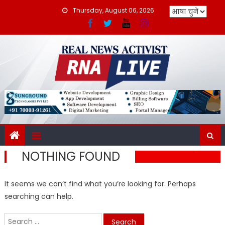
Skip
Thursday, August 06, 2026
to
content
NOTHING FOUND
It seems we can’t find what you’re looking for. Perhaps
searching can help.
Search