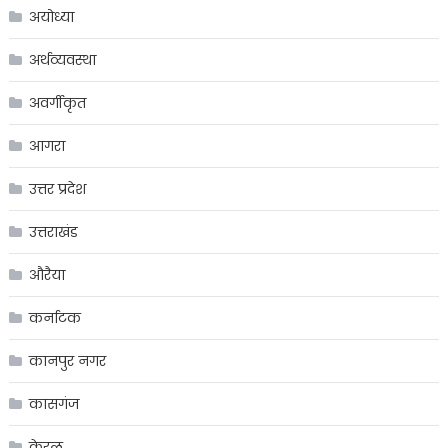
अयोध्या
अर्थव्यवस्था
अवर्गीकृत
आगरा
उत्तर प्रदेश
उत्तराखंड
औरैया
कर्नाटक
कानपुर नगर
कासगंज
केरल