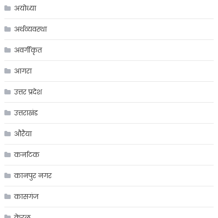
अयोध्या
अर्थव्यवस्था
अवर्गीकृत
आगरा
उत्तर प्रदेश
उत्तराखंड
औरैया
कर्नाटक
कानपुर नगर
कासगंज
केरल