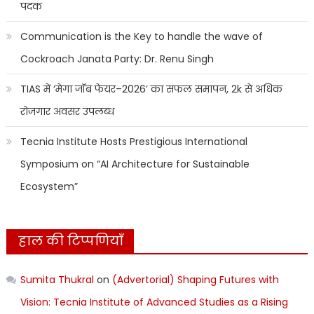
पदक
Communication is the Key to handle the wave of
Cockroach Janata Party: Dr. Renu Singh
TIAS में ‘मेगा जॉब फेयर–2026’ का सफल समापन, 2k से अधिक
रोजगार अवसर उपलब्ध
Tecnia Institute Hosts Prestigious International
Symposium on “AI Architecture for Sustainable
Ecosystem”
हाल की टिप्पणियाँ
Sumita Thukral
on
(Advertorial) Shaping Futures with
Vision: Tecnia Institute of Advanced Studies as a Rising