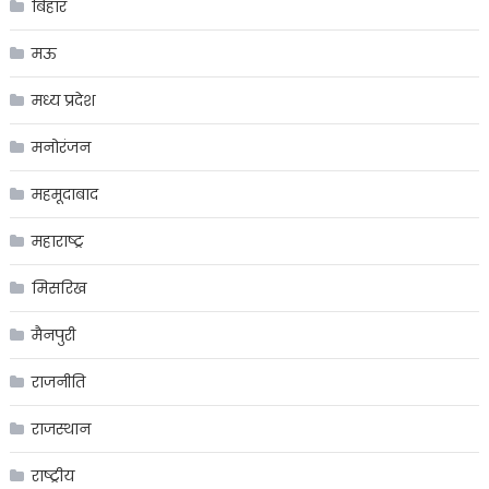
बिहार
मऊ
मध्य प्रदेश
मनोरंजन
महमूदाबाद
महाराष्ट्र
मिसरिख
मैनपुरी
राजनीति
राजस्थान
राष्ट्रीय