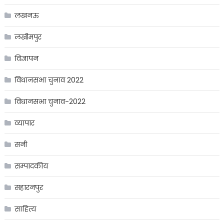
लखनऊ
लखीमपुर
विज्ञापन
विधानसभा चुनाव 2022
विधानसभा चुनाव-2022
व्यापार
सनी
सम्पादकीय
सहारनपुर
साहित्य