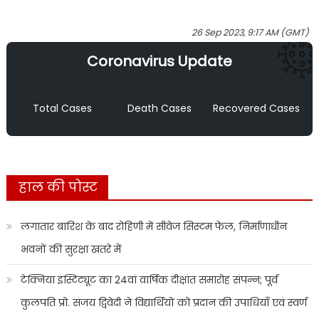
26 Sep 2023, 9:17 AM (GMT)
Coronavirus Update
Total Cases
Death Cases
Recovered Cases
हाल की पोस्ट
लगातार बारिश के बाद रोहिणी में सीवेज सिस्टम फेल, निर्माणाधीन
भवनों की सुरक्षा खतरे में
टेक्निया इंस्टिट्यूट का 24वां वार्षिक दीक्षांत समारोह संपन्न; पूर्व
कुलपति प्रो. संजय द्विवेदी ने विद्यार्थियों को प्रदान की उपाधियाँ एवं स्वर्ण