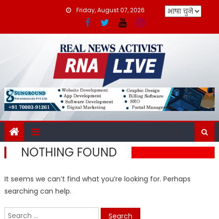
Skip
Friday, August 07, 2026
to
content
NOTHING FOUND
It seems we can’t find what you’re looking for. Perhaps
searching can help.
Search