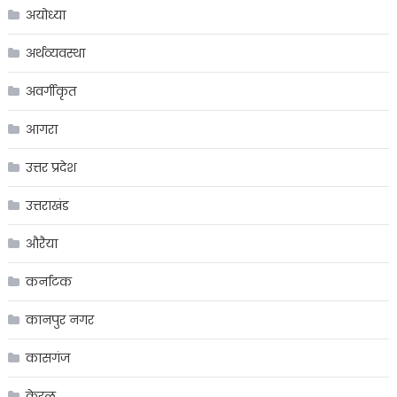
अयोध्या
अर्थव्यवस्था
अवर्गीकृत
आगरा
उत्तर प्रदेश
उत्तराखंड
औरैया
कर्नाटक
कानपुर नगर
कासगंज
केरल