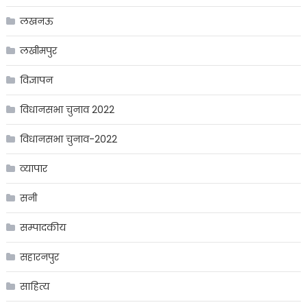
लखनऊ
लखीमपुर
विज्ञापन
विधानसभा चुनाव 2022
विधानसभा चुनाव-2022
व्यापार
सनी
सम्पादकीय
सहारनपुर
साहित्य