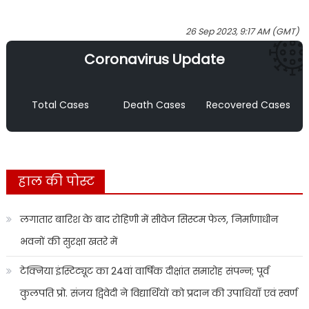
26 Sep 2023, 9:17 AM (GMT)
Coronavirus Update
Total Cases
Death Cases
Recovered Cases
हाल की पोस्ट
लगातार बारिश के बाद रोहिणी में सीवेज सिस्टम फेल, निर्माणाधीन
भवनों की सुरक्षा खतरे में
टेक्निया इंस्टिट्यूट का 24वां वार्षिक दीक्षांत समारोह संपन्न; पूर्व
कुलपति प्रो. संजय द्विवेदी ने विद्यार्थियों को प्रदान की उपाधियाँ एवं स्वर्ण