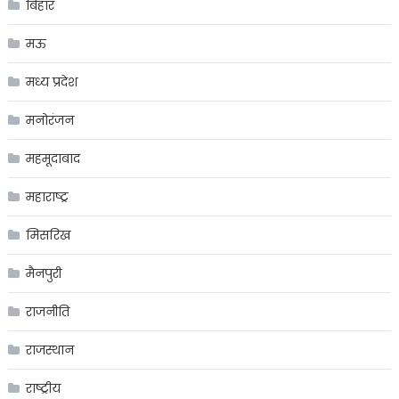
बिहार
मऊ
मध्य प्रदेश
मनोरंजन
महमूदाबाद
महाराष्ट्र
मिसरिख
मैनपुरी
राजनीति
राजस्थान
राष्ट्रीय