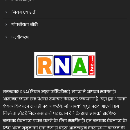
नियम एवं शर्तें
गोपनीयता नीति
अस्वीकरण
नमस्कार! RNA(रियल न्यूज एक्टिविस्ट) लाइव में आपका स्वागत है।
आरएनए लाइव एक पेशेवर समाचार वेबसाइट प्लेटफॉर्म है। यहां हम आपको
केवल दिलचस्प सामग्री प्रदान करेंगे, जो आपको बहुत पसंद आएगी। हम
निर्भरता और दैनिक समाचारों पर ध्यान देने के साथ आपको सर्वश्रेष्ठ
समाचार वेबसाइट प्रदान करने के लिए समर्पित हैं। हम समाचार वेबसाइट के
लिए अपने जुनून को एक तेजी से बढ़ती ऑनलाइन वेबसाइट में बदलने के