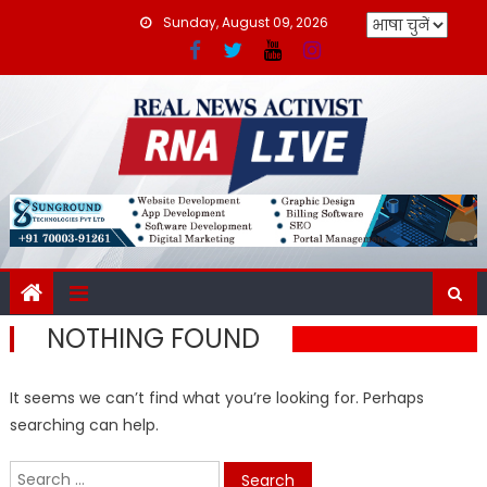
Skip
Sunday, August 09, 2026
to
content
NOTHING FOUND
It seems we can’t find what you’re looking for. Perhaps
searching can help.
Search