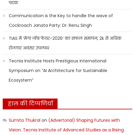
पदक
Communication is the Key to handle the wave of
Cockroach Janata Party: Dr. Renu Singh
TIAS में ‘मेगा जॉब फेयर–2026’ का सफल समापन, 2k से अधिक
रोजगार अवसर उपलब्ध
Tecnia Institute Hosts Prestigious International
Symposium on “AI Architecture for Sustainable
Ecosystem”
हाल की टिप्पणियाँ
Sumita Thukral
on
(Advertorial) Shaping Futures with
Vision: Tecnia Institute of Advanced Studies as a Rising