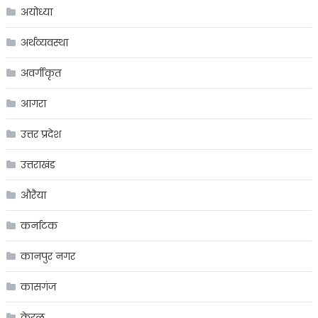
अयोध्या
अर्थव्यवस्था
अवर्गीकृत
आगरा
उत्तर प्रदेश
उत्तराखंड
औरैया
कर्नाटक
कानपुर नगर
कासगंज
केरल