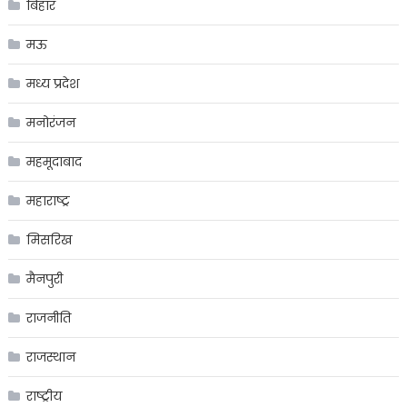
बिहार
मऊ
मध्य प्रदेश
मनोरंजन
महमूदाबाद
महाराष्ट्र
मिसरिख
मैनपुरी
राजनीति
राजस्थान
राष्ट्रीय