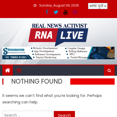
Skip
Sunday, August 09, 2026
to
content
NOTHING FOUND
It seems we can’t find what you’re looking for. Perhaps
searching can help.
Search