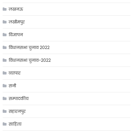
लखनऊ
लखीमपुर
विज्ञापन
विधानसभा चुनाव 2022
विधानसभा चुनाव-2022
व्यापार
सनी
सम्पादकीय
सहारनपुर
साहित्य