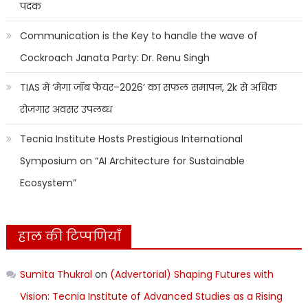
पदक
Communication is the Key to handle the wave of
Cockroach Janata Party: Dr. Renu Singh
TIAS में ‘मेगा जॉब फेयर–2026’ का सफल समापन, 2k से अधिक
रोजगार अवसर उपलब्ध
Tecnia Institute Hosts Prestigious International
Symposium on “AI Architecture for Sustainable
Ecosystem”
हाल की टिप्पणियाँ
Sumita Thukral
on
(Advertorial) Shaping Futures with
Vision: Tecnia Institute of Advanced Studies as a Rising