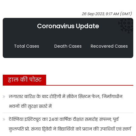
26 Sep 2023, 9:17 AM (GMT)
Coronavirus Update
Total Cases
Death Cases
Recovered Cases
हाल की पोस्ट
लगातार बारिश के बाद रोहिणी में सीवेज सिस्टम फेल, निर्माणाधीन
भवनों की सुरक्षा खतरे में
टेक्निया इंस्टिट्यूट का 24वां वार्षिक दीक्षांत समारोह संपन्न; पूर्व
कुलपति प्रो. संजय द्विवेदी ने विद्यार्थियों को प्रदान की उपाधियाँ एवं स्वर्ण