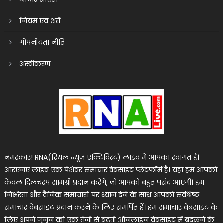
नियम एवं शर्तें
गोपनीयता नीति
अस्वीकरण
नमस्कार! RNA(रियल न्यूज एक्टिविस्ट) लाइव में आपका स्वागत है।
आरएनए लाइव एक पेशेवर समाचार वेबसाइट प्लेटफॉर्म है। यहां हम आपको
केवल दिलचस्प सामग्री प्रदान करेंगे, जो आपको बहुत पसंद आएगी। हम
निर्भरता और दैनिक समाचारों पर ध्यान देने के साथ आपको सर्वश्रेष्ठ
समाचार वेबसाइट प्रदान करने के लिए समर्पित हैं। हम समाचार वेबसाइट के
लिए अपने जुनून को एक तेजी से बढ़ती ऑनलाइन वेबसाइट में बदलने के