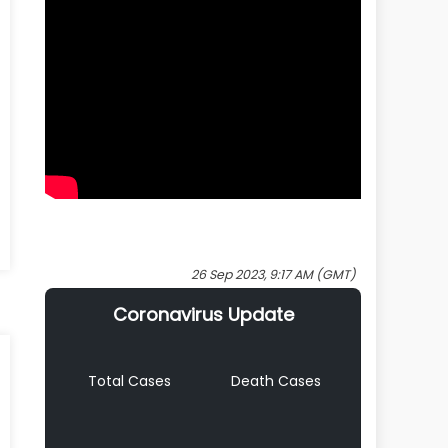
26 Sep 2023, 9:17 AM (GMT)
Coronavirus Update
Total Cases
Death Cases