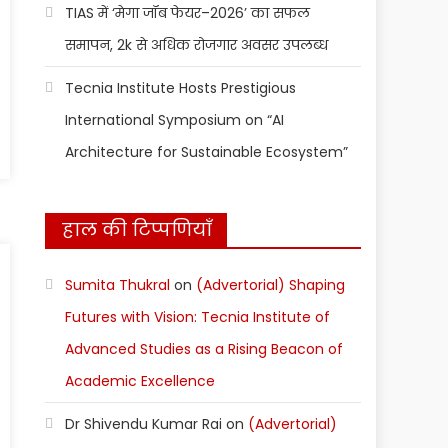
TIAS में ‘मेगा जॉब फेयर–2026’ का सफल
समापन, 2k से अधिक रोजगार अवसर उपलब्ध
Tecnia Institute Hosts Prestigious
International Symposium on “AI
Architecture for Sustainable Ecosystem”
हाल की टिप्पणियाँ
Sumita Thukral
on
(Advertorial) Shaping
Futures with Vision: Tecnia Institute of
Advanced Studies as a Rising Beacon of
Academic Excellence
Dr Shivendu Kumar Rai
on
(Advertorial)