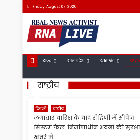
Skip
Friday, August 07, 2026
to
content
राज्य
उत्तर प्रदेश
उत्तराखंड
राष्ट्र
राष्ट्रीय
दिल्ली
राष्ट्रीय
लगातार बारिश के बाद रोहिणी में सीवेज
सिस्टम फेल, निर्माणाधीन भवनों की सुरक्षा
खतरे में