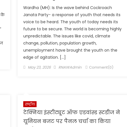
Wardha (MH): Is the wave behind Cockroach
 के
Janata Party- a response of youth that needs its
voice to be heard. The youth of today needs its
”
future to be secure. The world is becoming highly
unpredictable. The issues like covid, climate
ाज
change, pollution, population growth,
unemployment have brought the youth on the
edge of agitation. […]
Posted
Author
May 23, 2026
RNAWAdmin
Comment(0)
on
राष्ट्रीय
टेक्निया इंस्टीट्यूट ऑफ एडवांस्ड स्टडीज ने
यूनियन बजट पर पैनल चर्चा का किया