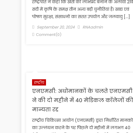
राष्ट्रपति ने कहा कि खेती को लाभप्रद बनाने के अलावा 21वी
सदी में कृषि के समक्ष तीन अन्य बड़ी चुनौतियां हैं। खाद्य एवं
पोषण सुरक्षा, संसाधनों का सतत उपयोग और जलवायु […]
Posted
Author
September 20, 2024
RNAadmin
on
Comment(0)
राष्ट्रीय
एनएमसी: अधोमानकों के चलते एनएमसी
ने की दो महीने में 40 मेडिकल कॉलेजों की
मान्यता रद्द
राष्ट्रीय चिकित्सा आयोग (एनएमसी) द्वारा निर्धारित मानकों
का उल्लंघन करने के पर पिछले दो महीनों में लगभग 40