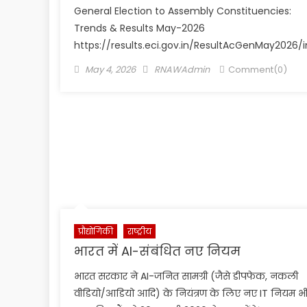
General Election to Assembly Constituencies:
Trends & Results May-2026
https://results.eci.gov.in/ResultAcGenMay2026/
Posted
Author
May 4, 2026
RNAWAdmin
Comment(0)
on
प्रौद्योगिकी
राष्ट्रीय
भारत में AI-संबंधित नए नियम
भारत सरकार ने AI-जनित सामग्री (जैसे डीपफेक, नकली
वीडियो/आडियो आदि) के नियंत्रण के लिए नए IT नियम भ