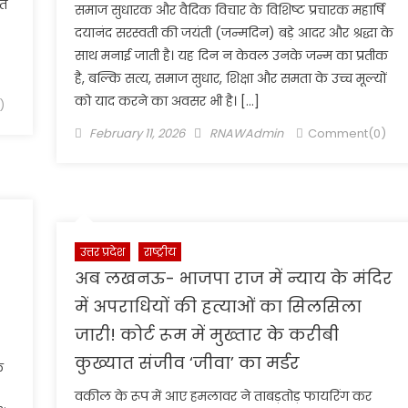
ें
समाज सुधारक और वैदिक विचार के विशिष्ट प्रचारक महार्षि
दयानंद सरस्वती की जयंती (जन्मदिन) बड़े आदर और श्रद्धा के
साथ मनाई जाती है। यह दिन न केवल उनके जन्म का प्रतीक
है, बल्कि सत्य, समाज सुधार, शिक्षा और समता के उच्च मूल्यों
को याद करने का अवसर भी है। […]
)
Posted
Author
February 11, 2026
RNAWAdmin
Comment(0)
on
-
उत्तर प्रदेश
राष्ट्रीय
अब लखनऊ- भाजपा राज में न्याय के मंदिर
में अपराधियों की हत्याओं का सिलसिला
जारी! कोर्ट रूम में मुख्तार के करीबी
कुख्यात संजीव ‘जीवा’ का मर्डर
े
वकील के रूप में आए हमलावर ने ताबड़तोड़ फायरिंग कर