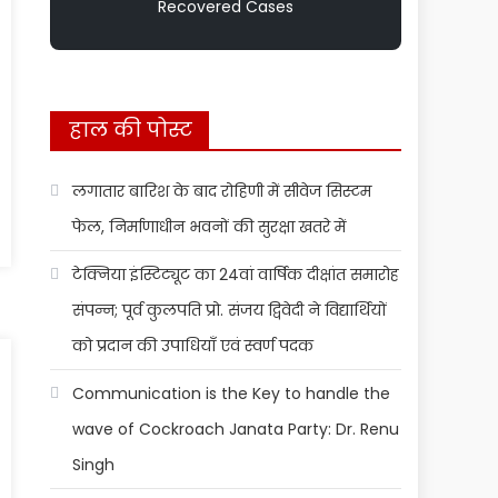
Recovered Cases
हाल की पोस्ट
लगातार बारिश के बाद रोहिणी में सीवेज सिस्टम
फेल, निर्माणाधीन भवनों की सुरक्षा खतरे में
टेक्निया इंस्टिट्यूट का 24वां वार्षिक दीक्षांत समारोह
संपन्न; पूर्व कुलपति प्रो. संजय द्विवेदी ने विद्यार्थियों
को प्रदान की उपाधियाँ एवं स्वर्ण पदक
Communication is the Key to handle the
wave of Cockroach Janata Party: Dr. Renu
Singh