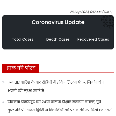
26 Sep 2023, 9:17 AM (GMT)
Coronavirus Update
Total Cases
Death Cases
Recovered Cases
हाल की पोस्ट
लगातार बारिश के बाद रोहिणी में सीवेज सिस्टम फेल, निर्माणाधीन
भवनों की सुरक्षा खतरे में
टेक्निया इंस्टिट्यूट का 24वां वार्षिक दीक्षांत समारोह संपन्न; पूर्व
कुलपति प्रो. संजय द्विवेदी ने विद्यार्थियों को प्रदान की उपाधियाँ एवं स्वर्ण