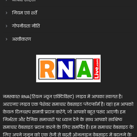
नियम एवं शर्तें
गोपनीयता नीति
अस्वीकरण
नमस्कार! RNA(रियल न्यूज एक्टिविस्ट) लाइव में आपका स्वागत है।
आरएनए लाइव एक पेशेवर समाचार वेबसाइट प्लेटफॉर्म है। यहां हम आपको
केवल दिलचस्प सामग्री प्रदान करेंगे, जो आपको बहुत पसंद आएगी। हम
निर्भरता और दैनिक समाचारों पर ध्यान देने के साथ आपको सर्वश्रेष्ठ
समाचार वेबसाइट प्रदान करने के लिए समर्पित हैं। हम समाचार वेबसाइट के
लिए अपने जुनून को एक तेजी से बढ़ती ऑनलाइन वेबसाइट में बदलने के