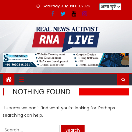
Skip
Saturday, August 08, 2026
to
content
NOTHING FOUND
It seems we can’t find what you’re looking for. Perhaps
searching can help.
Search