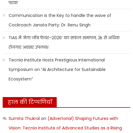
पदक
Communication is the Key to handle the wave of
Cockroach Janata Party: Dr. Renu Singh
TIAS में ‘मेगा जॉब फेयर–2026’ का सफल समापन, 2k से अधिक
रोजगार अवसर उपलब्ध
Tecnia Institute Hosts Prestigious International
Symposium on “AI Architecture for Sustainable
Ecosystem”
हाल की टिप्पणियाँ
Sumita Thukral
on
(Advertorial) Shaping Futures with
Vision: Tecnia Institute of Advanced Studies as a Rising