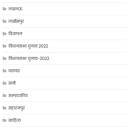
लखनऊ
लखीमपुर
विज्ञापन
विधानसभा चुनाव 2022
विधानसभा चुनाव-2022
व्यापार
सनी
सम्पादकीय
सहारनपुर
साहित्य