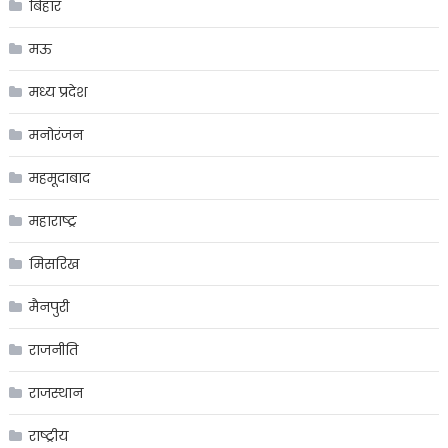
बिहार
मऊ
मध्य प्रदेश
मनोरंजन
महमूदाबाद
महाराष्ट्र
मिसरिख
मैनपुरी
राजनीति
राजस्थान
राष्ट्रीय