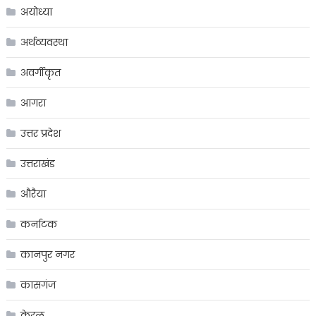
अयोध्या
अर्थव्यवस्था
अवर्गीकृत
आगरा
उत्तर प्रदेश
उत्तराखंड
औरैया
कर्नाटक
कानपुर नगर
कासगंज
केरल