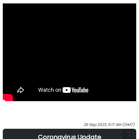
26 Sep 2023, 9:17 AM (GMT)
Coronavirus Update