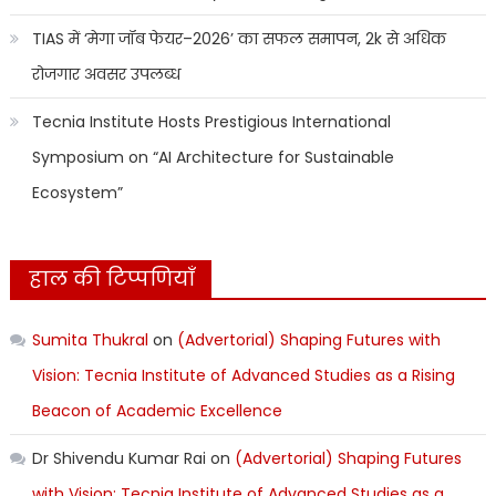
TIAS में ‘मेगा जॉब फेयर–2026’ का सफल समापन, 2k से अधिक
रोजगार अवसर उपलब्ध
Tecnia Institute Hosts Prestigious International
Symposium on “AI Architecture for Sustainable
Ecosystem”
हाल की टिप्पणियाँ
Sumita Thukral
on
(Advertorial) Shaping Futures with
Vision: Tecnia Institute of Advanced Studies as a Rising
Beacon of Academic Excellence
Dr Shivendu Kumar Rai
on
(Advertorial) Shaping Futures
with Vision: Tecnia Institute of Advanced Studies as a