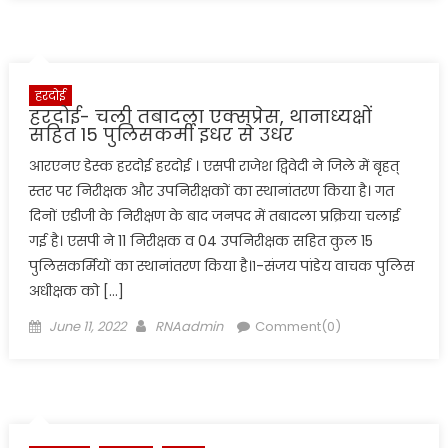
हरदोई
हरदोई- चली तबादला एक्सप्रेस, थानाध्यक्षों
सहित 15 पुलिसकर्मी इधर से उधर
आरएनए डेस्क हरदोई हरदोई । एसपी राजेश द्विवेदी ने जिले में बृहत्
स्तर पर निरीक्षक और उपनिरीक्षकों का स्थानांतरण किया है। गत
दिनों एडीजी के निरीक्षण के बाद जनपद में तबादला प्रक्रिया चलाई
गई है। एसपी ने 11 निरीक्षक व 04 उपनिरीक्षक सहित कुल 15
पुलिसकर्मियों का स्थानांतरण किया है।१-संजय पांडेय वाचक पुलिस
अधीक्षक को […]
Posted
Author
June 11, 2022
RNAadmin
Comment(0)
on