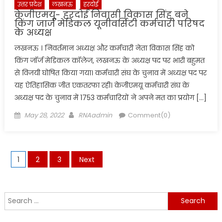
उत्तर प्रदेश
लखनऊ
हरदोई
केजीएमयू- हरदोई निवासी विकास सिंह बने
किंग जार्ज मेडिकल यूनीवर्सिटी कर्मचारी परिषद
के अध्यक्ष
लखनऊ । निवर्तमान अध्यक्ष और कर्मचारी नेता विकास सिंह को
किंग जॉर्ज मेडिकल कॉलेज, लखनऊ के अध्यक्ष पद पर भारी बहुमत
से विजयी घोषित किया गया। कर्मचारी संघ के चुनाव में अध्यक्ष पद पर
यह ऐतिहासिक जीत एकतरफा रही। केजीएमयू कर्मचारी संघ के
अध्यक्ष पद के चुनाव में 1753 कर्मचारियों ने अपने मत का प्रयोग […]
Posted
Author
May 28, 2022
RNAadmin
Comment(0)
on
Posts
1
2
3
Next
pagination
Search
for: