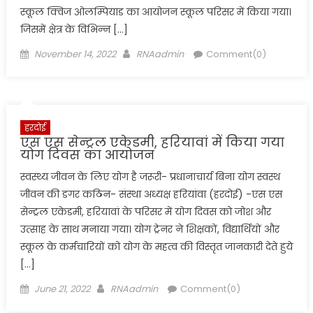
स्कूल क्विज ओलम्पियाड का आयोजन स्कूल परिसर में किया गया।
जिसमें क्षेत्र के विभिन्न […]
Posted
Author
November 14, 2022
RNAadmin
Comment(0)
on
हरदोई
एस एस सेन्ट्रल एकेडमी, हरियावां में किया गया
योग दिवस का आयोजन
स्वस्थ्य जीवन के लिए योग है जरूरी- प्रधानाचार्य बिना योग स्वस्थ
जीवन की डगर कठिन- संस्था अध्यक्ष हरियांवा (हरदोई) -एस एस
सेन्ट्रल एकेडमी, हरियावां के परिसर में योग दिवस को जोश और
उत्साह के साथ मनाया गया। योग ट्रेनर ने शिक्षकों, विद्यार्थियों और
स्कूल के कर्मचारियों को योग के महत्व की विस्तृत जानकारी देते हुये
[…]
Posted
Author
June 21, 2022
RNAadmin
Comment(0)
on