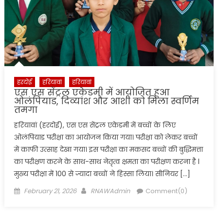
हरदोई
हरियावां
हरियावां
एस एस सेंट्रल एकेडमी में आयोजित हुआ
ओलंपियाड, दिव्यांश और आशी को मिला स्वर्णिम
तमगा
हरियावां (हरदोई), एस एस सेंट्रल एकेडमी में बच्चों के लिए
ओलंपियाड परीक्षा का आयोजन किया गया। परीक्षा को लेकर बच्चों
में काफी उत्साह देखा गया। इस परीक्षा का मकसद बच्चों की बुद्धिमत्ता
का परीक्षण करने के साथ-साथ नेतृत्व क्षमता का परीक्षण करना है l
मुख्य परीक्षा में 100 से ज्यादा बच्चों ने हिस्सा लिया। सीनियर […]
Posted
Author
February 21, 2026
RNAWAdmin
Comment(0)
on