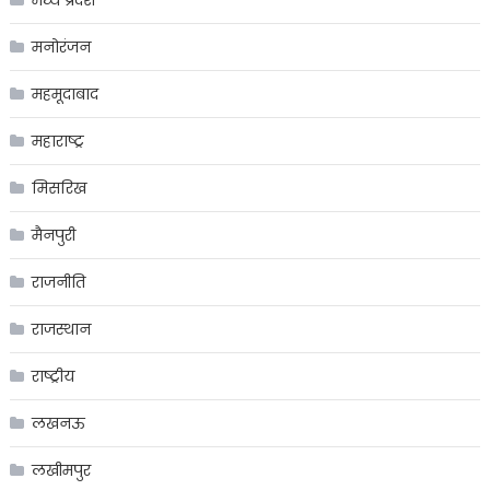
मनोरंजन
महमूदाबाद
महाराष्ट्र
मिसरिख
मैनपुरी
राजनीति
राजस्थान
राष्ट्रीय
लखनऊ
लखीमपुर