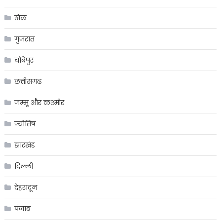
खेल
गुजरात
चौबेपुर
छत्तीसगढ
जम्मू और कश्मीर
ज्योतिष
झारखंड
दिल्ली
देहरादून
पंजाब