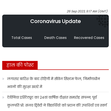
26 Sep 2023, 9:17 AM (GMT)
Coronavirus Update
Total Cases
Death Cases
Recovered Cases
हाल की पोस्ट
लगातार बारिश के बाद रोहिणी में सीवेज सिस्टम फेल, निर्माणाधीन
भवनों की सुरक्षा खतरे में
टेक्निया इंस्टिट्यूट का 24वां वार्षिक दीक्षांत समारोह संपन्न; पूर्व
कुलपति प्रो. संजय द्विवेदी ने विद्यार्थियों को प्रदान की उपाधियाँ एवं स्वर्ण