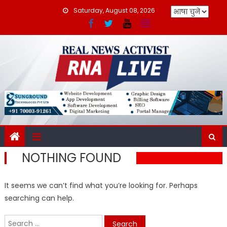
Skip
Saturday, August 08, 2026
to
content
NOTHING FOUND
It seems we can’t find what you’re looking for. Perhaps
searching can help.
Search