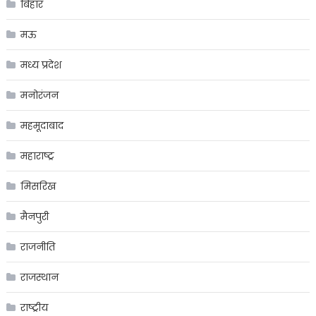
बिहार
मऊ
मध्य प्रदेश
मनोरंजन
महमूदाबाद
महाराष्ट्र
मिसरिख
मैनपुरी
राजनीति
राजस्थान
राष्ट्रीय