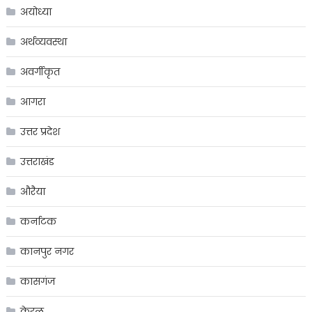
अयोध्या
अर्थव्यवस्था
अवर्गीकृत
आगरा
उत्तर प्रदेश
उत्तराखंड
औरैया
कर्नाटक
कानपुर नगर
कासगंज
केरल