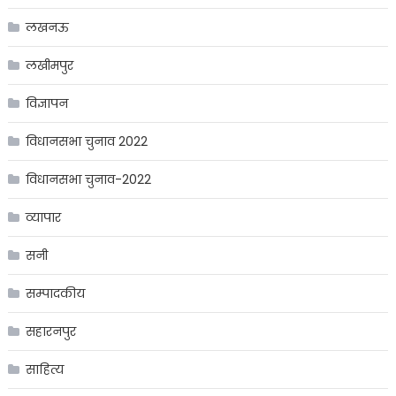
लखनऊ
लखीमपुर
विज्ञापन
विधानसभा चुनाव 2022
विधानसभा चुनाव-2022
व्यापार
सनी
सम्पादकीय
सहारनपुर
साहित्य