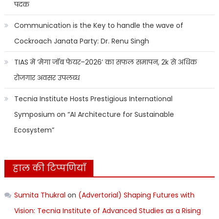
पदक
Communication is the Key to handle the wave of
Cockroach Janata Party: Dr. Renu Singh
TIAS में ‘मेगा जॉब फेयर–2026’ का सफल समापन, 2k से अधिक
रोजगार अवसर उपलब्ध
Tecnia Institute Hosts Prestigious International
Symposium on “AI Architecture for Sustainable
Ecosystem”
हाल की टिप्पणियाँ
Sumita Thukral
on
(Advertorial) Shaping Futures with
Vision: Tecnia Institute of Advanced Studies as a Rising