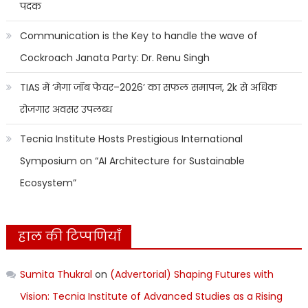
पदक
Communication is the Key to handle the wave of
Cockroach Janata Party: Dr. Renu Singh
TIAS में ‘मेगा जॉब फेयर–2026’ का सफल समापन, 2k से अधिक
रोजगार अवसर उपलब्ध
Tecnia Institute Hosts Prestigious International
Symposium on “AI Architecture for Sustainable
Ecosystem”
हाल की टिप्पणियाँ
Sumita Thukral
on
(Advertorial) Shaping Futures with
Vision: Tecnia Institute of Advanced Studies as a Rising