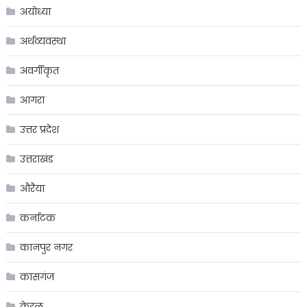
अयोध्या
अर्थव्यवस्था
अवर्गीकृत
आगरा
उत्तर प्रदेश
उत्तराखंड
औरैया
कर्नाटक
कानपुर नगर
कासगंज
केरल