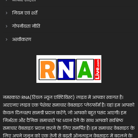
नियम एवं शर्तें
गोपनीयता नीति
अस्वीकरण
नमस्कार! RNA(रियल न्यूज एक्टिविस्ट) लाइव में आपका स्वागत है।
आरएनए लाइव एक पेशेवर समाचार वेबसाइट प्लेटफॉर्म है। यहां हम आपको
केवल दिलचस्प सामग्री प्रदान करेंगे, जो आपको बहुत पसंद आएगी। हम
निर्भरता और दैनिक समाचारों पर ध्यान देने के साथ आपको सर्वश्रेष्ठ
समाचार वेबसाइट प्रदान करने के लिए समर्पित हैं। हम समाचार वेबसाइट के
लिए अपने जुनून को एक तेजी से बढ़ती ऑनलाइन वेबसाइट में बदलने के