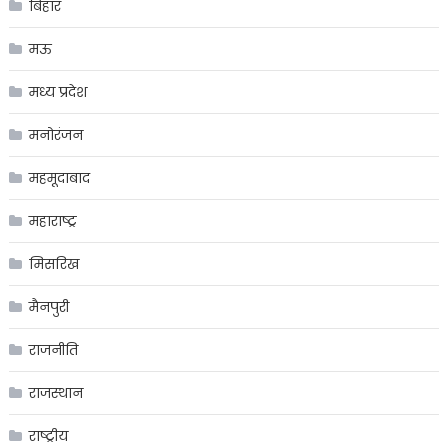
बिहार
मऊ
मध्य प्रदेश
मनोरंजन
महमूदाबाद
महाराष्ट्र
मिसरिख
मैनपुरी
राजनीति
राजस्थान
राष्ट्रीय