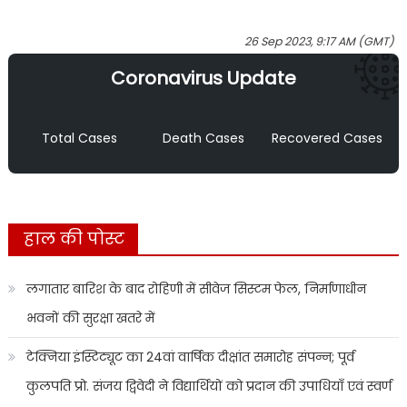
26 Sep 2023, 9:17 AM (GMT)
Coronavirus Update
Total Cases
Death Cases
Recovered Cases
हाल की पोस्ट
लगातार बारिश के बाद रोहिणी में सीवेज सिस्टम फेल, निर्माणाधीन
भवनों की सुरक्षा खतरे में
टेक्निया इंस्टिट्यूट का 24वां वार्षिक दीक्षांत समारोह संपन्न; पूर्व
कुलपति प्रो. संजय द्विवेदी ने विद्यार्थियों को प्रदान की उपाधियाँ एवं स्वर्ण