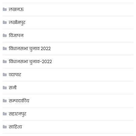
लखनऊ
लखीमपुर
विज्ञापन
विधानसभा चुनाव 2022
विधानसभा चुनाव-2022
व्यापार
सनी
सम्पादकीय
सहारनपुर
साहित्य