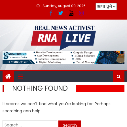
Skip
Sunday, August 09, 2026
to
content
NOTHING FOUND
It seems we can’t find what you’re looking for. Perhaps
searching can help.
Search