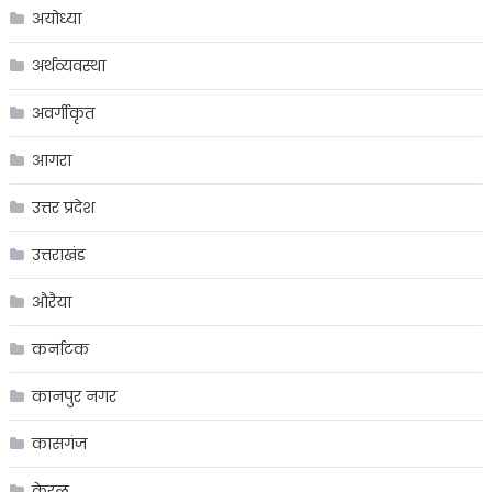
अयोध्या
अर्थव्यवस्था
अवर्गीकृत
आगरा
उत्तर प्रदेश
उत्तराखंड
औरैया
कर्नाटक
कानपुर नगर
कासगंज
केरल