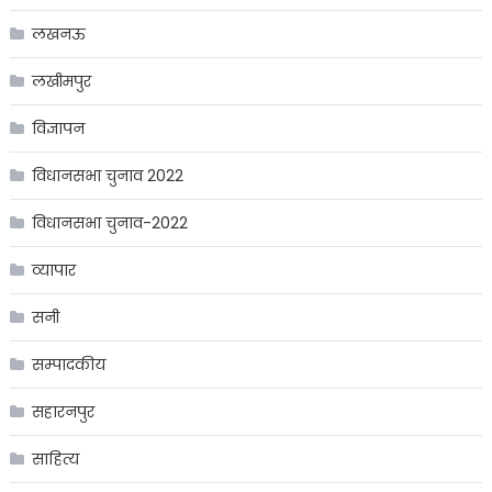
लखनऊ
लखीमपुर
विज्ञापन
विधानसभा चुनाव 2022
विधानसभा चुनाव-2022
व्यापार
सनी
सम्पादकीय
सहारनपुर
साहित्य