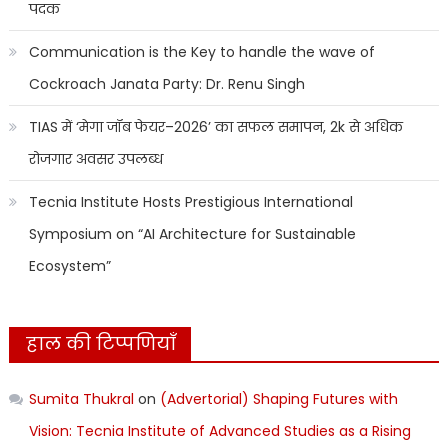
पदक
Communication is the Key to handle the wave of
Cockroach Janata Party: Dr. Renu Singh
TIAS में ‘मेगा जॉब फेयर–2026’ का सफल समापन, 2k से अधिक
रोजगार अवसर उपलब्ध
Tecnia Institute Hosts Prestigious International
Symposium on “AI Architecture for Sustainable
Ecosystem”
हाल की टिप्पणियाँ
Sumita Thukral
on
(Advertorial) Shaping Futures with
Vision: Tecnia Institute of Advanced Studies as a Rising