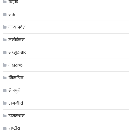
बिहार
मऊ
मध्य प्रदेश
मनोरंजन
महमूदाबाद
महाराष्ट्र
मिसरिख
मैनपुरी
राजनीति
राजस्थान
राष्ट्रीय