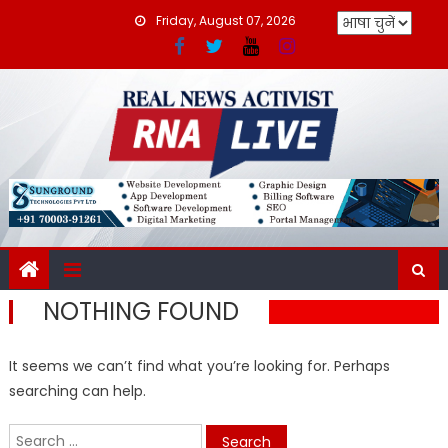
Skip
Friday, August 07, 2026
to
content
NOTHING FOUND
It seems we can’t find what you’re looking for. Perhaps
searching can help.
Search