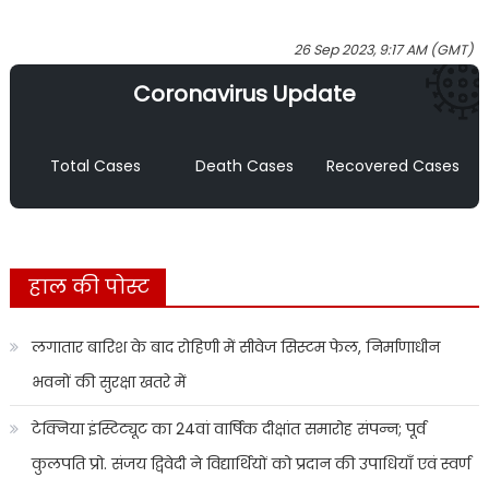
26 Sep 2023, 9:17 AM (GMT)
Coronavirus Update
Total Cases
Death Cases
Recovered Cases
हाल की पोस्ट
लगातार बारिश के बाद रोहिणी में सीवेज सिस्टम फेल, निर्माणाधीन
भवनों की सुरक्षा खतरे में
टेक्निया इंस्टिट्यूट का 24वां वार्षिक दीक्षांत समारोह संपन्न; पूर्व
कुलपति प्रो. संजय द्विवेदी ने विद्यार्थियों को प्रदान की उपाधियाँ एवं स्वर्ण