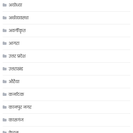
अयोध्या
अर्थव्यवस्था
अवर्गीकृत
आगरा
उत्तर प्रदेश
उत्तराखंड
औरैया
कर्नाटक
कानपुर नगर
कासगंज
केरल