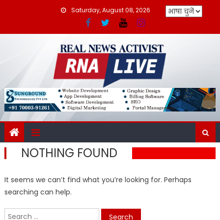
Skip
Saturday, August 08, 2026
to
content
NOTHING FOUND
It seems we can’t find what you’re looking for. Perhaps
searching can help.
Search