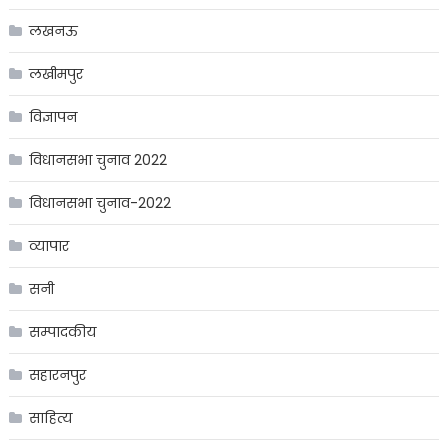
लखनऊ
लखीमपुर
विज्ञापन
विधानसभा चुनाव 2022
विधानसभा चुनाव-2022
व्यापार
सनी
सम्पादकीय
सहारनपुर
साहित्य