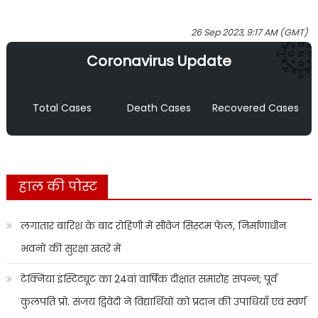
26 Sep 2023, 9:17 AM (GMT)
Coronavirus Update
Total Cases
Death Cases
Recovered Cases
हाल की पोस्ट
लगातार बारिश के बाद रोहिणी में सीवेज सिस्टम फेल, निर्माणाधीन
भवनों की सुरक्षा खतरे में
टेक्निया इंस्टिट्यूट का 24वां वार्षिक दीक्षांत समारोह संपन्न; पूर्व
कुलपति प्रो. संजय द्विवेदी ने विद्यार्थियों को प्रदान की उपाधियाँ एवं स्वर्ण