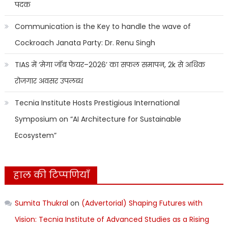
पदक
Communication is the Key to handle the wave of
Cockroach Janata Party: Dr. Renu Singh
TIAS में ‘मेगा जॉब फेयर–2026’ का सफल समापन, 2k से अधिक
रोजगार अवसर उपलब्ध
Tecnia Institute Hosts Prestigious International
Symposium on “AI Architecture for Sustainable
Ecosystem”
हाल की टिप्पणियाँ
Sumita Thukral
on
(Advertorial) Shaping Futures with
Vision: Tecnia Institute of Advanced Studies as a Rising