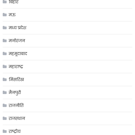
बिहार
मऊ
मध्य प्रदेश
मनोरंजन
महमूदाबाद
महाराष्ट्र
मिसरिख
मैनपुरी
राजनीति
राजस्थान
राष्ट्रीय