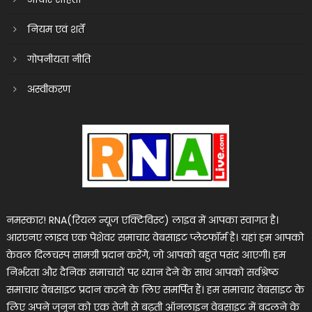
नियम एवं शर्तें
गोपनीयता नीति
अस्वीकरण
नमस्कार! RNA(रियल न्यूज एक्टिविस्ट) लाइव में आपका स्वागत है।
आरएनए लाइव एक पेशेवर समाचार वेबसाइट प्लेटफॉर्म है। यहां हम आपको
केवल दिलचस्प सामग्री प्रदान करेंगे, जो आपको बहुत पसंद आएगी। हम
निर्भरता और दैनिक समाचारों पर ध्यान देने के साथ आपको सर्वश्रेष्ठ
समाचार वेबसाइट प्रदान करने के लिए समर्पित हैं। हम समाचार वेबसाइट के
लिए अपने जुनून को एक तेजी से बढ़ती ऑनलाइन वेबसाइट में बदलने के