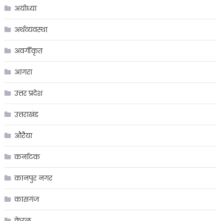
अयोध्या
अर्थव्यवस्था
अवर्गीकृत
आगरा
उत्तर प्रदेश
उत्तराखंड
औरैया
कर्नाटक
कानपुर नगर
कासगंज
केरल