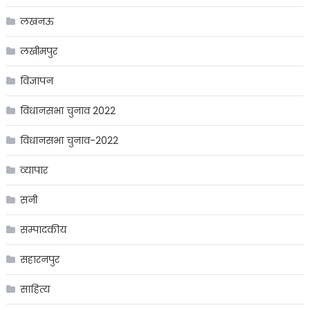
लखनऊ
लखीमपुर
विज्ञापन
विधानसभा चुनाव 2022
विधानसभा चुनाव-2022
व्यापार
सनी
सम्पादकीय
सहारनपुर
साहित्य