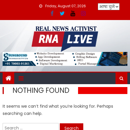
Skip
Friday, August 07, 2026
to
content
NOTHING FOUND
It seems we can’t find what you’re looking for. Perhaps
searching can help.
Search