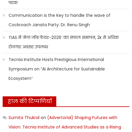
पदक
Communication is the Key to handle the wave of
Cockroach Janata Party: Dr. Renu Singh
TIAS में ‘मेगा जॉब फेयर–2026’ का सफल समापन, 2k से अधिक
रोजगार अवसर उपलब्ध
Tecnia Institute Hosts Prestigious International
Symposium on “AI Architecture for Sustainable
Ecosystem”
हाल की टिप्पणियाँ
Sumita Thukral
on
(Advertorial) Shaping Futures with
Vision: Tecnia Institute of Advanced Studies as a Rising