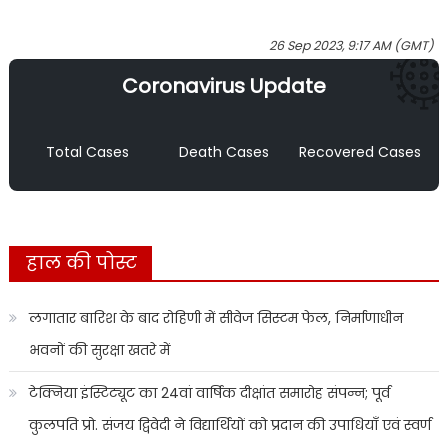
26 Sep 2023, 9:17 AM (GMT)
Coronavirus Update
Total Cases
Death Cases
Recovered Cases
हाल की पोस्ट
लगातार बारिश के बाद रोहिणी में सीवेज सिस्टम फेल, निर्माणाधीन
भवनों की सुरक्षा खतरे में
टेक्निया इंस्टिट्यूट का 24वां वार्षिक दीक्षांत समारोह संपन्न; पूर्व
कुलपति प्रो. संजय द्विवेदी ने विद्यार्थियों को प्रदान की उपाधियाँ एवं स्वर्ण