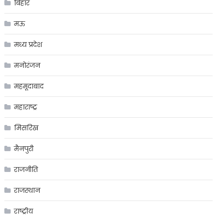
बिहार
मऊ
मध्य प्रदेश
मनोरंजन
महमूदाबाद
महाराष्ट्र
मिसरिख
मैनपुरी
राजनीति
राजस्थान
राष्ट्रीय