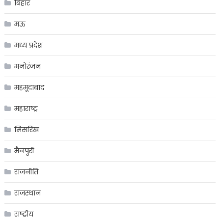
बिहार
मऊ
मध्य प्रदेश
मनोरंजन
महमूदाबाद
महाराष्ट्र
मिसरिख
मैनपुरी
राजनीति
राजस्थान
राष्ट्रीय