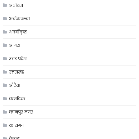
अयोध्या
अर्थव्यवस्था
अवर्गीकृत
आगरा
उत्तर प्रदेश
उत्तराखंड
औरैया
कर्नाटक
कानपुर नगर
कासगंज
केरल