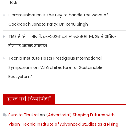
पदक
Communication is the Key to handle the wave of
Cockroach Janata Party: Dr. Renu Singh
TIAS में ‘मेगा जॉब फेयर–2026’ का सफल समापन, 2k से अधिक
रोजगार अवसर उपलब्ध
Tecnia Institute Hosts Prestigious International
Symposium on “AI Architecture for Sustainable
Ecosystem”
हाल की टिप्पणियाँ
Sumita Thukral
on
(Advertorial) Shaping Futures with
Vision: Tecnia Institute of Advanced Studies as a Rising