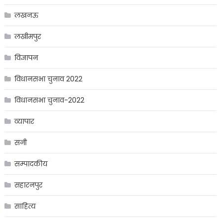
लखनऊ
लखीमपुर
विज्ञापन
विधानसभा चुनाव 2022
विधानसभा चुनाव-2022
व्यापार
सनी
सम्पादकीय
सहारनपुर
साहित्य