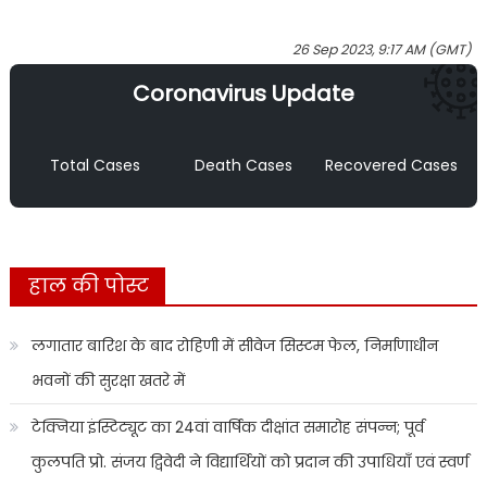
26 Sep 2023, 9:17 AM (GMT)
Coronavirus Update
Total Cases
Death Cases
Recovered Cases
हाल की पोस्ट
लगातार बारिश के बाद रोहिणी में सीवेज सिस्टम फेल, निर्माणाधीन
भवनों की सुरक्षा खतरे में
टेक्निया इंस्टिट्यूट का 24वां वार्षिक दीक्षांत समारोह संपन्न; पूर्व
कुलपति प्रो. संजय द्विवेदी ने विद्यार्थियों को प्रदान की उपाधियाँ एवं स्वर्ण