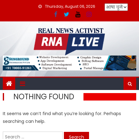
Skip
Thursday, August 06, 2026
to
content
NOTHING FOUND
It seems we can’t find what you’re looking for. Perhaps
searching can help.
Search