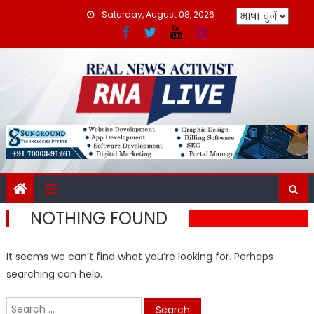
Skip
Saturday, August 08, 2026
to
content
NOTHING FOUND
It seems we can’t find what you’re looking for. Perhaps
searching can help.
Search