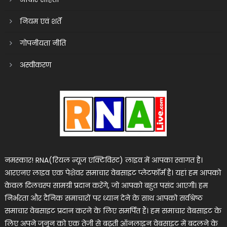
नियम एवं शर्तें
गोपनीयता नीति
अस्वीकरण
नमस्कार! RNA(रियल न्यूज एक्टिविस्ट) लाइव में आपका स्वागत है।
आरएनए लाइव एक पेशेवर समाचार वेबसाइट प्लेटफॉर्म है। यहां हम आपको
केवल दिलचस्प सामग्री प्रदान करेंगे, जो आपको बहुत पसंद आएगी। हम
निर्भरता और दैनिक समाचारों पर ध्यान देने के साथ आपको सर्वश्रेष्ठ
समाचार वेबसाइट प्रदान करने के लिए समर्पित हैं। हम समाचार वेबसाइट के
लिए अपने जुनून को एक तेजी से बढ़ती ऑनलाइन वेबसाइट में बदलने के