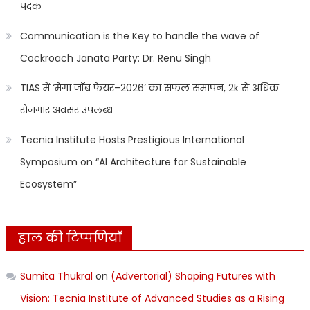
पदक
Communication is the Key to handle the wave of
Cockroach Janata Party: Dr. Renu Singh
TIAS में ‘मेगा जॉब फेयर–2026’ का सफल समापन, 2k से अधिक
रोजगार अवसर उपलब्ध
Tecnia Institute Hosts Prestigious International
Symposium on “AI Architecture for Sustainable
Ecosystem”
हाल की टिप्पणियाँ
Sumita Thukral
on
(Advertorial) Shaping Futures with
Vision: Tecnia Institute of Advanced Studies as a Rising