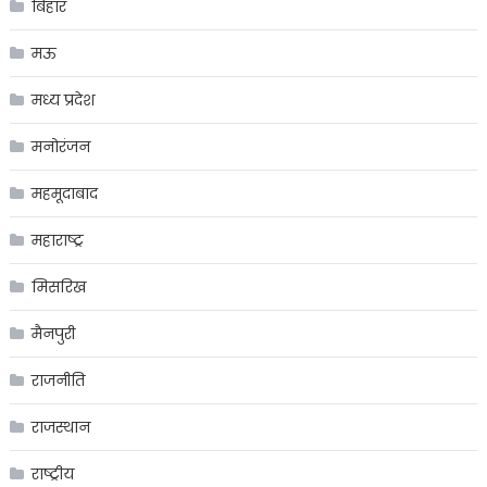
बिहार
मऊ
मध्य प्रदेश
मनोरंजन
महमूदाबाद
महाराष्ट्र
मिसरिख
मैनपुरी
राजनीति
राजस्थान
राष्ट्रीय