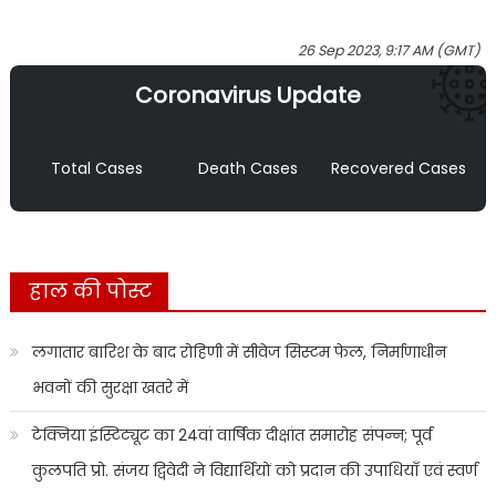
26 Sep 2023, 9:17 AM (GMT)
Coronavirus Update
Total Cases
Death Cases
Recovered Cases
हाल की पोस्ट
लगातार बारिश के बाद रोहिणी में सीवेज सिस्टम फेल, निर्माणाधीन
भवनों की सुरक्षा खतरे में
टेक्निया इंस्टिट्यूट का 24वां वार्षिक दीक्षांत समारोह संपन्न; पूर्व
कुलपति प्रो. संजय द्विवेदी ने विद्यार्थियों को प्रदान की उपाधियाँ एवं स्वर्ण