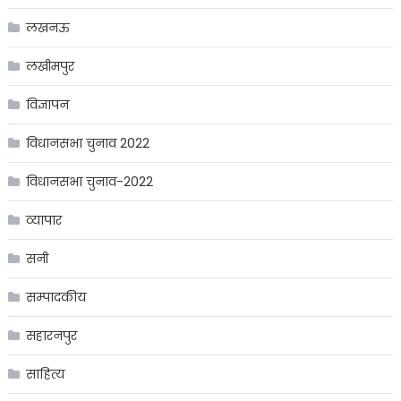
लखनऊ
लखीमपुर
विज्ञापन
विधानसभा चुनाव 2022
विधानसभा चुनाव-2022
व्यापार
सनी
सम्पादकीय
सहारनपुर
साहित्य