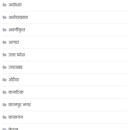
अयोध्या
अर्थव्यवस्था
अवर्गीकृत
आगरा
उत्तर प्रदेश
उत्तराखंड
औरैया
कर्नाटक
कानपुर नगर
कासगंज
केरल