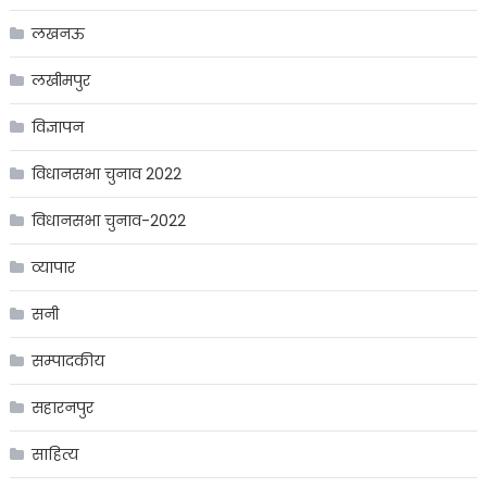
लखनऊ
लखीमपुर
विज्ञापन
विधानसभा चुनाव 2022
विधानसभा चुनाव-2022
व्यापार
सनी
सम्पादकीय
सहारनपुर
साहित्य