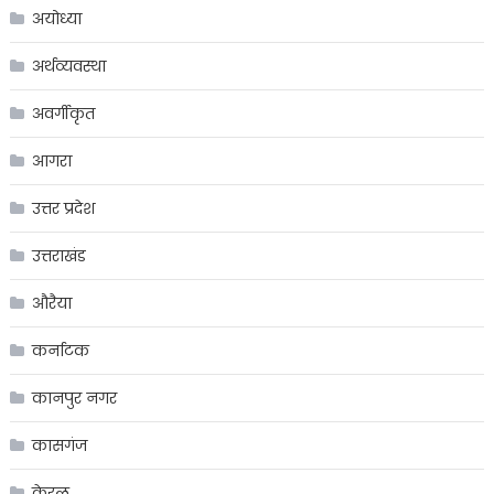
अयोध्या
अर्थव्यवस्था
अवर्गीकृत
आगरा
उत्तर प्रदेश
उत्तराखंड
औरैया
कर्नाटक
कानपुर नगर
कासगंज
केरल