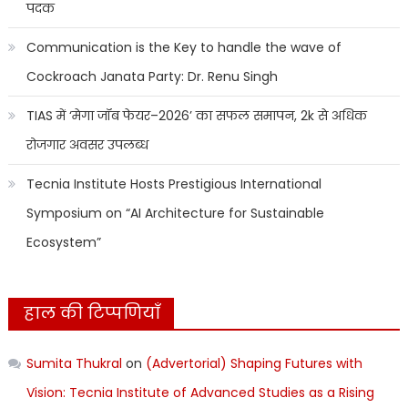
पदक
Communication is the Key to handle the wave of
Cockroach Janata Party: Dr. Renu Singh
TIAS में ‘मेगा जॉब फेयर–2026’ का सफल समापन, 2k से अधिक
रोजगार अवसर उपलब्ध
Tecnia Institute Hosts Prestigious International
Symposium on “AI Architecture for Sustainable
Ecosystem”
हाल की टिप्पणियाँ
Sumita Thukral
on
(Advertorial) Shaping Futures with
Vision: Tecnia Institute of Advanced Studies as a Rising