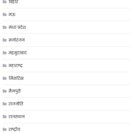
बिहार
मऊ
मध्य प्रदेश
मनोरंजन
महमूदाबाद
महाराष्ट्र
मिसरिख
मैनपुरी
राजनीति
राजस्थान
राष्ट्रीय