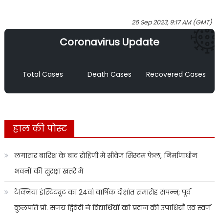
26 Sep 2023, 9:17 AM (GMT)
Coronavirus Update
Total Cases
Death Cases
Recovered Cases
हाल की पोस्ट
लगातार बारिश के बाद रोहिणी में सीवेज सिस्टम फेल, निर्माणाधीन
भवनों की सुरक्षा खतरे में
टेक्निया इंस्टिट्यूट का 24वां वार्षिक दीक्षांत समारोह संपन्न; पूर्व
कुलपति प्रो. संजय द्विवेदी ने विद्यार्थियों को प्रदान की उपाधियाँ एवं स्वर्ण