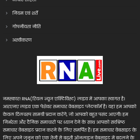
नियम एवं शर्तें
गोपनीयता नीति
अस्वीकरण
नमस्कार! RNA(रियल न्यूज एक्टिविस्ट) लाइव में आपका स्वागत है।
आरएनए लाइव एक पेशेवर समाचार वेबसाइट प्लेटफॉर्म है। यहां हम आपको
केवल दिलचस्प सामग्री प्रदान करेंगे, जो आपको बहुत पसंद आएगी। हम
निर्भरता और दैनिक समाचारों पर ध्यान देने के साथ आपको सर्वश्रेष्ठ
समाचार वेबसाइट प्रदान करने के लिए समर्पित हैं। हम समाचार वेबसाइट के
लिए अपने जुनून को एक तेजी से बढ़ती ऑनलाइन वेबसाइट में बदलने के