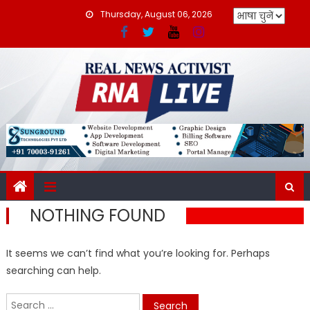
Skip
Thursday, August 06, 2026
to
content
NOTHING FOUND
It seems we can’t find what you’re looking for. Perhaps
searching can help.
Search