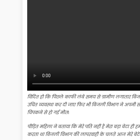
विदित हो कि पिछले काफी लंबे समय से ग्रामीण लगातार बिजली
उचित व्यवस्था कर दी जाए फिर भी बिजली विभाग ने अपनी सत
चिपकने से हो गई मौत
।
पीड़ित महिला ने बताया कि मेरे पति नहीं है मेरा बड़ा बेटा ह
करता था बिजली विभाग की लापरवाही के चलते आज मेरे बेटे