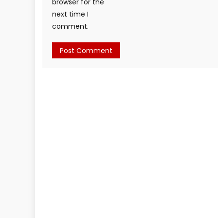
browser for the
next time I
comment.