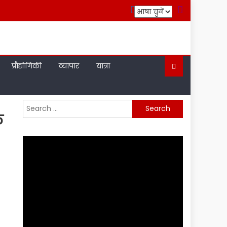
प्रौद्योगिकी
व्यापार
यात्रा
Search
े
for: