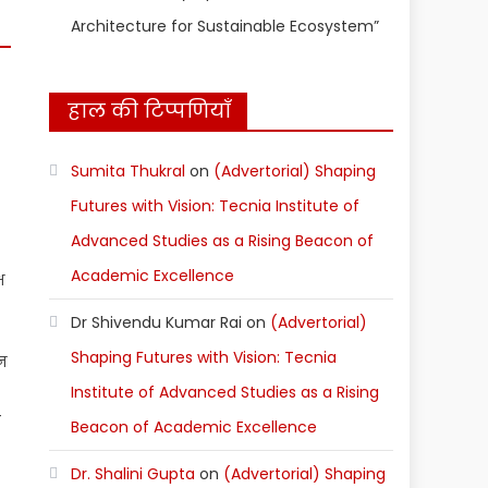
Architecture for Sustainable Ecosystem”
हाल की टिप्पणियाँ
Sumita Thukral
on
(Advertorial) Shaping
Futures with Vision: Tecnia Institute of
Advanced Studies as a Rising Beacon of
Academic Excellence
ष
Dr Shivendu Kumar Rai
on
(Advertorial)
Shaping Futures with Vision: Tecnia
न
Institute of Advanced Studies as a Rising
-
Beacon of Academic Excellence
Dr. Shalini Gupta
on
(Advertorial) Shaping