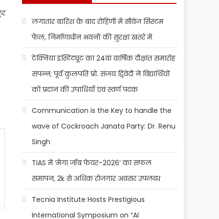
ूद
लगातार बारिश के बाद रोहिणी में सीवेज सिस्टम
फेल, निर्माणाधीन भवनों की सुरक्षा खतरे में
टेक्निया इंस्टिट्यूट का 24वां वार्षिक दीक्षांत समारोह
संपन्न; पूर्व कुलपति प्रो. संजय द्विवेदी ने विद्यार्थियों
को प्रदान की उपाधियाँ एवं स्वर्ण पदक
Communication is the Key to handle the
wave of Cockroach Janata Party: Dr. Renu
Singh
TIAS में ‘मेगा जॉब फेयर–2026’ का सफल
समापन, 2k से अधिक रोजगार अवसर उपलब्ध
Tecnia Institute Hosts Prestigious
International Symposium on “AI