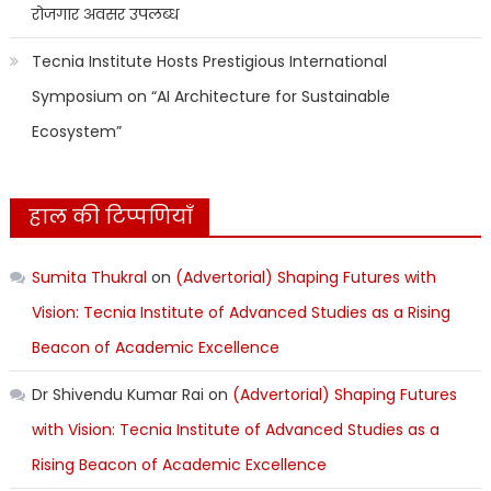
रोजगार अवसर उपलब्ध
Tecnia Institute Hosts Prestigious International
Symposium on “AI Architecture for Sustainable
Ecosystem”
हाल की टिप्पणियाँ
Sumita Thukral
on
(Advertorial) Shaping Futures with
Vision: Tecnia Institute of Advanced Studies as a Rising
Beacon of Academic Excellence
Dr Shivendu Kumar Rai
on
(Advertorial) Shaping Futures
with Vision: Tecnia Institute of Advanced Studies as a
Rising Beacon of Academic Excellence