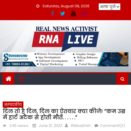
Skip
Saturday, August 08, 2026
to
content
सम्पादकीय
दिल तो है दिल, दिल का ऐतवार क्या कीजे! “कम उम्र
में हार्ट अटैक से होती मौतें. . . . . .”
Posted
Author
245 views
June 12, 2023
RNAadmin
Comment(0)