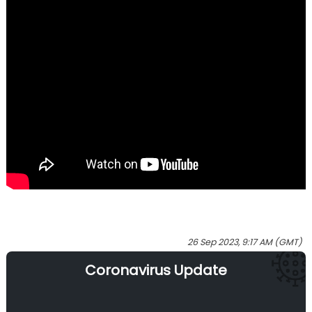
26 Sep 2023, 9:17 AM (GMT)
Coronavirus Update