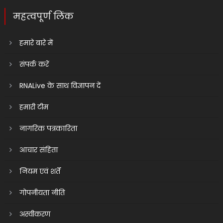
महत्वपूर्ण लिंक
हमारे बारे में
संपर्क करें
RNALive के साथ विज्ञापन दें
हमारी टीम
नागरिक पत्रकारिता
आचार संहिता
नियम एवं शर्तें
गोपनीयता नीति
अस्वीकरण