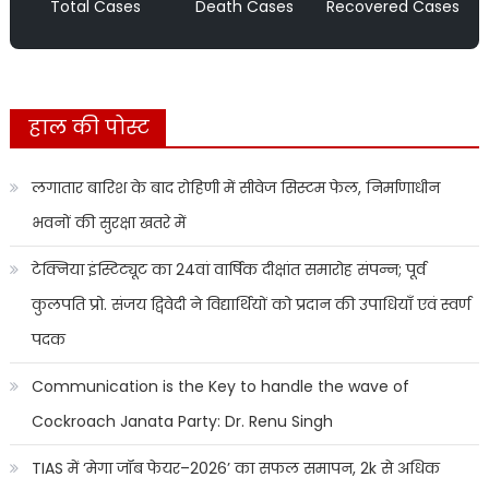
Total Cases
Death Cases
Recovered Cases
हाल की पोस्ट
लगातार बारिश के बाद रोहिणी में सीवेज सिस्टम फेल, निर्माणाधीन
भवनों की सुरक्षा खतरे में
टेक्निया इंस्टिट्यूट का 24वां वार्षिक दीक्षांत समारोह संपन्न; पूर्व
कुलपति प्रो. संजय द्विवेदी ने विद्यार्थियों को प्रदान की उपाधियाँ एवं स्वर्ण
पदक
Communication is the Key to handle the wave of
Cockroach Janata Party: Dr. Renu Singh
TIAS में ‘मेगा जॉब फेयर–2026’ का सफल समापन, 2k से अधिक