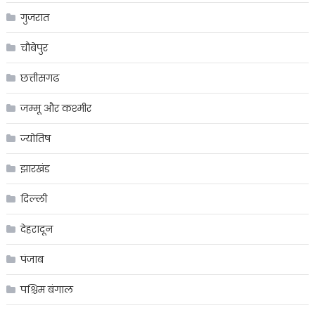
गुजरात
चौबेपुर
छत्तीसगढ
जम्मू और कश्मीर
ज्योतिष
झारखंड
दिल्ली
देहरादून
पंजाब
पश्चिम बंगाल