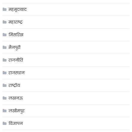
महमूदाबाद
महाराष्ट्र
मिसरिख
मैनपुरी
राजनीति
राजस्थान
राष्ट्रीय
लखनऊ
लखीमपुर
विज्ञापन