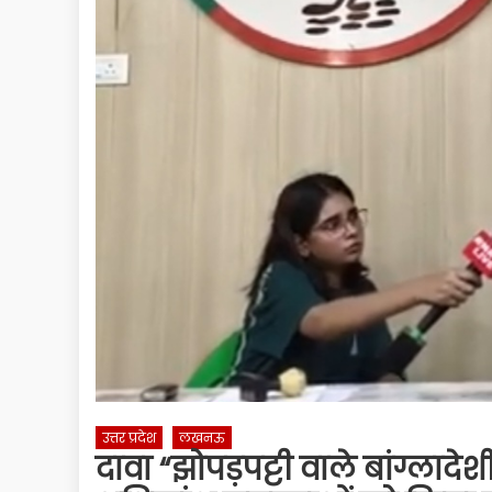
उत्तर प्रदेश
लखनऊ
दावा “झोपड़पट्टी वाले बांग्लाद