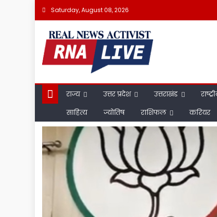
Skip
Saturday, August 08, 2026
to
content
राज्य
उत्तर प्रदेश
उत्तराखंड
राष्ट्र
साहित्य
ज्योतिष
राशिफल
करियर