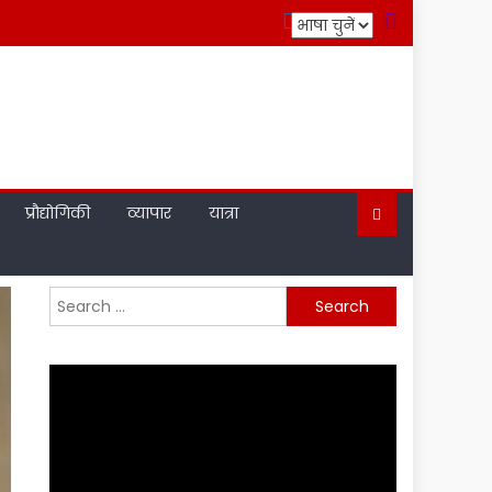
प्रौद्योगिकी
व्यापार
यात्रा
Search
for: