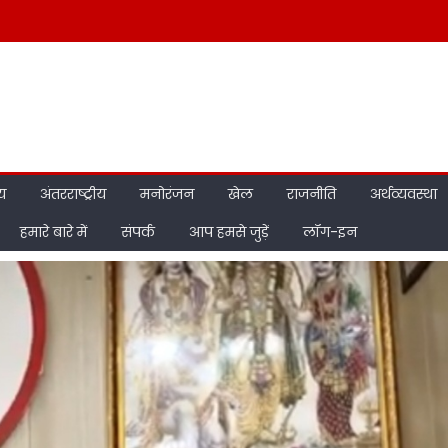
ीय
अंतरराष्ट्रीय
मनोरंजन
खेल
राजनीति
अर्थव्यवस्था
हमारे बारे में
संपर्क
आप हमसे जुड़ें
लॉग-इन