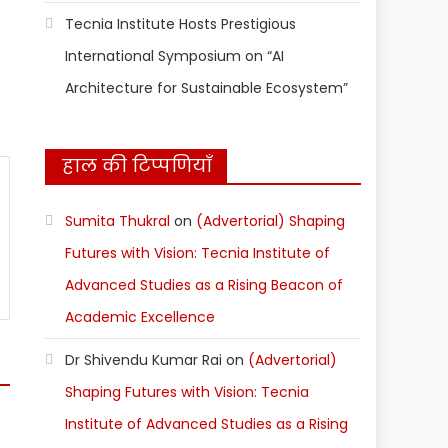
Tecnia Institute Hosts Prestigious
International Symposium on “AI
Architecture for Sustainable Ecosystem”
हाल की टिप्पणियाँ
Sumita Thukral
on
(Advertorial) Shaping
Futures with Vision: Tecnia Institute of
Advanced Studies as a Rising Beacon of
Academic Excellence
Dr Shivendu Kumar Rai
on
(Advertorial)
Shaping Futures with Vision: Tecnia
Institute of Advanced Studies as a Rising