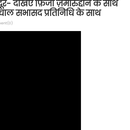
- देखिए फ़िजा ज़मीरुद्दीन के साथ
लचाल सभासद प्रतिनिधि के साथ
ent(0)