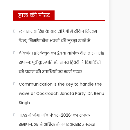
हाल की पोस्ट
लगातार बारिश के बाद रोहिणी में सीवेज सिस्टम
फेल, निर्माणाधीन भवनों की सुरक्षा खतरे में
टेक्निया इंस्टिट्यूट का 24वां वार्षिक दीक्षांत समारोह
संपन्न; पूर्व कुलपति प्रो. संजय द्विवेदी ने विद्यार्थियों
को प्रदान की उपाधियाँ एवं स्वर्ण पदक
Communication is the Key to handle the
wave of Cockroach Janata Party: Dr. Renu
Singh
TIAS में ‘मेगा जॉब फेयर–2026’ का सफल
समापन, 2k से अधिक रोजगार अवसर उपलब्ध