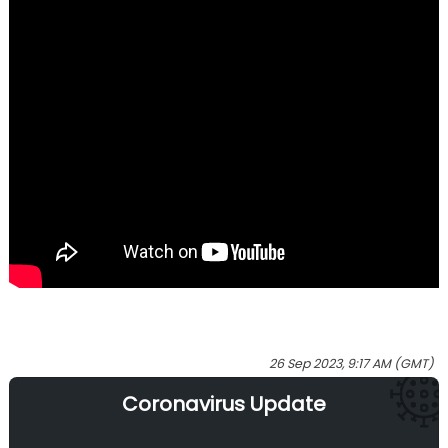
26 Sep 2023, 9:17 AM (GMT)
Coronavirus Update