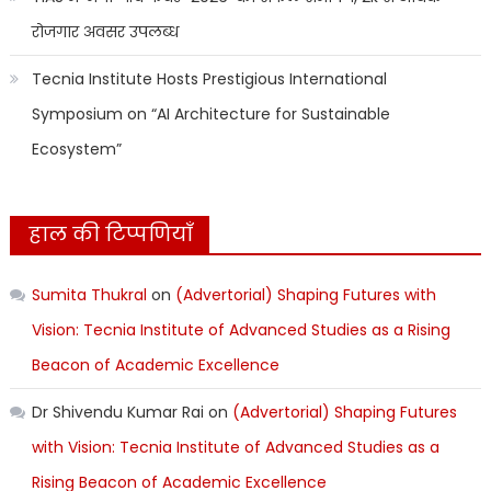
रोजगार अवसर उपलब्ध
Tecnia Institute Hosts Prestigious International
Symposium on “AI Architecture for Sustainable
Ecosystem”
हाल की टिप्पणियाँ
Sumita Thukral
on
(Advertorial) Shaping Futures with
Vision: Tecnia Institute of Advanced Studies as a Rising
Beacon of Academic Excellence
Dr Shivendu Kumar Rai
on
(Advertorial) Shaping Futures
with Vision: Tecnia Institute of Advanced Studies as a
Rising Beacon of Academic Excellence