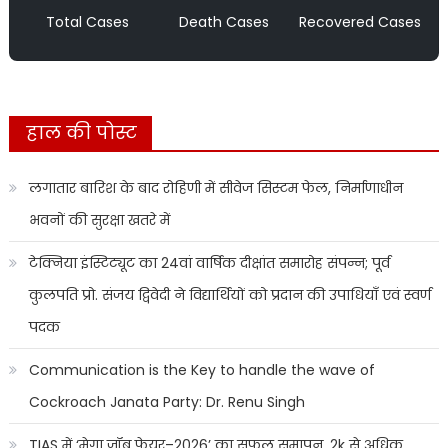
Total Cases
Death Cases
Recovered Cases
हाल की पोस्ट
लगातार बारिश के बाद रोहिणी में सीवेज सिस्टम फेल, निर्माणाधीन
भवनों की सुरक्षा खतरे में
टेक्निया इंस्टिट्यूट का 24वां वार्षिक दीक्षांत समारोह संपन्न; पूर्व
कुलपति प्रो. संजय द्विवेदी ने विद्यार्थियों को प्रदान की उपाधियाँ एवं स्वर्ण
पदक
Communication is the Key to handle the wave of
Cockroach Janata Party: Dr. Renu Singh
TIAS में ‘मेगा जॉब फेयर–2026’ का सफल समापन, 2k से अधिक