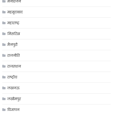
मनोरंजन
महमूदाबाद
महाराष्ट्र
मिसरिख
मैनपुरी
राजनीति
राजस्थान
राष्ट्रीय
लखनऊ
लखीमपुर
विज्ञापन