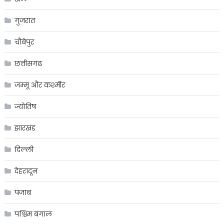
गुजरात
चौबेपुर
छत्तीसगढ
जम्मू और कश्मीर
ज्योतिष
झारखंड
दिल्ली
देहरादून
पंजाब
पश्चिम बंगाल