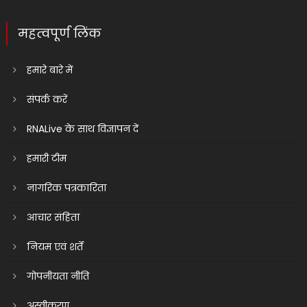
महत्वपूर्ण लिंक
हमारे बारे में
संपर्क करें
RNALive के साथ विज्ञापन दें
हमारी टीम
नागरिक पत्रकारिता
आचार संहिता
नियम एवं शर्तें
गोपनीयता नीति
अस्वीकरण