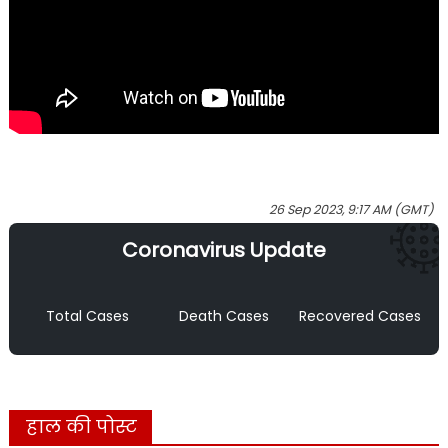
26 Sep 2023, 9:17 AM (GMT)
Coronavirus Update
Total Cases
Death Cases
Recovered Cases
हाल की पोस्ट