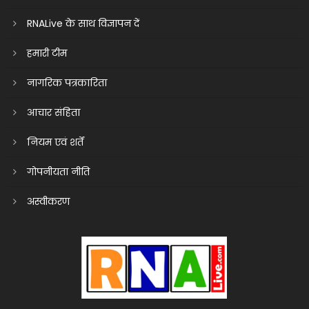
RNALive के साथ विज्ञापन दें
हमारी टीम
नागरिक पत्रकारिता
आचार संहिता
नियम एवं शर्तें
गोपनीयता नीति
अस्वीकरण