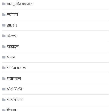
जम्मू और कश्मीर
ज्योतिष
झारखंड
दिल्ली
देहरादून
पंजाब
पश्चिम बंगाल
प्रयागराज
प्रौद्योगिकी
फर्रुखाबाद
फ़ैशन