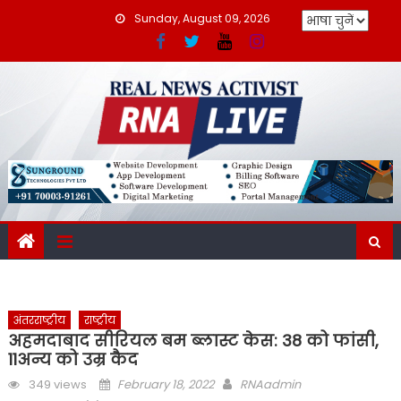
Skip
Sunday, August 09, 2026
to
content
अंतरराष्ट्रीय
राष्ट्रीय
अहमदाबाद सीरियल बम ब्लास्ट केस: 38 को फांसी,
11अन्य को उम्र कैद
Posted
Author
349 views
February 18, 2022
RNAadmin