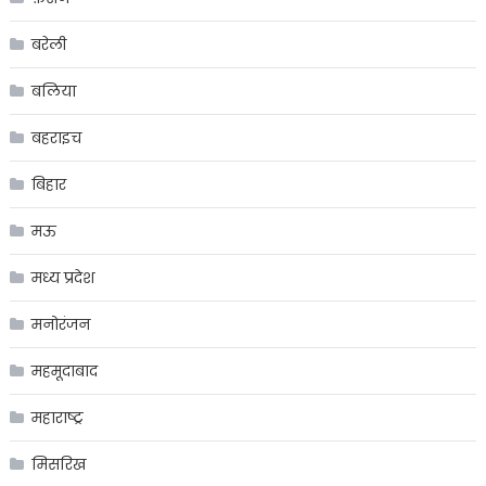
बरेली
बलिया
बहराइच
बिहार
मऊ
मध्य प्रदेश
मनोरंजन
महमूदाबाद
महाराष्ट्र
मिसरिख