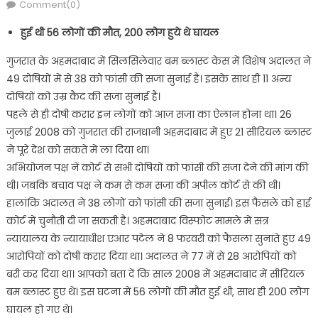
on
Comment(0)
हुई थी 56 लोगों की मौत, 200 लोग हुये थे घायल
गुजरात के अहमदाबाद में सिलसिलेवार बम ब्लास्ट केस में विशेष अदालत ने
49 दोषियों में से 38 को फांसी की सजा सुनाई है। इसके साथ ही 11 अन्य
दोषियों को उम्र कैद की सजा सुनाई है।
पहले से ही दोषी करार इन लोगों को आज सजा का ऐलान होना था। 26
जुलाई 2008 को गुजरात की राजधानी अहमदाबाद में हुए 21 सीरियल ब्लास्ट
ने पूरे देश को सकते में ला दिया था।
अभियोजन पक्ष नें कोर्ट से सभी दोषियों को फांसी की सजा देने की मांग की
थी। जबकि बचाव पक्ष ने कम से कम सजा की अपील कोर्ट से की थी।
हालांकि अदालत ने 38 लोगों को फांसी की सजा सुनाई। इस फैसले को हाई
कोर्ट में चुनौती दी जा सकती है। अहमदाबाद विस्फोट मामले में सत्र
न्यायालय के न्यायाधीश एआर पटेल ने 8 फरवरी को फैसला सुनाते हुए 49
आरोपियों को दोषी करार दिया था। अदालत ने 77 में से 28 आरोपियों को
बरी कर दिया था। आपको बता दें कि साल 2008 में अहमदाबाद में सीरियल
बम ब्लास्ट हुए थे। इस घटना में 56 लोगों की मौत हुई थी, साथ ही 200 लोग
घायल हो गए थे।