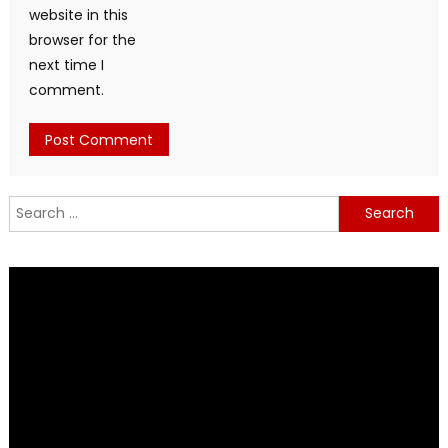
website in this
browser for the
next time I
comment.
Search
for: