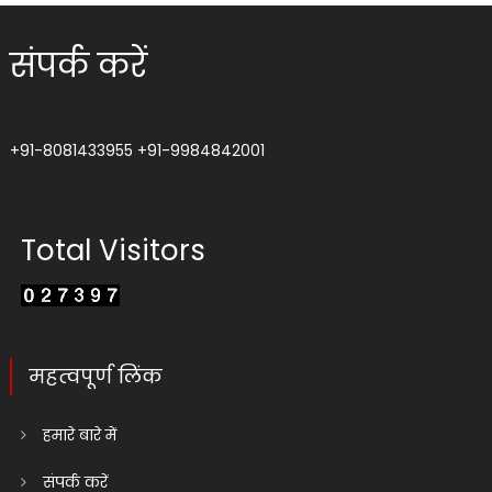
संपर्क करें
+91-8081433955
+91-9984842001
Total Visitors
महत्वपूर्ण लिंक
हमारे बारे में
संपर्क करें