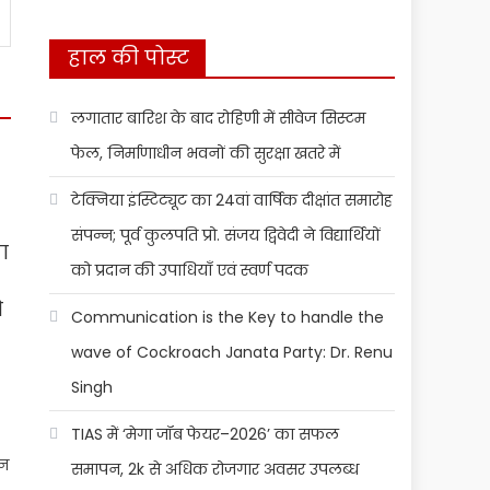
हाल की पोस्ट
लगातार बारिश के बाद रोहिणी में सीवेज सिस्टम
फेल, निर्माणाधीन भवनों की सुरक्षा खतरे में
टेक्निया इंस्टिट्यूट का 24वां वार्षिक दीक्षांत समारोह
संपन्न; पूर्व कुलपति प्रो. संजय द्विवेदी ने विद्यार्थियों
ा
को प्रदान की उपाधियाँ एवं स्वर्ण पदक
े
Communication is the Key to handle the
wave of Cockroach Janata Party: Dr. Renu
Singh
TIAS में ‘मेगा जॉब फेयर–2026’ का सफल
शन
समापन, 2k से अधिक रोजगार अवसर उपलब्ध