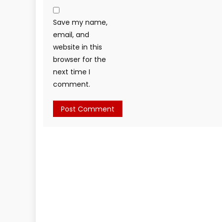
Save my name,
email, and
website in this
browser for the
next time I
comment.