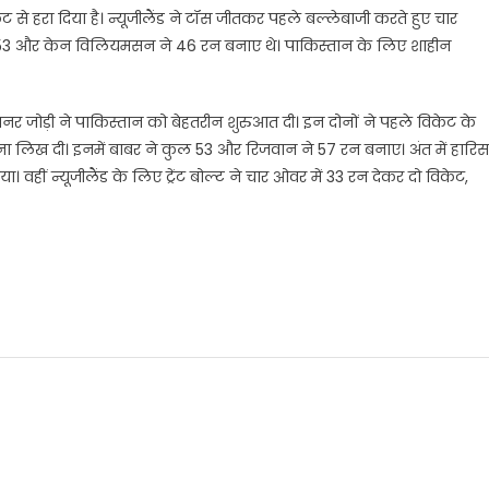
ट से हरा दिया है। न्यूजीलैंड ने टॉस जीतकर पहले बल्लेबाजी करते हुए चार
 ने 53 और केन विलियमसन ने 46 रन बनाए थे। पाकिस्तान के लिए शाहीन
र जोड़ी ने पाकिस्तान को बेहतरीन शुरुआत दी। इन दोनों ने पहले विकेट के
 लिख दी। इनमें बाबर ने कुल 53 और रिजवान ने 57 रन बनाए। अंत में हारिस
वहीं न्यूजीलैंड के लिए ट्रेंट बोल्ट ने चार ओवर में 33 रन देकर दो विकेट,