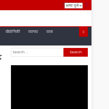
प्रौद्योगिकी
व्यापार
यात्रा
Search
ट
for: