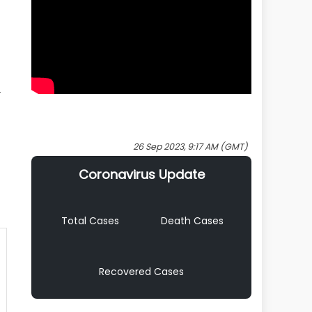
26 Sep 2023, 9:17 AM (GMT)
Coronavirus Update
Total Cases
Death Cases
Recovered Cases