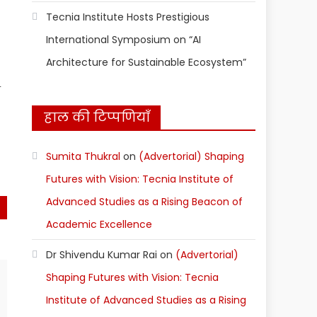
Tecnia Institute Hosts Prestigious
International Symposium on “AI
Architecture for Sustainable Ecosystem”
क
हाल की टिप्पणियाँ
Sumita Thukral
on
(Advertorial) Shaping
Futures with Vision: Tecnia Institute of
Advanced Studies as a Rising Beacon of
st
Academic Excellence
)
Dr Shivendu Kumar Rai
on
(Advertorial)
Shaping Futures with Vision: Tecnia
Institute of Advanced Studies as a Rising