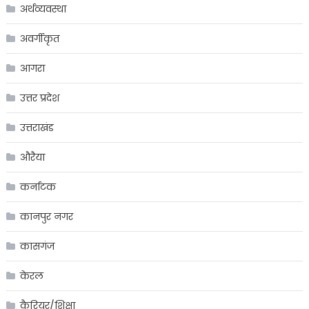
अर्थव्यवस्था
अवर्गीकृत
आगरा
उत्तर प्रदेश
उत्तराखंड
औरैया
कर्नाटक
कानपुर नगर
कासगंज
केरल
कैरियर/शिक्षा