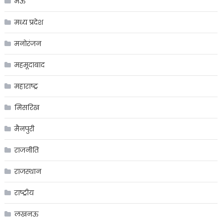
मऊ
मध्य प्रदेश
मनोरंजन
महमूदाबाद
महाराष्ट्र
मिसरिख
मैनपुरी
राजनीति
राजस्थान
राष्ट्रीय
लखनऊ