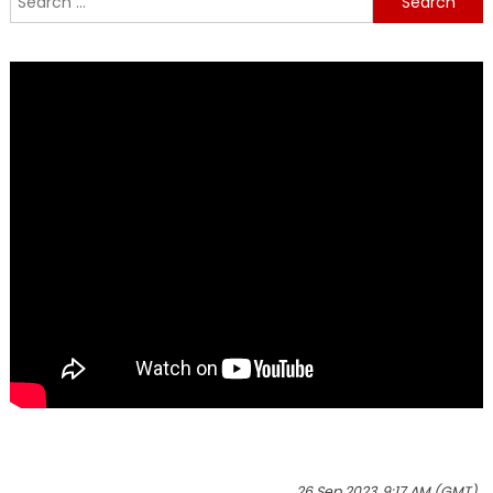
for:
26 Sep 2023, 9:17 AM (GMT)