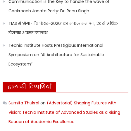
Communication is the Key to handle the wave of
Cockroach Janata Party: Dr. Renu Singh
TIAS में ‘मेगा जॉब फेयर–2026’ का सफल समापन, 2k से अधिक
रोजगार अवसर उपलब्ध
Tecnia Institute Hosts Prestigious International
Symposium on “AI Architecture for Sustainable
Ecosystem”
हाल की टिप्पणियाँ
Sumita Thukral
on
(Advertorial) Shaping Futures with
Vision: Tecnia Institute of Advanced Studies as a Rising
Beacon of Academic Excellence