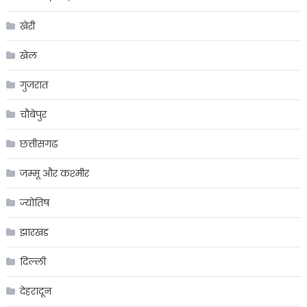
खेरी
खेल
गुजरात
चौबेपुर
छत्तीसगढ
जम्मू और कश्मीर
ज्योतिष
झारखंड
दिल्ली
देहरादून