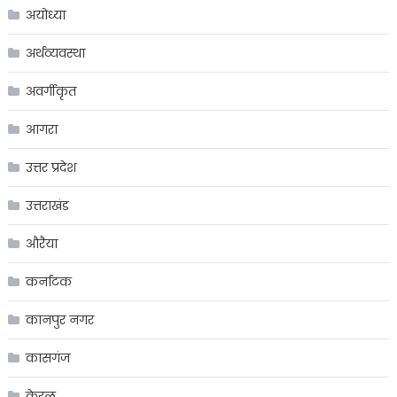
अयोध्या
अर्थव्यवस्था
अवर्गीकृत
आगरा
उत्तर प्रदेश
उत्तराखंड
औरैया
कर्नाटक
कानपुर नगर
कासगंज
केरल