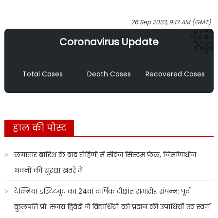
26 Sep 2023, 9:17 AM (GMT)
Coronavirus Update
Total Cases
Death Cases
Recovered Cases
हाल की पोस्ट
लगातार बारिश के बाद रोहिणी में सीवेज सिस्टम फेल, निर्माणाधीन
भवनों की सुरक्षा खतरे में
टेक्निया इंस्टिट्यूट का 24वां वार्षिक दीक्षांत समारोह संपन्न; पूर्व
कुलपति प्रो. संजय द्विवेदी ने विद्यार्थियों को प्रदान की उपाधियाँ एवं स्वर्ण