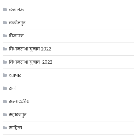
लखनऊ
लखीमपुर
विज्ञापन
विधानसभा चुनाव 2022
विधानसभा चुनाव-2022
व्यापार
सनी
सम्पादकीय
सहारनपुर
साहित्य