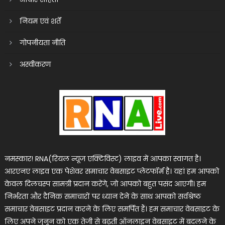
नियम एवं शर्तें
गोपनीयता नीति
अस्वीकरण
नमस्कार! RNA(रियल न्यूज एक्टिविस्ट) लाइव में आपका स्वागत है।
आरएनए लाइव एक पेशेवर समाचार वेबसाइट प्लेटफॉर्म है। यहां हम आपको
केवल दिलचस्प सामग्री प्रदान करेंगे, जो आपको बहुत पसंद आएगी। हम
निर्भरता और दैनिक समाचारों पर ध्यान देने के साथ आपको सर्वश्रेष्ठ
समाचार वेबसाइट प्रदान करने के लिए समर्पित हैं। हम समाचार वेबसाइट के
लिए अपने जुनून को एक तेजी से बढ़ती ऑनलाइन वेबसाइट में बदलने के