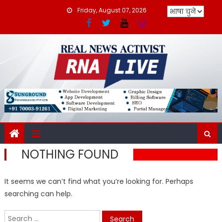
Skip
Friday, August 07, 2026
to
content
NOTHING FOUND
It seems we can’t find what you’re looking for. Perhaps
searching can help.
Search