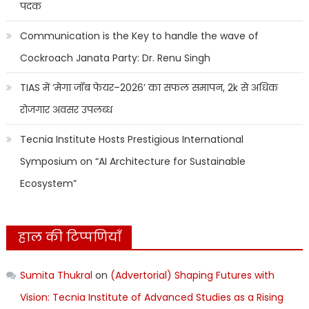
पदक
Communication is the Key to handle the wave of
Cockroach Janata Party: Dr. Renu Singh
TIAS में ‘मेगा जॉब फेयर–2026’ का सफल समापन, 2k से अधिक
रोजगार अवसर उपलब्ध
Tecnia Institute Hosts Prestigious International
Symposium on “AI Architecture for Sustainable
Ecosystem”
हाल की टिप्पणियाँ
Sumita Thukral
on
(Advertorial) Shaping Futures with
Vision: Tecnia Institute of Advanced Studies as a Rising