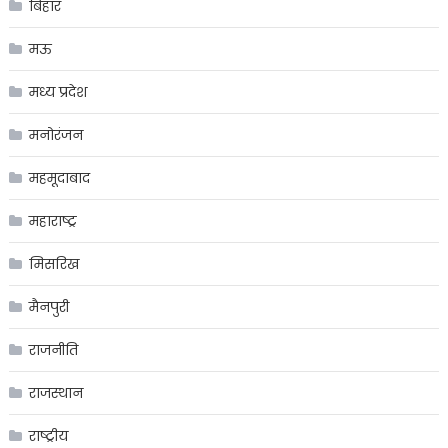
बिहार
मऊ
मध्य प्रदेश
मनोरंजन
महमूदाबाद
महाराष्ट्र
मिसरिख
मैनपुरी
राजनीति
राजस्थान
राष्ट्रीय