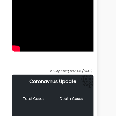
n
26 Sep 2023, 9:17 AM (GMT)
e
Coronavirus Update
Total Cases
Death Cases