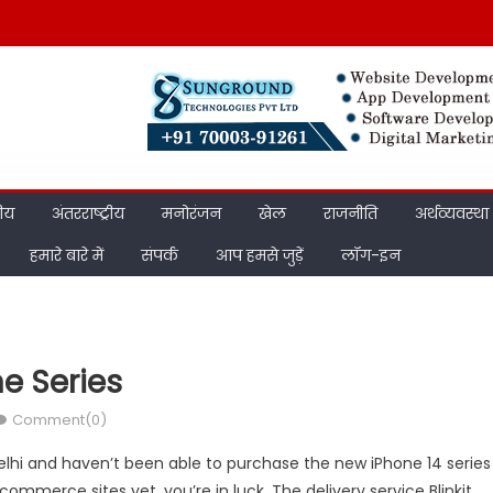
रीय
अंतरराष्ट्रीय
मनोरंजन
खेल
राजनीति
अर्थव्यवस्था
हमारे बारे में
संपर्क
आप हमसे जुड़ें
लॉग-इन
ne Series
Comment(0)
Delhi and haven’t been able to purchase the new iPhone 14 series
mmerce sites yet, you’re in luck. The delivery service Blinkit,