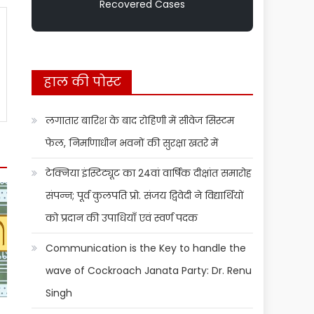
Recovered Cases
हाल की पोस्ट
लगातार बारिश के बाद रोहिणी में सीवेज सिस्टम
फेल, निर्माणाधीन भवनों की सुरक्षा खतरे में
टेक्निया इंस्टिट्यूट का 24वां वार्षिक दीक्षांत समारोह
संपन्न; पूर्व कुलपति प्रो. संजय द्विवेदी ने विद्यार्थियों
को प्रदान की उपाधियाँ एवं स्वर्ण पदक
Communication is the Key to handle the
wave of Cockroach Janata Party: Dr. Renu
Singh