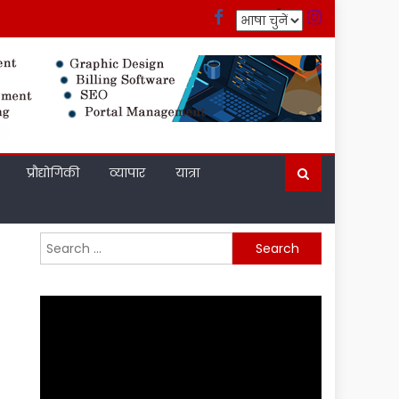
प्रौद्योगिकी
व्यापार
यात्रा
Search
for: