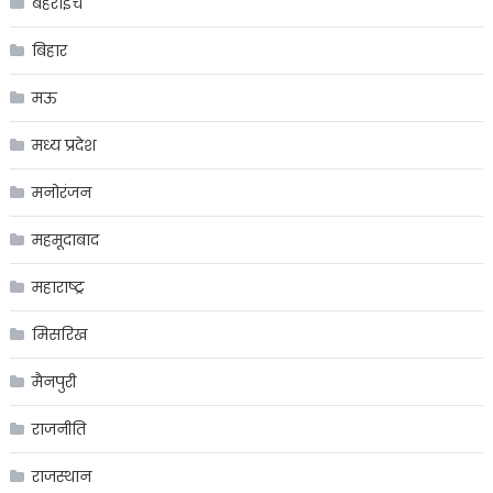
बहराइच
बिहार
मऊ
मध्य प्रदेश
मनोरंजन
महमूदाबाद
महाराष्ट्र
मिसरिख
मैनपुरी
राजनीति
राजस्थान