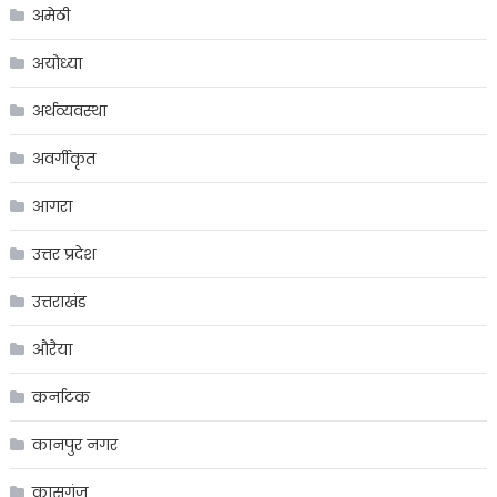
अमेठी
अयोध्या
अर्थव्यवस्था
अवर्गीकृत
आगरा
उत्तर प्रदेश
उत्तराखंड
औरैया
कर्नाटक
कानपुर नगर
कासगंज