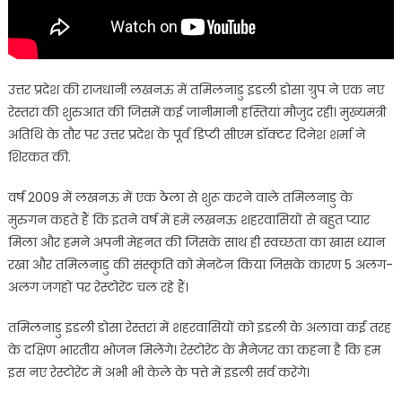
उत्तर प्रदेश की राजधानी लखनऊ में तमिलनाडु इडली डोसा ग्रुप ने एक नए
रेस्तरां की शुरुआत की जिसमें कई जानीमानी हस्तियां मौजुद रही। मुख्यमंत्री
अतिथि के तौर पर उत्तर प्रदेश के पूर्व डिप्टी सीएम डॉक्टर दिनेश शर्मा ने
शिरकत की.
वर्ष 2009 में लखनऊ में एक ठेला से शुरू करने वाले तमिलनाडु के
मुरुगन कहते हैं कि इतने वर्ष में हमें लखनऊ शहरवासियों से बहुत प्यार
मिला और हमने अपनी मेहनत की जिसके साथ ही स्वच्छता का खास ध्यान
रखा और तमिलनाडु की संस्कृति को मेनटेन किया जिसके कारण 5 अलग-
अलग जगहों पर रेस्टोरेंट चल रहे हैं।
तमिलनाडु इडली डोसा रेस्तरां में शहरवासियों को इडली के अलावा कई तरह
के दक्षिण भारतीय भोजन मिलेंगे। रेस्टोरेंट के मैनेजर का कहना है कि हम
इस नए रेस्टोरेंट में अभी भी केले के पत्ते में इडली सर्व करेंगे।