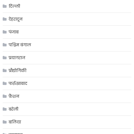
दिल्ली
देहरादून
पंजाब
पश्चिम बंगाल
प्रयागराज
प्रौद्योगिकी
फर्रुखाबाद
फ़ैशन
बरेली
बलिया