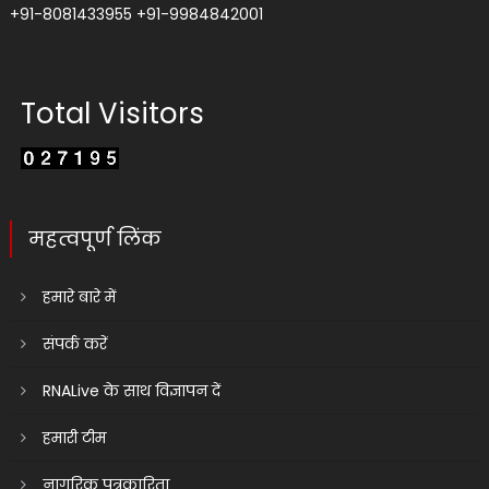
+91-8081433955
+91-9984842001
Total Visitors
महत्वपूर्ण लिंक
हमारे बारे में
संपर्क करें
RNALive के साथ विज्ञापन दें
हमारी टीम
नागरिक पत्रकारिता