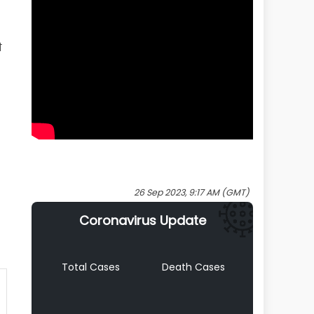
ी
26 Sep 2023, 9:17 AM (GMT)
Coronavirus Update
Total Cases
Death Cases