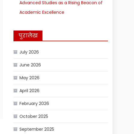
Advanced Studies as a Rising Beacon of
Academic Excellence
पुरालेख
July 2026
June 2026
May 2026
April 2026
February 2026
October 2025
September 2025