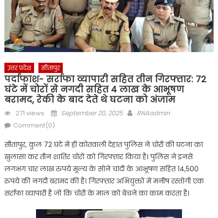
उत्तर प्रदेश
सीतापुर
पर्दाफाश- सर्राफा व्यापारी सहित तीन गिरफ्तार: 72
घंटे में चोरों से नगदी सहित 4 लाख के आभूषण
बरामद, रेकी के बाद देते थे घटना को अंजाम
Posted
Author
271 views
September 20, 2025
RNAadmin
on
Comment(0)
सीतापुर, कुल 72 घंटे में ही कोतवाली देहात पुलिस ने चोरी की घटना का
खुलासा कर तीन शातिर चोरों को गिरफ्तार किया है। पुलिस ने इनसे
लगभग चार लाख रुपये मूल्य के सोने चांदी के आभूषण सहित 14,500
रुपये की नगदी बरामद की है। गिरफ्तार अभियुक्तों में मनीष रस्तोगी एक
सर्राफा व्यापारी है जो कि चोरी के माल को बेचने का काम करता है।