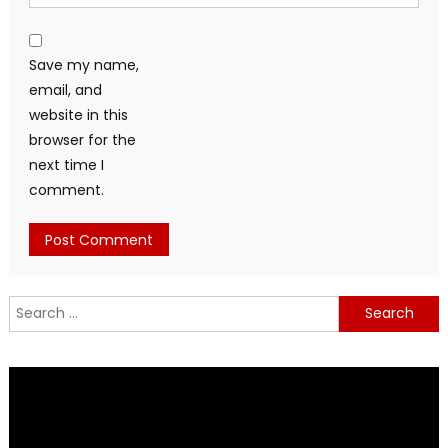
Save my name,
email, and
website in this
browser for the
next time I
comment.
Search
for: