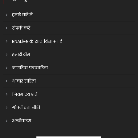
हमारे बारे में
संपर्क करें
RNALive के साथ विज्ञापन दें
हमारी टीम
नागरिक पत्रकारिता
आचार संहिता
नियम एवं शर्तें
गोपनीयता नीति
अस्वीकरण