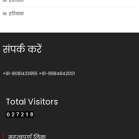
हरियावां
हरियावां
संपर्क करें
+91-8081433955
+91-9984842001
Total Visitors
महत्वपूर्ण लिंक