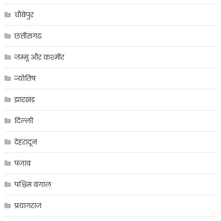
चौबेपुर
छत्तीसगढ
जम्मू और कश्मीर
ज्योतिष
झारखंड
दिल्ली
देहरादून
पंजाब
पश्चिम बंगाल
प्रयागराज