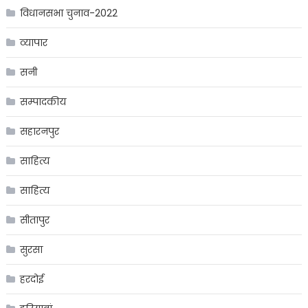
विधानसभा चुनाव-2022
व्यापार
सनी
सम्पादकीय
सहारनपुर
साहित्य
साहित्य
सीतापुर
सुरसा
हरदोई