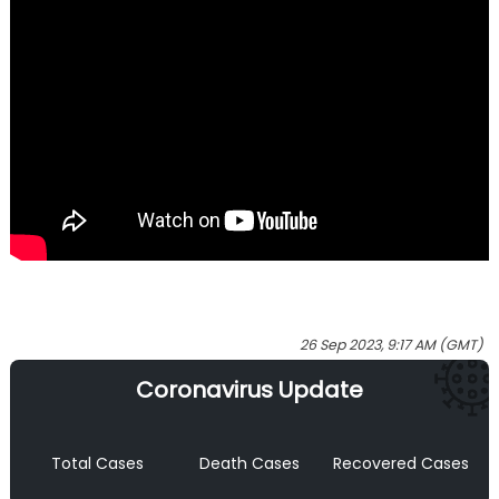
26 Sep 2023, 9:17 AM (GMT)
Coronavirus Update
Total Cases
Death Cases
Recovered Cases