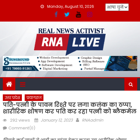
Skip
Monday, August 10, 2026
to
content
उत्तर प्रदेश
प्रयागराज
पति-पत्नी के पावन रिश्ते पर लगा कलंक का ठप्पा,
शारीरिक शोषण कर पति कर रहा पत्नी को ब्लैकमेल
Posted
Author
292 views
January 12, 2023
RNAadmin
on
Comment(0)