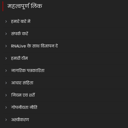
महत्वपूर्ण लिंक
हमारे बारे में
संपर्क करें
RNALive के साथ विज्ञापन दें
हमारी टीम
नागरिक पत्रकारिता
आचार संहिता
नियम एवं शर्तें
गोपनीयता नीति
अस्वीकरण