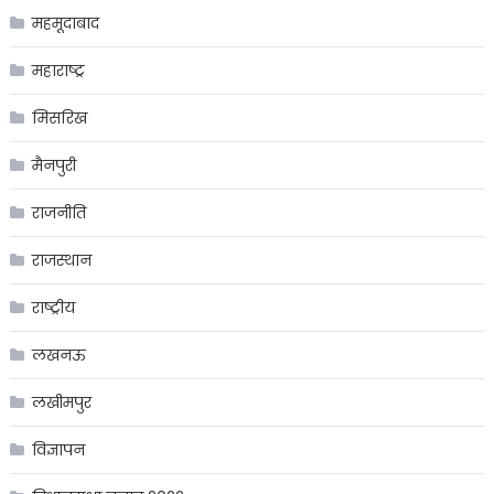
महमूदाबाद
महाराष्ट्र
मिसरिख
मैनपुरी
राजनीति
राजस्थान
राष्ट्रीय
लखनऊ
लखीमपुर
विज्ञापन