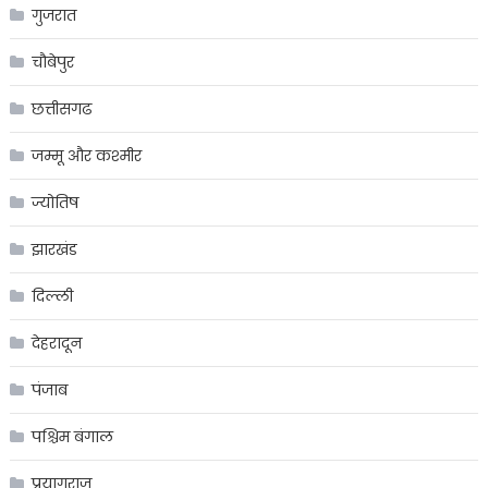
गुजरात
चौबेपुर
छत्तीसगढ
जम्मू और कश्मीर
ज्योतिष
झारखंड
दिल्ली
देहरादून
पंजाब
पश्चिम बंगाल
प्रयागराज