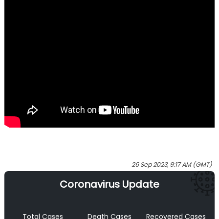
26 Sep 2023, 9:17 AM (GMT)
Coronavirus Update
Total Cases
Death Cases
Recovered Cases