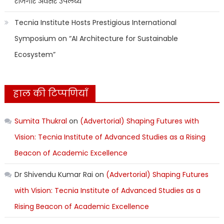
रोजगार अवसर उपलब्ध
Tecnia Institute Hosts Prestigious International
Symposium on “AI Architecture for Sustainable
Ecosystem”
हाल की टिप्पणियाँ
Sumita Thukral
on
(Advertorial) Shaping Futures with
Vision: Tecnia Institute of Advanced Studies as a Rising
Beacon of Academic Excellence
Dr Shivendu Kumar Rai
on
(Advertorial) Shaping Futures
with Vision: Tecnia Institute of Advanced Studies as a
Rising Beacon of Academic Excellence