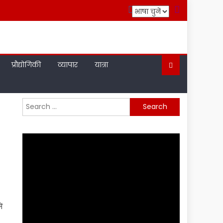
प्रौद्योगिकी
व्यापार
यात्रा
ं