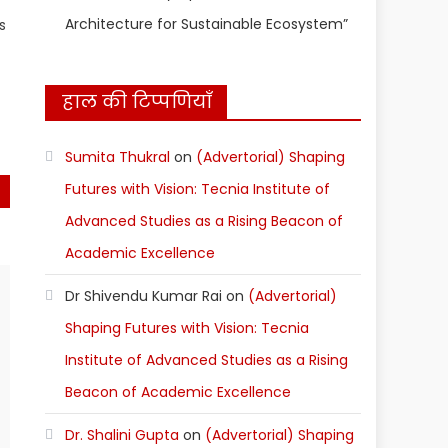
Architecture for Sustainable Ecosystem”
s
हाल की टिप्पणियाँ
Sumita Thukral
on
(Advertorial) Shaping
st
Futures with Vision: Tecnia Institute of
Advanced Studies as a Rising Beacon of
)
Academic Excellence
Dr Shivendu Kumar Rai
on
(Advertorial)
Shaping Futures with Vision: Tecnia
Institute of Advanced Studies as a Rising
Beacon of Academic Excellence
Dr. Shalini Gupta
on
(Advertorial) Shaping