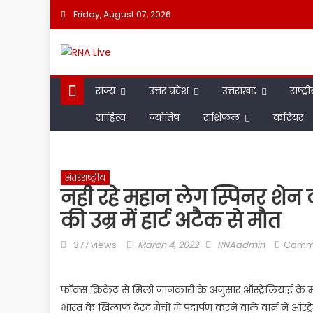
Friday, August 07, 2026
राज्य
उत्तर प्रदेश
उत्तराखंड
राष्ट्र
साहित्य
ज्योतिष
राशिफल
करियर
अंतरराष्ट्रीय
नही रहे महान लेग स्पिनर शेन व
की उम्र में हार्ट अटैक से मौत
377 views
March 4, 2022
RNAadmin
Comm
फॉक्स क्रिकेट से मिली जानकारी के अनुसार ऑस्ट्रेलियाई के महा
भारत के खिलाफ टेस्ट मैचों में पदार्पण करने वाले वार्न ने ऑस