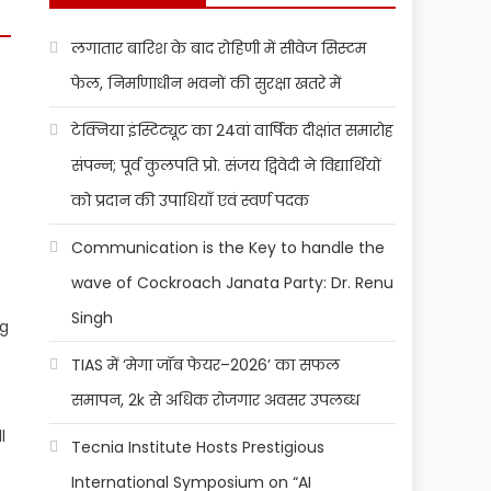
लगातार बारिश के बाद रोहिणी में सीवेज सिस्टम
फेल, निर्माणाधीन भवनों की सुरक्षा खतरे में
टेक्निया इंस्टिट्यूट का 24वां वार्षिक दीक्षांत समारोह
संपन्न; पूर्व कुलपति प्रो. संजय द्विवेदी ने विद्यार्थियों
को प्रदान की उपाधियाँ एवं स्वर्ण पदक
Communication is the Key to handle the
wave of Cockroach Janata Party: Dr. Renu
Singh
ng
TIAS में ‘मेगा जॉब फेयर–2026’ का सफल
समापन, 2k से अधिक रोजगार अवसर उपलब्ध
l
Tecnia Institute Hosts Prestigious
International Symposium on “AI