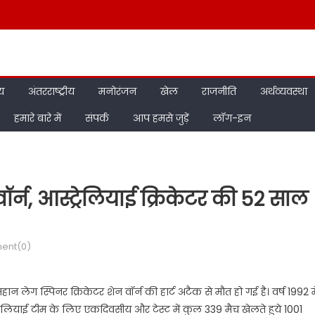
ीय
अंतरराष्ट्रीय
मनोरंजन
खेल
राजनीति
अर्थव्यवस्था
हमारे बारे में
संपर्क
आप हमसे जुड़ें
लॉग-इन
ॉर्न, आस्ट्रेलियाई क्रिकेटर की 52 साल
ent(0)
न लेग स्पिनर क्रिकेटर शेन वॉर्न की हार्ट अटैक से मौत हो गई है। वर्ष 1992 मे
्ट्रेलियाई टीम के लिए एकदिवसीय और टेस्ट में कुल 339 मैच खेलते हुये 1001