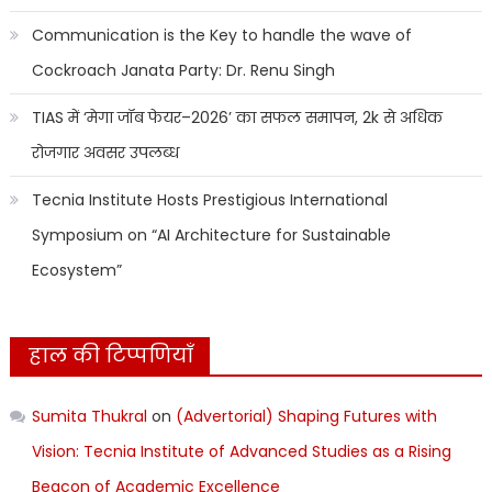
Communication is the Key to handle the wave of
Cockroach Janata Party: Dr. Renu Singh
TIAS में ‘मेगा जॉब फेयर–2026’ का सफल समापन, 2k से अधिक
रोजगार अवसर उपलब्ध
Tecnia Institute Hosts Prestigious International
Symposium on “AI Architecture for Sustainable
Ecosystem”
हाल की टिप्पणियाँ
Sumita Thukral
on
(Advertorial) Shaping Futures with
Vision: Tecnia Institute of Advanced Studies as a Rising
Beacon of Academic Excellence