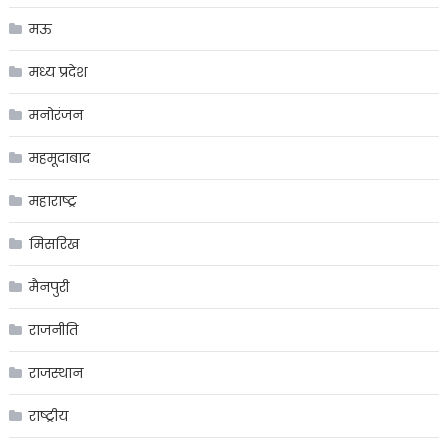
मऊ
मध्य प्रदेश
मनोरंजन
महमूदाबाद
महाराष्ट्र
मिसरिख
मैनपुरी
राजनीति
राजस्थान
राष्ट्रीय