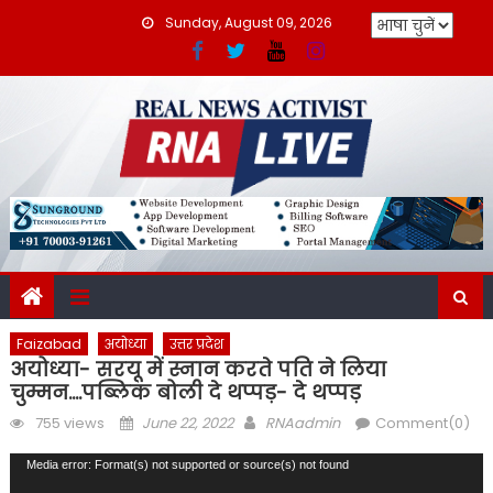
Skip
Sunday, August 09, 2026
to
content
Faizabad
अयोध्या
उत्तर प्रदेश
अयोध्या- सरयू में स्नान करते पति ने लिया
चुम्मन….पब्लिक बोली दे थप्पड़- दे थप्पड़
Posted
Author
755 views
June 22, 2022
RNAadmin
Comment(0)
on
Video
Media error: Format(s) not supported or source(s) not found
Player