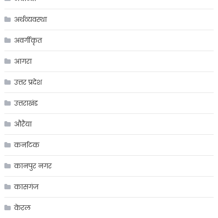
अर्थव्यवस्था
अवर्गीकृत
आगरा
उत्तर प्रदेश
उत्तराखंड
औरैया
कर्नाटक
कानपुर नगर
कासगंज
केरल