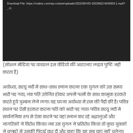
Download File: https://rnalive.com/wp-content/uploads/2022/06/VID-20220622-WA0003-1.mp4?
_=1
(सोशल मीडिया पर वायरल इस वीडियो की आरएनए लाइव पुष्टि नही
करता है)
अयोध्या, सरयू नदी में साथ-साथ स्नान करना एक युगल को उस समय
भारी पड़ गया, जब पति उत्तेजित होकर अपनी पत्नी के साथ कामुक हरकते
करते हुये चुम्बन लेने लगा। यह घटना अयोध्या में राम की पैड़ी की है। पवित्र
स्थान पर ऐसी हरकत करना पति को भारी पड़ गया। पवित्र सरयू नदी मे
सार्वजनिक रूप से ऐसा करने पर वहां स्नान कर रहे श्रद्धालुओं और
नागरिकों ने विरोध किया। जब उस युगल ने प्रतिरोध किया तो कुछ युवकों
ने थप्पड़ों से उसकी पिटाई कर दी और कहा कि यह सब यहां नहीं चलेगा।