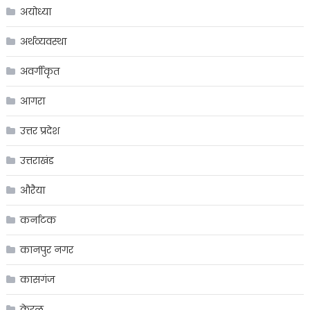
अयोध्या
अर्थव्यवस्था
अवर्गीकृत
आगरा
उत्तर प्रदेश
उत्तराखंड
औरैया
कर्नाटक
कानपुर नगर
कासगंज
केरल