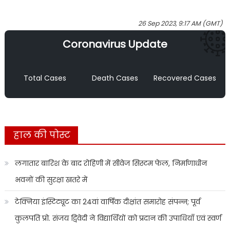
26 Sep 2023, 9:17 AM (GMT)
Coronavirus Update
Total Cases
Death Cases
Recovered Cases
हाल की पोस्ट
लगातार बारिश के बाद रोहिणी में सीवेज सिस्टम फेल, निर्माणाधीन
भवनों की सुरक्षा खतरे में
टेक्निया इंस्टिट्यूट का 24वां वार्षिक दीक्षांत समारोह संपन्न; पूर्व
कुलपति प्रो. संजय द्विवेदी ने विद्यार्थियों को प्रदान की उपाधियाँ एवं स्वर्ण