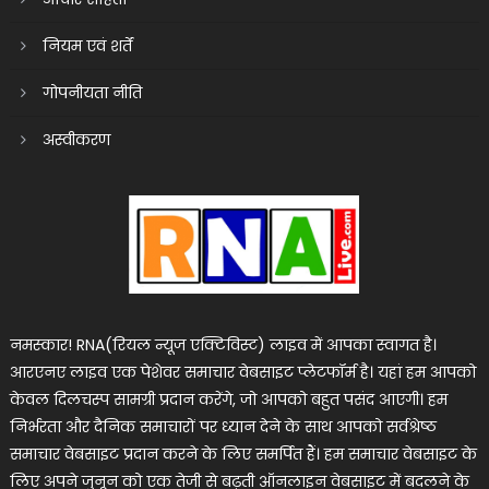
नियम एवं शर्तें
गोपनीयता नीति
अस्वीकरण
नमस्कार! RNA(रियल न्यूज एक्टिविस्ट) लाइव में आपका स्वागत है।
आरएनए लाइव एक पेशेवर समाचार वेबसाइट प्लेटफॉर्म है। यहां हम आपको
केवल दिलचस्प सामग्री प्रदान करेंगे, जो आपको बहुत पसंद आएगी। हम
निर्भरता और दैनिक समाचारों पर ध्यान देने के साथ आपको सर्वश्रेष्ठ
समाचार वेबसाइट प्रदान करने के लिए समर्पित हैं। हम समाचार वेबसाइट के
लिए अपने जुनून को एक तेजी से बढ़ती ऑनलाइन वेबसाइट में बदलने के