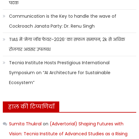
पदक
Communication is the Key to handle the wave of
Cockroach Janata Party: Dr. Renu Singh
TIAS में ‘मेगा जॉब फेयर–2026’ का सफल समापन, 2k से अधिक
रोजगार अवसर उपलब्ध
Tecnia Institute Hosts Prestigious International
Symposium on “AI Architecture for Sustainable
Ecosystem”
हाल की टिप्पणियाँ
Sumita Thukral
on
(Advertorial) Shaping Futures with
Vision: Tecnia Institute of Advanced Studies as a Rising