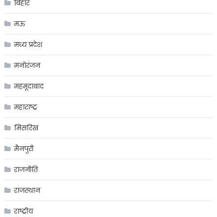
बिहार
मऊ
मध्य प्रदेश
मनोरंजन
महमूदाबाद
महाराष्ट्र
मिसरिख
मैनपुरी
राजनीति
राजस्थान
राष्ट्रीय