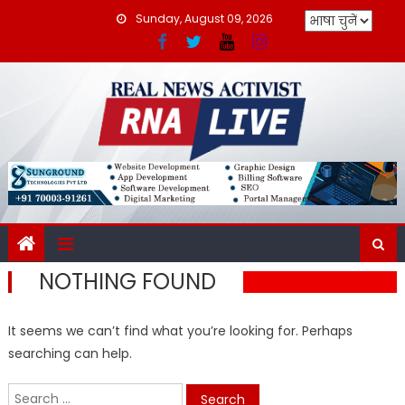
Skip
Sunday, August 09, 2026
to
content
NOTHING FOUND
It seems we can’t find what you’re looking for. Perhaps
searching can help.
Search