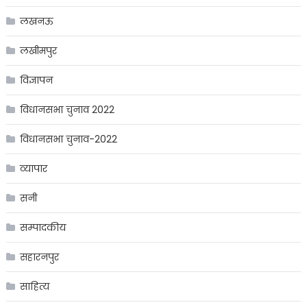
लखनऊ
लखीमपुर
विज्ञापन
विधानसभा चुनाव 2022
विधानसभा चुनाव-2022
व्यापार
सनी
सम्पादकीय
सहारनपुर
साहित्य