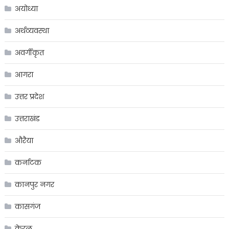
अयोध्या
अर्थव्यवस्था
अवर्गीकृत
आगरा
उत्तर प्रदेश
उत्तराखंड
औरैया
कर्नाटक
कानपुर नगर
कासगंज
केरल