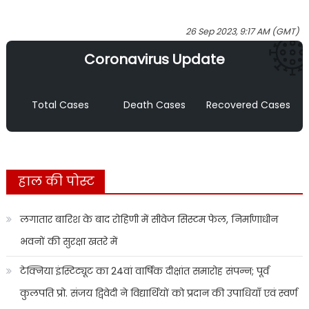
26 Sep 2023, 9:17 AM (GMT)
Coronavirus Update
Total Cases
Death Cases
Recovered Cases
हाल की पोस्ट
लगातार बारिश के बाद रोहिणी में सीवेज सिस्टम फेल, निर्माणाधीन
भवनों की सुरक्षा खतरे में
टेक्निया इंस्टिट्यूट का 24वां वार्षिक दीक्षांत समारोह संपन्न; पूर्व
कुलपति प्रो. संजय द्विवेदी ने विद्यार्थियों को प्रदान की उपाधियाँ एवं स्वर्ण