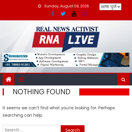
Skip
Sunday, August 09, 2026
to
content
NOTHING FOUND
It seems we can’t find what you’re looking for. Perhaps
searching can help.
Search