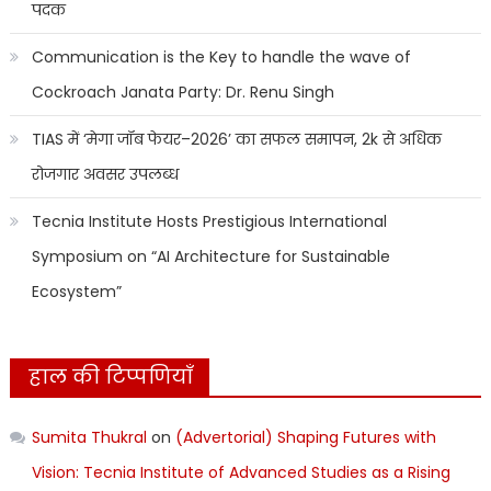
पदक
Communication is the Key to handle the wave of
Cockroach Janata Party: Dr. Renu Singh
TIAS में ‘मेगा जॉब फेयर–2026’ का सफल समापन, 2k से अधिक
रोजगार अवसर उपलब्ध
Tecnia Institute Hosts Prestigious International
Symposium on “AI Architecture for Sustainable
Ecosystem”
हाल की टिप्पणियाँ
Sumita Thukral
on
(Advertorial) Shaping Futures with
Vision: Tecnia Institute of Advanced Studies as a Rising