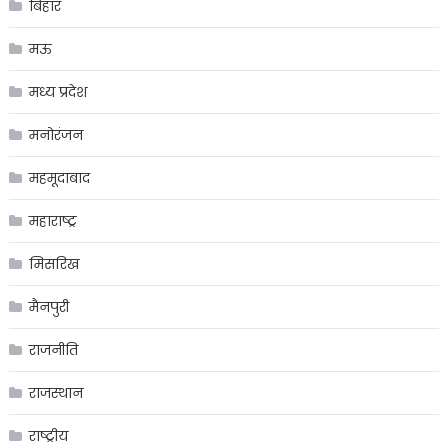
बिहार
मऊ
मध्य प्रदेश
मनोरंजन
महमूदाबाद
महाराष्ट्र
मिसरिख
मैनपुरी
राजनीति
राजस्थान
राष्ट्रीय