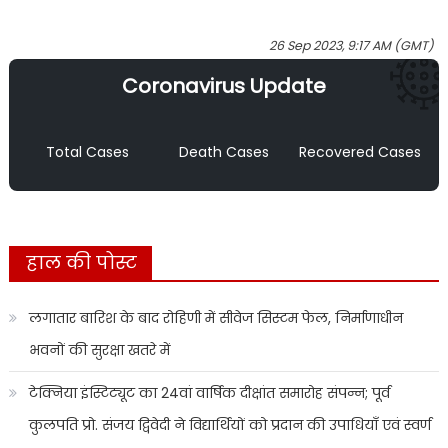
26 Sep 2023, 9:17 AM (GMT)
Coronavirus Update
Total Cases
Death Cases
Recovered Cases
हाल की पोस्ट
लगातार बारिश के बाद रोहिणी में सीवेज सिस्टम फेल, निर्माणाधीन
भवनों की सुरक्षा खतरे में
टेक्निया इंस्टिट्यूट का 24वां वार्षिक दीक्षांत समारोह संपन्न; पूर्व
कुलपति प्रो. संजय द्विवेदी ने विद्यार्थियों को प्रदान की उपाधियाँ एवं स्वर्ण