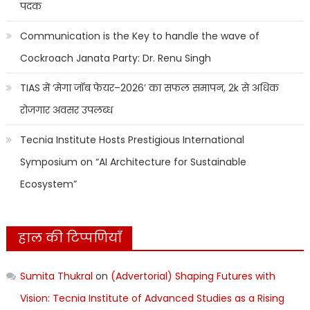
पदक
Communication is the Key to handle the wave of
Cockroach Janata Party: Dr. Renu Singh
TIAS में ‘मेगा जॉब फेयर–2026’ का सफल समापन, 2k से अधिक
रोजगार अवसर उपलब्ध
Tecnia Institute Hosts Prestigious International
Symposium on “AI Architecture for Sustainable
Ecosystem”
हाल की टिप्पणियाँ
Sumita Thukral
on
(Advertorial) Shaping Futures with
Vision: Tecnia Institute of Advanced Studies as a Rising