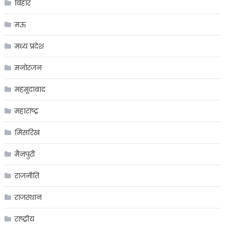
बिहार
मऊ
मध्य प्रदेश
मनोरंजन
महमूदाबाद
महाराष्ट्र
मिसरिख
मैनपुरी
राजनीति
राजस्थान
राष्ट्रीय