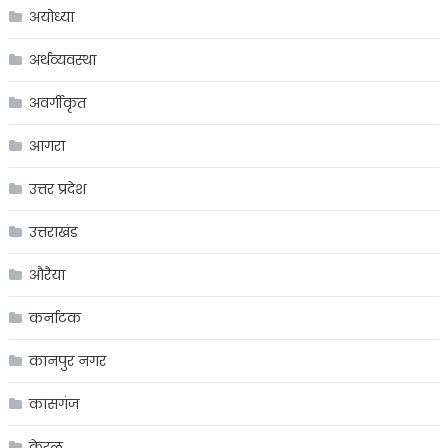
अयोध्या
अर्थव्यवस्था
अवर्गीकृत
आगरा
उत्तर प्रदेश
उत्तराखंड
औरैया
कर्नाटक
कानपुर नगर
कासगंज
केरल