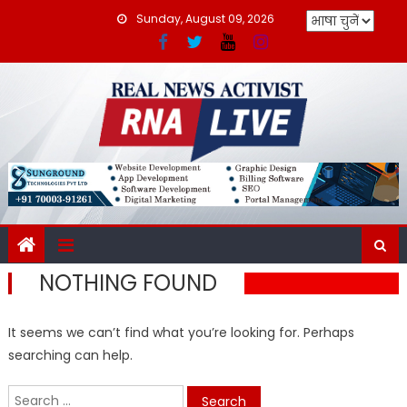
Skip
Sunday, August 09, 2026
to
content
NOTHING FOUND
It seems we can’t find what you’re looking for. Perhaps
searching can help.
Search