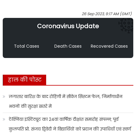
26 Sep 2023, 9:17 AM (GMT)
Coronavirus Update
Total Cases
Death Cases
Recovered Cases
हाल की पोस्ट
लगातार बारिश के बाद रोहिणी में सीवेज सिस्टम फेल, निर्माणाधीन
भवनों की सुरक्षा खतरे में
टेक्निया इंस्टिट्यूट का 24वां वार्षिक दीक्षांत समारोह संपन्न; पूर्व
कुलपति प्रो. संजय द्विवेदी ने विद्यार्थियों को प्रदान की उपाधियाँ एवं स्वर्ण