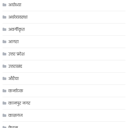
अयोध्या
अर्थव्यवस्था
अवर्गीकृत
आगरा
उत्तर प्रदेश
उत्तराखंड
औरैया
कर्नाटक
कानपुर नगर
कासगंज
केरल