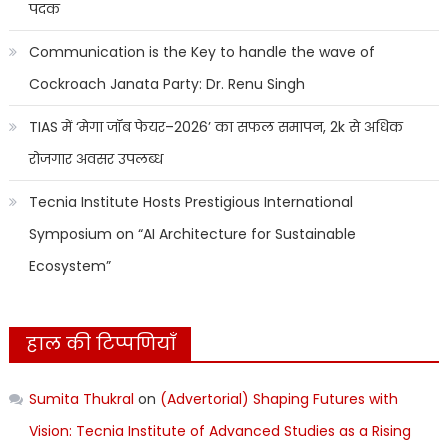
पदक
Communication is the Key to handle the wave of
Cockroach Janata Party: Dr. Renu Singh
TIAS में ‘मेगा जॉब फेयर–2026’ का सफल समापन, 2k से अधिक
रोजगार अवसर उपलब्ध
Tecnia Institute Hosts Prestigious International
Symposium on “AI Architecture for Sustainable
Ecosystem”
हाल की टिप्पणियाँ
Sumita Thukral
on
(Advertorial) Shaping Futures with
Vision: Tecnia Institute of Advanced Studies as a Rising