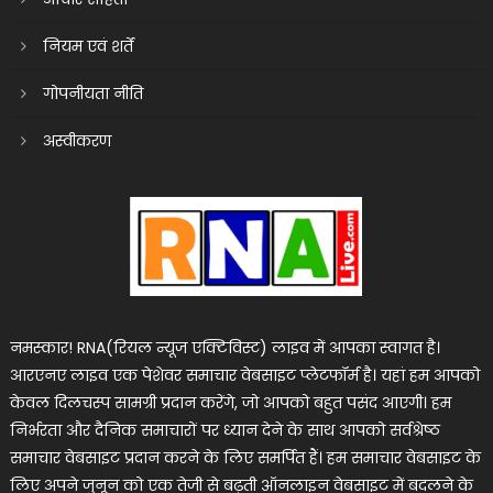
नियम एवं शर्तें
गोपनीयता नीति
अस्वीकरण
नमस्कार! RNA(रियल न्यूज एक्टिविस्ट) लाइव में आपका स्वागत है।
आरएनए लाइव एक पेशेवर समाचार वेबसाइट प्लेटफॉर्म है। यहां हम आपको
केवल दिलचस्प सामग्री प्रदान करेंगे, जो आपको बहुत पसंद आएगी। हम
निर्भरता और दैनिक समाचारों पर ध्यान देने के साथ आपको सर्वश्रेष्ठ
समाचार वेबसाइट प्रदान करने के लिए समर्पित हैं। हम समाचार वेबसाइट के
लिए अपने जुनून को एक तेजी से बढ़ती ऑनलाइन वेबसाइट में बदलने के