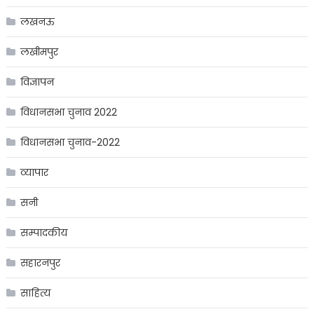
लखनऊ
लखीमपुर
विज्ञापन
विधानसभा चुनाव 2022
विधानसभा चुनाव-2022
व्यापार
सनी
सम्पादकीय
सहारनपुर
साहित्य