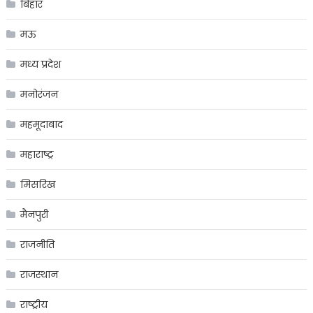
बिहार
मऊ
मध्य प्रदेश
मनोरंजन
महमूदाबाद
महाराष्ट्र
मिसरिख
मैनपुरी
राजनीति
राजस्थान
राष्ट्रीय