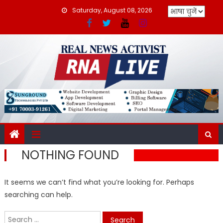
Skip
Saturday, August 08, 2026
to
content
NOTHING FOUND
It seems we can’t find what you’re looking for. Perhaps
searching can help.
Search