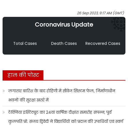
26 Sep 2023, 9:17 AM (GMT)
Coronavirus Update
Total Cases
Death Cases
Recovered Cases
हाल की पोस्ट
लगातार बारिश के बाद रोहिणी में सीवेज सिस्टम फेल, निर्माणाधीन
भवनों की सुरक्षा खतरे में
टेक्निया इंस्टिट्यूट का 24वां वार्षिक दीक्षांत समारोह संपन्न; पूर्व
कुलपति प्रो. संजय द्विवेदी ने विद्यार्थियों को प्रदान की उपाधियाँ एवं स्वर्ण