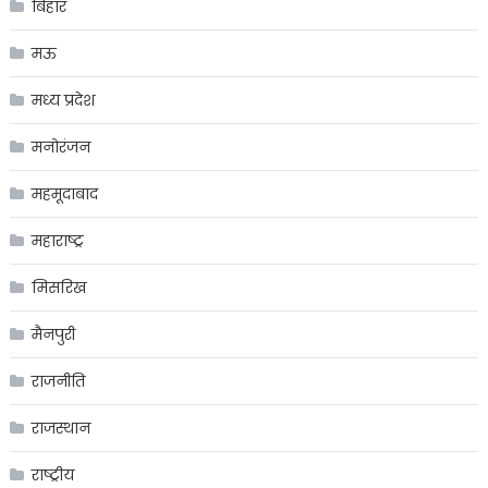
बिहार
मऊ
मध्य प्रदेश
मनोरंजन
महमूदाबाद
महाराष्ट्र
मिसरिख
मैनपुरी
राजनीति
राजस्थान
राष्ट्रीय