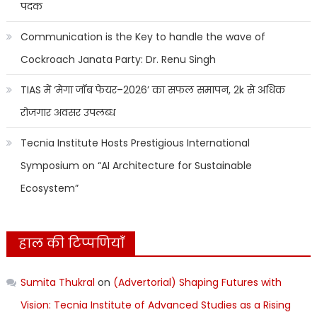
पदक
Communication is the Key to handle the wave of
Cockroach Janata Party: Dr. Renu Singh
TIAS में ‘मेगा जॉब फेयर–2026’ का सफल समापन, 2k से अधिक
रोजगार अवसर उपलब्ध
Tecnia Institute Hosts Prestigious International
Symposium on “AI Architecture for Sustainable
Ecosystem”
हाल की टिप्पणियाँ
Sumita Thukral
on
(Advertorial) Shaping Futures with
Vision: Tecnia Institute of Advanced Studies as a Rising