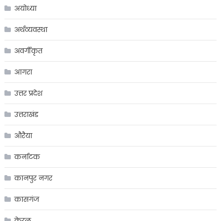
अयोध्या
अर्थव्यवस्था
अवर्गीकृत
आगरा
उत्तर प्रदेश
उत्तराखंड
औरैया
कर्नाटक
कानपुर नगर
कासगंज
केरल