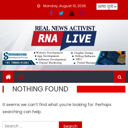
Skip
Monday, August 10, 2026
to
content
NOTHING FOUND
It seems we can’t find what you’re looking for. Perhaps
searching can help.
Search