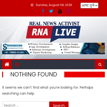
Skip
Sunday, August 09, 2026
to
content
NOTHING FOUND
It seems we can’t find what you’re looking for. Perhaps
searching can help.
Search