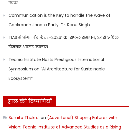
पदक
Communication is the Key to handle the wave of
Cockroach Janata Party: Dr. Renu Singh
TIAS में ‘मेगा जॉब फेयर–2026’ का सफल समापन, 2k से अधिक
रोजगार अवसर उपलब्ध
Tecnia Institute Hosts Prestigious International
Symposium on “AI Architecture for Sustainable
Ecosystem”
हाल की टिप्पणियाँ
Sumita Thukral
on
(Advertorial) Shaping Futures with
Vision: Tecnia Institute of Advanced Studies as a Rising