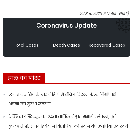
26 Sep 2023, 9:17 AM (GMT)
Coronavirus Update
Total Cases
Death Cases
Recovered Cases
हाल की पोस्ट
लगातार बारिश के बाद रोहिणी में सीवेज सिस्टम फेल, निर्माणाधीन
भवनों की सुरक्षा खतरे में
टेक्निया इंस्टिट्यूट का 24वां वार्षिक दीक्षांत समारोह संपन्न; पूर्व
कुलपति प्रो. संजय द्विवेदी ने विद्यार्थियों को प्रदान की उपाधियाँ एवं स्वर्ण