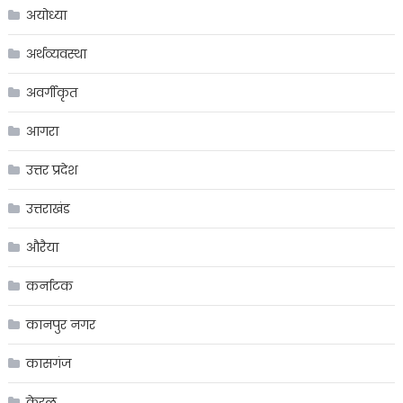
अयोध्या
अर्थव्यवस्था
अवर्गीकृत
आगरा
उत्तर प्रदेश
उत्तराखंड
औरैया
कर्नाटक
कानपुर नगर
कासगंज
केरल