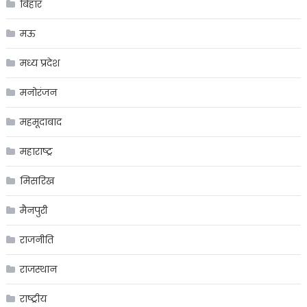
बिहार
मऊ
मध्य प्रदेश
मनोरंजन
महमूदाबाद
महाराष्ट्र
मिसरिख
मैनपुरी
राजनीति
राजस्थान
राष्ट्रीय