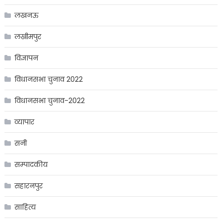
लखनऊ
लखीमपुर
विज्ञापन
विधानसभा चुनाव 2022
विधानसभा चुनाव-2022
व्यापार
सनी
सम्पादकीय
सहारनपुर
साहित्य