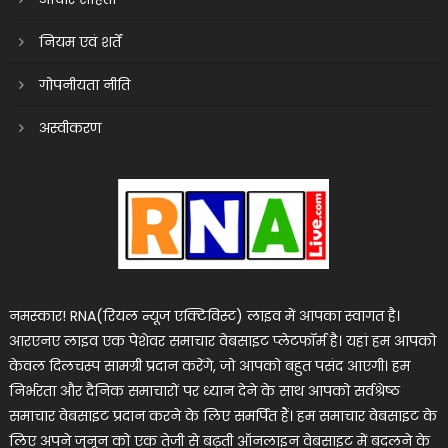
नियम एवं शर्तें
गोपनीयता नीति
अस्वीकरण
नमस्कार! RNA(रियल न्यूज एक्टिविस्ट) लाइव में आपका स्वागत है।
आरएनए लाइव एक पेशेवर समाचार वेबसाइट प्लेटफॉर्म है। यहां हम आपको
केवल दिलचस्प सामग्री प्रदान करेंगे, जो आपको बहुत पसंद आएगी। हम
निर्भरता और दैनिक समाचारों पर ध्यान देने के साथ आपको सर्वश्रेष्ठ
समाचार वेबसाइट प्रदान करने के लिए समर्पित हैं। हम समाचार वेबसाइट के
लिए अपने जुनून को एक तेजी से बढ़ती ऑनलाइन वेबसाइट में बदलने के