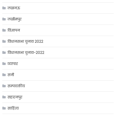
लखनऊ
लखीमपुर
विज्ञापन
विधानसभा चुनाव 2022
विधानसभा चुनाव-2022
व्यापार
सनी
सम्पादकीय
सहारनपुर
साहित्य