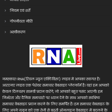
नियम एवं शर्तें
गोपनीयता नीति
अस्वीकरण
नमस्कार! RNA(रियल न्यूज एक्टिविस्ट) लाइव में आपका स्वागत है।
आरएनए लाइव एक पेशेवर समाचार वेबसाइट प्लेटफॉर्म है। यहां हम आपको
केवल दिलचस्प सामग्री प्रदान करेंगे, जो आपको बहुत पसंद आएगी। हम
निर्भरता और दैनिक समाचारों पर ध्यान देने के साथ आपको सर्वश्रेष्ठ
समाचार वेबसाइट प्रदान करने के लिए समर्पित हैं। हम समाचार वेबसाइट के
लिए अपने जुनून को एक तेजी से बढ़ती ऑनलाइन वेबसाइट में बदलने के