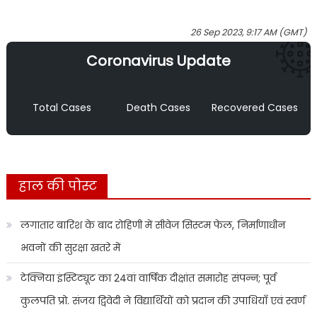
26 Sep 2023, 9:17 AM (GMT)
Coronavirus Update
Total Cases
Death Cases
Recovered Cases
हाल की पोस्ट
लगातार बारिश के बाद रोहिणी में सीवेज सिस्टम फेल, निर्माणाधीन
भवनों की सुरक्षा खतरे में
टेक्निया इंस्टिट्यूट का 24वां वार्षिक दीक्षांत समारोह संपन्न; पूर्व
कुलपति प्रो. संजय द्विवेदी ने विद्यार्थियों को प्रदान की उपाधियाँ एवं स्वर्ण