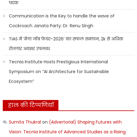
पदक
Communication is the Key to handle the wave of
Cockroach Janata Party: Dr. Renu Singh
TIAS में ‘मेगा जॉब फेयर–2026’ का सफल समापन, 2k से अधिक
रोजगार अवसर उपलब्ध
Tecnia Institute Hosts Prestigious International
Symposium on “AI Architecture for Sustainable
Ecosystem”
हाल की टिप्पणियाँ
Sumita Thukral
on
(Advertorial) Shaping Futures with
Vision: Tecnia Institute of Advanced Studies as a Rising