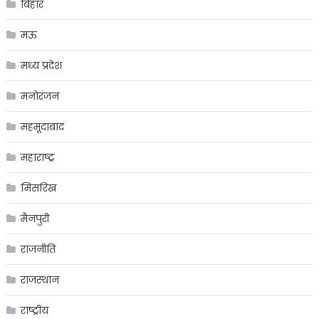
बिहार
मऊ
मध्य प्रदेश
मनोरंजन
महमूदाबाद
महाराष्ट्र
मिसरिख
मैनपुरी
राजनीति
राजस्थान
राष्ट्रीय