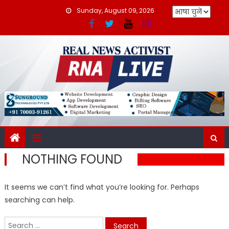
Skip
Sunday, August 09, 2026
to
content
NOTHING FOUND
It seems we can’t find what you’re looking for. Perhaps
searching can help.
Search