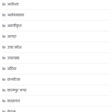
अयोध्या
अर्थव्यवस्था
अवर्गीकृत
आगरा
उत्तर प्रदेश
उत्तराखंड
औरैया
कर्नाटक
कानपुर नगर
कासगंज
केरल