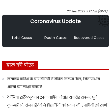
26 Sep 2023, 9:17 AM (GMT)
Coronavirus Update
Total Cases
Death Cases
Recovered Cases
हाल की पोस्ट
लगातार बारिश के बाद रोहिणी में सीवेज सिस्टम फेल, निर्माणाधीन
भवनों की सुरक्षा खतरे में
टेक्निया इंस्टिट्यूट का 24वां वार्षिक दीक्षांत समारोह संपन्न; पूर्व
कुलपति प्रो. संजय द्विवेदी ने विद्यार्थियों को प्रदान की उपाधियाँ एवं स्वर्ण