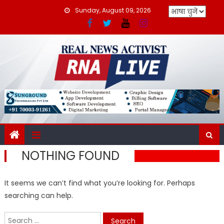
Skip
Sunday, August 09, 2026
to
content
NOTHING FOUND
It seems we can’t find what you’re looking for. Perhaps
searching can help.
Search