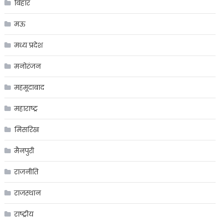
बिहार
मऊ
मध्य प्रदेश
मनोरंजन
महमूदाबाद
महाराष्ट्र
मिसरिख
मैनपुरी
राजनीति
राजस्थान
राष्ट्रीय