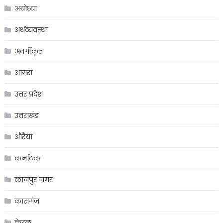
अयोध्या
अर्थव्यवस्था
अवर्गीकृत
आगरा
उत्तर प्रदेश
उत्तराखंड
औरैया
कर्नाटक
कानपुर नगर
कासगंज
केरल