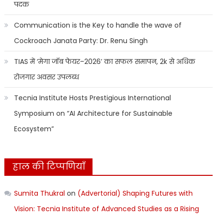
पदक
Communication is the Key to handle the wave of
Cockroach Janata Party: Dr. Renu Singh
TIAS में ‘मेगा जॉब फेयर–2026’ का सफल समापन, 2k से अधिक
रोजगार अवसर उपलब्ध
Tecnia Institute Hosts Prestigious International
Symposium on “AI Architecture for Sustainable
Ecosystem”
हाल की टिप्पणियाँ
Sumita Thukral
on
(Advertorial) Shaping Futures with
Vision: Tecnia Institute of Advanced Studies as a Rising