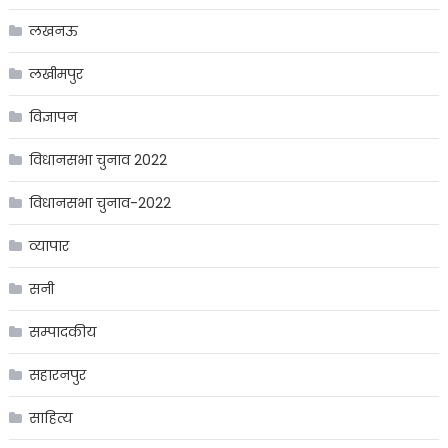
लखनऊ
लखीमपुर
विज्ञापन
विधानसभा चुनाव 2022
विधानसभा चुनाव-2022
व्यापार
सनी
सम्पादकीय
सहारनपुर
साहित्य