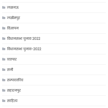
लखनऊ
लखीमपुर
विज्ञापन
विधानसभा चुनाव 2022
विधानसभा चुनाव-2022
व्यापार
सनी
सम्पादकीय
सहारनपुर
साहित्य