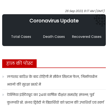
26 Sep 2023, 9:17 AM (GMT)
Coronavirus Update
Total Cases
Death Cases
Recovered Cases
हाल की पोस्ट
लगातार बारिश के बाद रोहिणी में सीवेज सिस्टम फेल, निर्माणाधीन
भवनों की सुरक्षा खतरे में
टेक्निया इंस्टिट्यूट का 24वां वार्षिक दीक्षांत समारोह संपन्न; पूर्व
कुलपति प्रो. संजय द्विवेदी ने विद्यार्थियों को प्रदान की उपाधियाँ एवं स्वर्ण