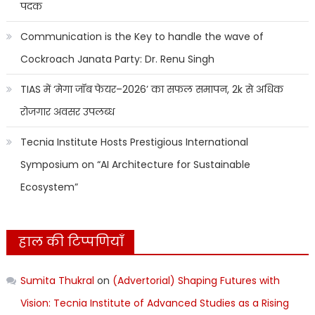
पदक
Communication is the Key to handle the wave of
Cockroach Janata Party: Dr. Renu Singh
TIAS में ‘मेगा जॉब फेयर–2026’ का सफल समापन, 2k से अधिक
रोजगार अवसर उपलब्ध
Tecnia Institute Hosts Prestigious International
Symposium on “AI Architecture for Sustainable
Ecosystem”
हाल की टिप्पणियाँ
Sumita Thukral
on
(Advertorial) Shaping Futures with
Vision: Tecnia Institute of Advanced Studies as a Rising