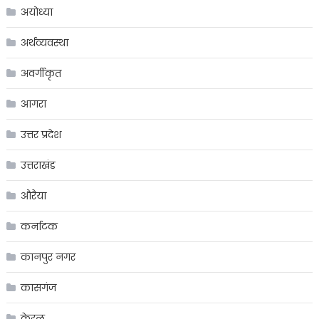
अयोध्या
अर्थव्यवस्था
अवर्गीकृत
आगरा
उत्तर प्रदेश
उत्तराखंड
औरैया
कर्नाटक
कानपुर नगर
कासगंज
केरल