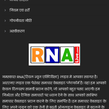
नियम एवं शर्तें
गोपनीयता नीति
अस्वीकरण
नमस्कार! RNA(रियल न्यूज एक्टिविस्ट) लाइव में आपका स्वागत है।
आरएनए लाइव एक पेशेवर समाचार वेबसाइट प्लेटफॉर्म है। यहां हम आपको
केवल दिलचस्प सामग्री प्रदान करेंगे, जो आपको बहुत पसंद आएगी। हम
निर्भरता और दैनिक समाचारों पर ध्यान देने के साथ आपको सर्वश्रेष्ठ
समाचार वेबसाइट प्रदान करने के लिए समर्पित हैं। हम समाचार वेबसाइट के
लिए अपने जुनून को एक तेजी से बढ़ती ऑनलाइन वेबसाइट में बदलने के