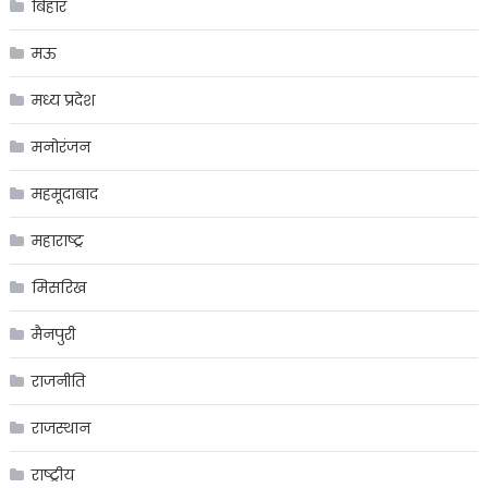
बिहार
मऊ
मध्य प्रदेश
मनोरंजन
महमूदाबाद
महाराष्ट्र
मिसरिख
मैनपुरी
राजनीति
राजस्थान
राष्ट्रीय