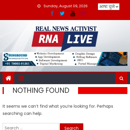
Skip
Sunday, August 09, 2026
to
content
NOTHING FOUND
It seems we can’t find what you’re looking for. Perhaps
searching can help.
Search