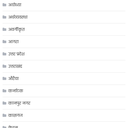
अयोध्या
अर्थव्यवस्था
अवर्गीकृत
आगरा
उत्तर प्रदेश
उत्तराखंड
औरैया
कर्नाटक
कानपुर नगर
कासगंज
केरल