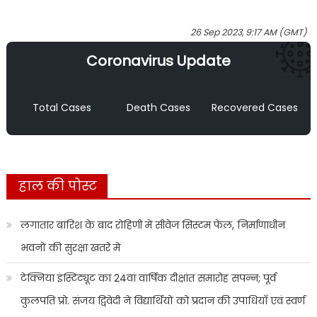
26 Sep 2023, 9:17 AM (GMT)
Coronavirus Update
Total Cases
Death Cases
Recovered Cases
हाल की पोस्ट
लगातार बारिश के बाद रोहिणी में सीवेज सिस्टम फेल, निर्माणाधीन
भवनों की सुरक्षा खतरे में
टेक्निया इंस्टिट्यूट का 24वां वार्षिक दीक्षांत समारोह संपन्न; पूर्व
कुलपति प्रो. संजय द्विवेदी ने विद्यार्थियों को प्रदान की उपाधियाँ एवं स्वर्ण