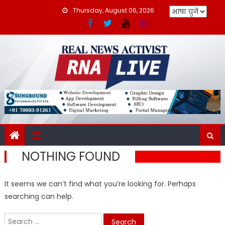
Skip
Thursday, August 06, 2026
to
content
NOTHING FOUND
It seems we can’t find what you’re looking for. Perhaps
searching can help.
Search