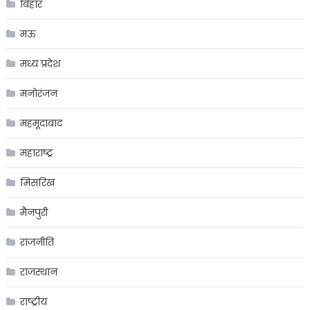
बिहार
मऊ
मध्य प्रदेश
मनोरंजन
महमूदाबाद
महाराष्ट्र
मिसरिख
मैनपुरी
राजनीति
राजस्थान
राष्ट्रीय