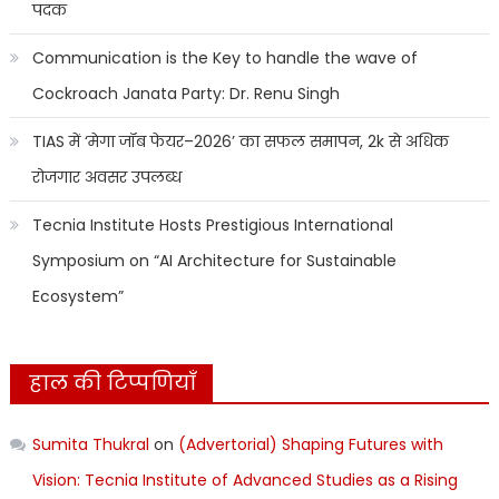
पदक
Communication is the Key to handle the wave of
Cockroach Janata Party: Dr. Renu Singh
TIAS में ‘मेगा जॉब फेयर–2026’ का सफल समापन, 2k से अधिक
रोजगार अवसर उपलब्ध
Tecnia Institute Hosts Prestigious International
Symposium on “AI Architecture for Sustainable
Ecosystem”
हाल की टिप्पणियाँ
Sumita Thukral
on
(Advertorial) Shaping Futures with
Vision: Tecnia Institute of Advanced Studies as a Rising