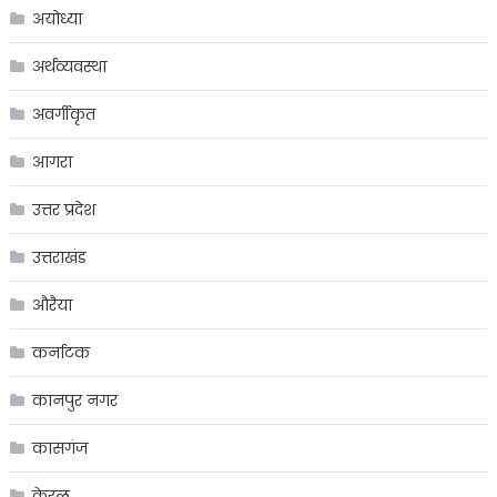
अयोध्या
अर्थव्यवस्था
अवर्गीकृत
आगरा
उत्तर प्रदेश
उत्तराखंड
औरैया
कर्नाटक
कानपुर नगर
कासगंज
केरल