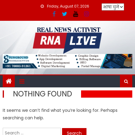
Skip
Friday, August 07, 2026
to
content
NOTHING FOUND
It seems we can’t find what you’re looking for. Perhaps
searching can help.
Search