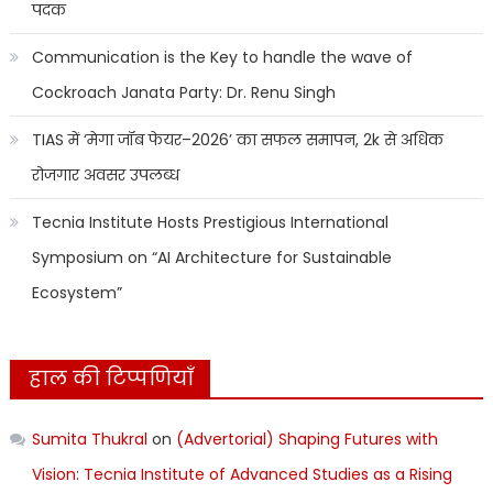
पदक
Communication is the Key to handle the wave of
Cockroach Janata Party: Dr. Renu Singh
TIAS में ‘मेगा जॉब फेयर–2026’ का सफल समापन, 2k से अधिक
रोजगार अवसर उपलब्ध
Tecnia Institute Hosts Prestigious International
Symposium on “AI Architecture for Sustainable
Ecosystem”
हाल की टिप्पणियाँ
Sumita Thukral
on
(Advertorial) Shaping Futures with
Vision: Tecnia Institute of Advanced Studies as a Rising