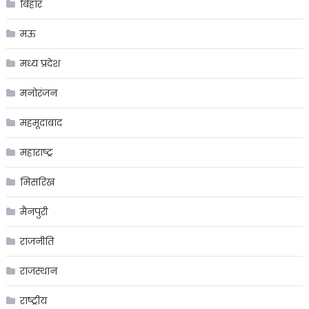
बिहार
मऊ
मध्य प्रदेश
मनोरंजन
महमूदाबाद
महाराष्ट्र
मिसरिख
मैनपुरी
राजनीति
राजस्थान
राष्ट्रीय