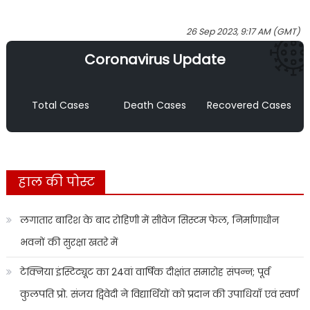
26 Sep 2023, 9:17 AM (GMT)
Coronavirus Update
Total Cases
Death Cases
Recovered Cases
हाल की पोस्ट
लगातार बारिश के बाद रोहिणी में सीवेज सिस्टम फेल, निर्माणाधीन
भवनों की सुरक्षा खतरे में
टेक्निया इंस्टिट्यूट का 24वां वार्षिक दीक्षांत समारोह संपन्न; पूर्व
कुलपति प्रो. संजय द्विवेदी ने विद्यार्थियों को प्रदान की उपाधियाँ एवं स्वर्ण